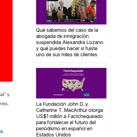
Qué sabemos del caso de la
abogada de inmigración
suspendida Alexandra Lozano
y qué puedes hacer si fuiste
uno de sus miles de clientes
al” y
ress
,
La Fundación John D. y
Catherine T. MacArthur otorga
US$1 millón a Factchequeado
para fortalecer el futuro del
periodismo en español en
ra
.
Estados Unidos