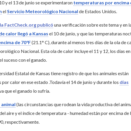
 10 y el 13 de junio se experimentaron
temperaturas por encima 
n
el
Servicio Meteorológico Nacional
de Estados Unidos.
da FactCheck.org publicó
una verificación sobre este tema y en l
 de calor llegó a Kansas
el 10 de junio, y que las temperaturas noc
encima de 70°F
(21.1° C), durante al menos tres días de la ola de ca
rológico Nacional. Esta ola de calor incluye el 11 y 12, los días en
 el suceso con el ganado.
versidad Estatal de Kansas tiene registro de que los animales están
por calor en ese estado .Todavía el 14 de junio y durante los
días
a que el ganado lo sufría.
 animal
(las circunstancias que rodean la vida productiva del anima
del aire y el índice de temperatura - humedad están por encima de 
90, respectivamente.