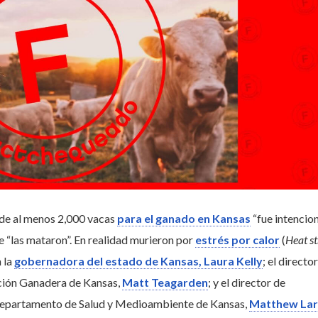
 de al menos 2,000 vacas
para el ganado en Kansas
“fue intencion
 “las mataron”. En realidad murieron por
estrés por calor
(
Heat st
n la
gobernadora del estado de Kansas, Laura Kelly
; el director
ación Ganadera de Kansas,
Matt Teagarden
; y el director de
epartamento de Salud y Medioambiente de Kansas,
Matthew La