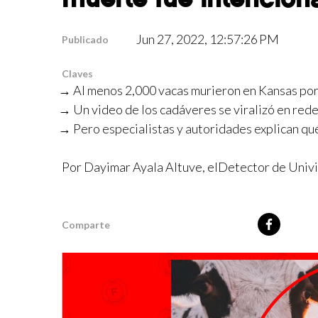
Jun 27, 2022, 12:57:26 PM
Publicado
Claves
Al menos 2,000 vacas murieron en Kansas por 
Un video de los cadáveres se viralizó en red
Pero especialistas y autoridades explican qu
Por
Dayimar Ayala Altuve
,
elDetector de Univi
Comparte