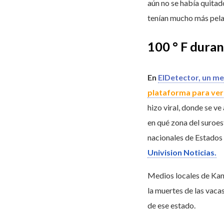
aún no se había quitado
tenían mucho más pelaj
100 ° F duran
En
ElDetector, un me
plataforma para veri
hizo viral, donde se v
en qué zona del suroes
nacionales de Estados
Univision Noticias.
Medios locales de Kan
la muertes de las vaca
de ese estado.