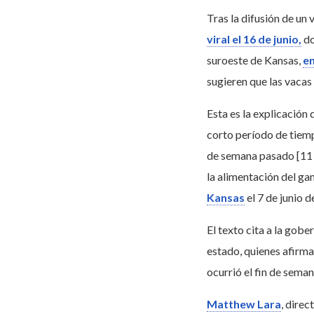
Tras la difusión de un 
viral el 16 de junio,
d
suroeste de Kansas,
en
sugieren que las vacas
Esta es la explicación
corto período de tiemp
de semana pasado [11 y
la alimentación del ga
Kansas
el 7 de junio d
El texto cita a la gob
estado, quienes afirma
ocurrió el fin de semana
Matthew Lara
, dire