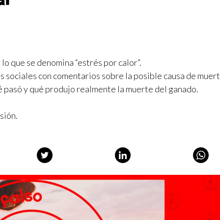
lo que se denomina “estrés por calor”.
es sociales con comentarios sobre la posible causa de muert
é pasó y qué produjo realmente la muerte del ganado.
sión
.