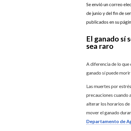
Se envió un correo ele
de junio y del fin de s
publicados en su págin
El ganado sí 
sea raro
A diferencia de lo que
ganado sí puede morir 
Las muertes por estrés
precauciones cuando a
alterar los horarios de
mover el ganado durant
Departamento de Ag