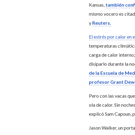
Kansas,
también confi
mismo vocero es citad
y
Reuters.
El estrés por calor en 
temperaturas climática
carga de calor interno;
disiparlo durante la n
de la Escuela de Med
profesor Grant Dewe
Pero con las vacas que
ola de calor. Sin noch
explicó Sam Capoun, p
Jason Walker, un port