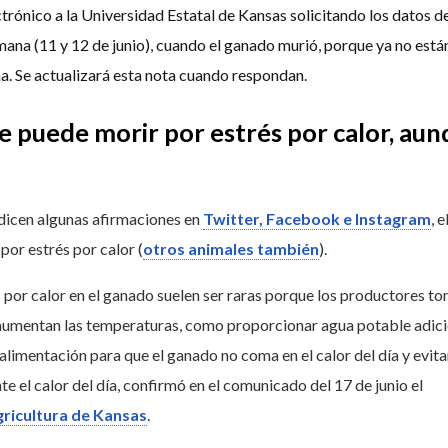
ctrónico a la Universidad Estatal de Kansas solicitando los datos d
emana (11 y 12 de junio), cuando el ganado murió, porque ya no está
a. Se actualizará esta nota cuando respondan.
se puede morir por estrés por calor, au
 dicen algunas afirmaciones en
Twitter, Facebook e Instagram
, e
por estrés por calor (
otros animales también
).
 por calor en el ganado suelen ser raras porque los productores t
umentan las temperaturas, como proporcionar agua potable adici
 alimentación para que el ganado no coma en el calor del día y evita
e el calor del día, confirmó en el comunicado del 17 de junio el
ricultura de Kansas
.