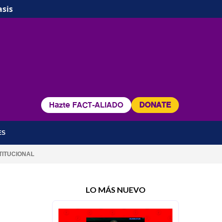
asis
Hazte FACT-ALIADO
DONATE
ES
TITUCIONAL
LO MÁS NUEVO