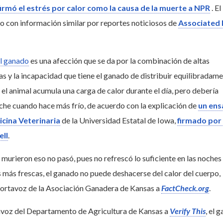
rmó el estrés por calor como la causa de la muerte a NPR
. El
o con información similar por reportes noticiosos de
Associated 
el ganado
es una afección que se da por la combinación de altas
s y la incapacidad que tiene el ganado de distribuir equilibradame
 el animal acumula una carga de calor durante el día, pero debería
oche cuando hace más frío, de acuerdo con la explicación de
un ens
icina Veterinaria
de la Universidad Estatal de Iowa,
firmado por 
ll
.
 murieron eso no pasó, pues no refrescó lo suficiente en las noches 
es más frescas, el ganado no puede deshacerse del calor del cuerpo,
ortavoz de la Asociación Ganadera de Kansas a
FactCheck.org
.
avoz del Departamento de Agricultura de Kansas a
Verify This
, el 