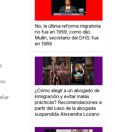
No, la última reforma migratoria
no fue en 1959, como dijo
Mullin, secretario del DHS: fue
en 1986
os
 su
¿Cómo elegir a un abogado de
inmigración y evitar malas
gañar
prácticas? Recomendaciones a
partir del caso de la abogada
suspendida Alexandra Lozano