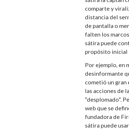
comparte y virali
distancia del sen
de pantalla o me
falten los marcos
sátira puede con
propósito inicial
Por ejemplo, en
desinformante qu
cometió un gran 
las acciones de l
“desplomado”. Pe
web que se defin
fundadora de Fir
sátira puede usa