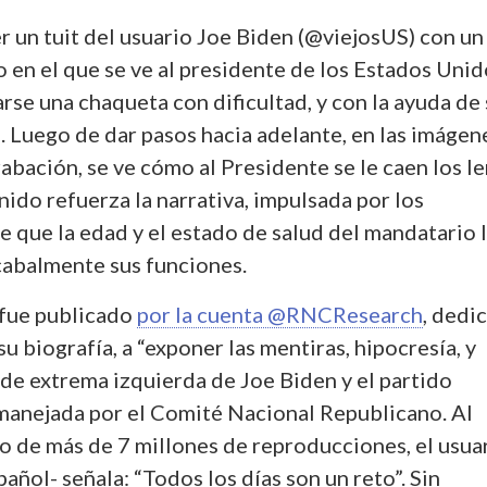
r un tuit del usuario Joe Biden (@viejosUS) con un
 en el que se ve al presidente de los Estados Unid
rse una chaqueta con dificultad, y con la ayuda de
n. Luego de dar pasos hacia adelante, en las imágen
abación, se ve cómo al Presidente se le caen los l
enido refuerza la narrativa, impulsada por los
 que la edad y el estado de salud del mandatario 
cabalmente sus funciones.
 fue publicado
por la cuenta @RNCResearch
, dedi
su biografía, a “exponer las mentiras, hipocresía, y
s de extrema izquierda de Joe Biden y el partido
manejada por el Comité Nacional Republicano. Al
o de más de 7 millones de reproducciones, el usuar
añol- señala: “Todos los días son un reto”.
Sin