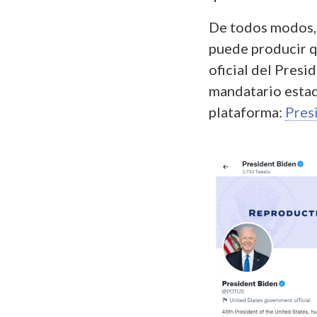
De todos modos, e
puede producir q
oficial del Presi
mandatario estad
plataforma:
Pres