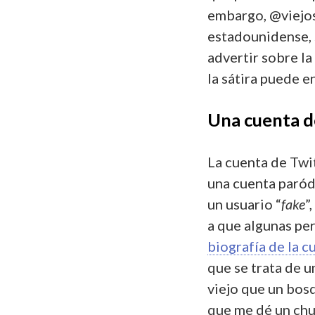
embargo, @viejos
estadounidense, 
advertir sobre la
la sátira puede e
Una cuenta d
La cuenta de Twit
una cuenta paródi
un usuario “
fake
”
a que algunas per
biografía de la c
que se trata de u
viejo que un bos
que me dé un chu