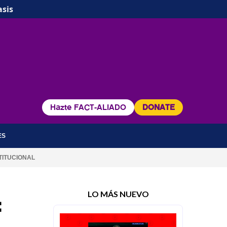
asis
Hazte FACT-ALIADO
DONATE
ES
TITUCIONAL
LO MÁS NUEVO
: