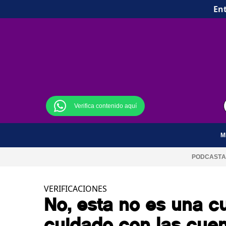
Ent
Verifica contenido aquí
M
PODCAST
A
VERIFICACIONES
No, esta no es una c
cuidado con las cue