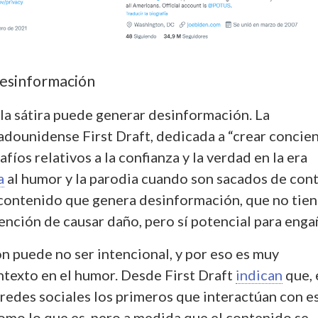
desinformación
 la sátira puede generar desinformación. La
adounidense First Draft, dedicada a “crear concie
fíos relativos a la confianza y la verdad en la era
a
al humor y la parodia cuando son sacados de con
contenido que genera desinformación, que no tien
tención de causar daño, pero sí potencial para enga
n puede no ser intencional, y por eso es muy
ntexto en el humor. Desde First Draft
indican
que, 
 redes sociales los primeros que interactúan con e
como lo que es, pero a medida que el contenido se