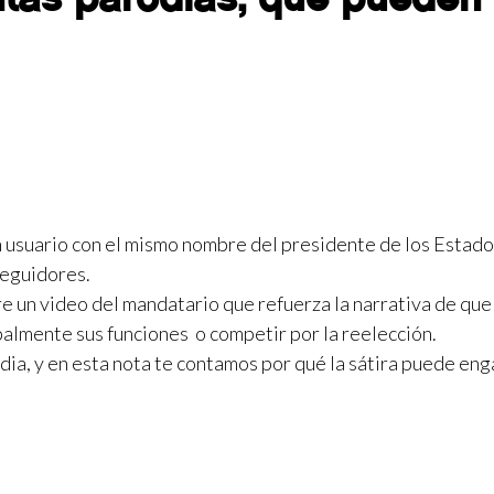
n usuario con el mismo nombre del presidente de los Estad
seguidores.
e un video del mandatario que refuerza la narrativa de que
balmente sus funciones o competir por la reelección.
dia, y en esta nota te contamos por qué la sátira puede en