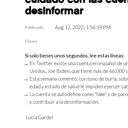
desinformar
Aug 12, 2022, 1:56:59 PM
Publicado
Claves
Si solo tienes unos segundos, lee estas líneas:
En Twitter existe una cuenta en español de u
Unidos, Joe Biden, que tiene más de 66,000 
Esta semana comentó, con tono de burla, sobr
edad y estado de salud le impiden ejercer ca
La cuenta se autodefine como “fake” y de paro
y contribuir a la desinformación.
Lucía Gardel