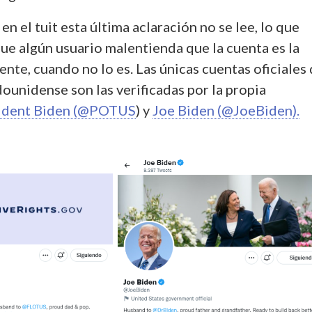
n el tuit esta última aclaración no se lee, lo que
ue algún usuario malentienda que la cuenta es la
dente, cuando no lo es.
Las únicas cuentas oficiales 
ounidense son las verificadas por la propia
ident Biden (@POTUS
) y
Joe Biden (@JoeBiden).