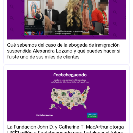
Qué sabemos del caso de la abogada de inmigración
suspendida Alexandra Lozano y qué puedes hacer si
fuiste uno de sus miles de clientes
La Fundación John D. y Catherine T. MacArthur otorga
US$1 millón a Factchequeado para fortalecer el futuro