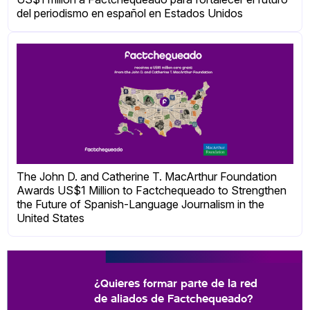
del periodismo en español en Estados Unidos
The John D. and Catherine T. MacArthur Foundation
Awards US$1 Million to Factchequeado to Strengthen
the Future of Spanish-Language Journalism in the
United States
¿Quieres formar parte de la red
de aliados de Factchequeado?