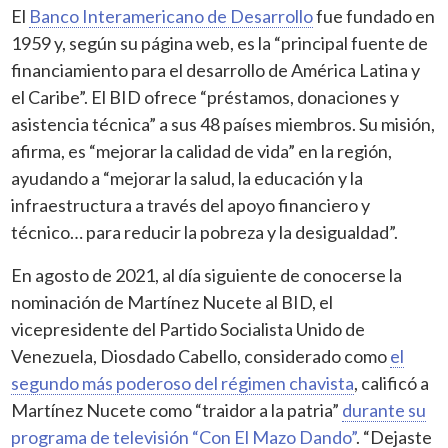
El
Banco Interamericano de Desarrollo
fue fundado en
1959 y, según su página web, es la “principal fuente de
financiamiento para el desarrollo de América Latina y
el Caribe”. El BID ofrece “préstamos, donaciones y
asistencia técnica” a sus 48 países miembros. Su misión,
afirma, es “mejorar la calidad de vida” en la región,
ayudando a “mejorar la salud, la educación y la
infraestructura a través del apoyo financiero y
técnico… para reducir la pobreza y la desigualdad”.
En agosto de 2021, al día siguiente de conocerse la
nominación de Martínez Nucete al BID, el
vicepresidente del Partido Socialista Unido de
Venezuela, Diosdado Cabello, considerado como
el
segundo más poderoso del régimen chavista
, calificó a
Martínez Nucete como “traidor a la patria”
durante su
programa de televisión “Con El Mazo Dando”
. “Dejaste