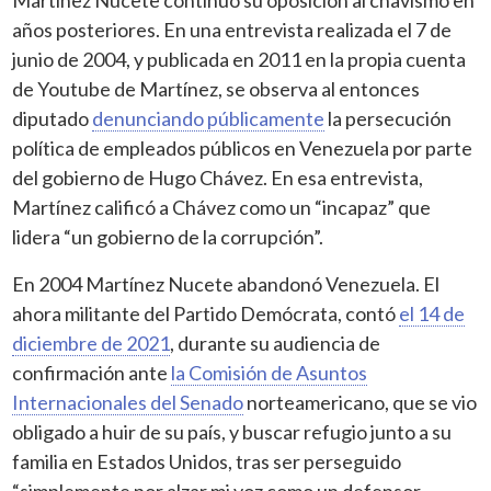
años posteriores. En una entrevista realizada el 7 de
junio de 2004, y publicada en 2011 en la propia cuenta
de Youtube de Martínez, se observa al entonces
diputado
denunciando públicamente
la persecución
política de empleados públicos en Venezuela por parte
del gobierno de Hugo Chávez. En esa entrevista,
Martínez calificó a Chávez como un “incapaz” que
lidera “un gobierno de la corrupción”.
En 2004 Martínez Nucete abandonó Venezuela. El
ahora militante del Partido Demócrata, contó
el 14 de
diciembre de 2021
, durante su audiencia de
confirmación ante
la Comisión de Asuntos
Internacionales del Senado
norteamericano, que se vio
obligado a huir de su país, y buscar refugio junto a su
familia en Estados Unidos, tras ser perseguido
“simplemente por alzar mi voz como un defensor