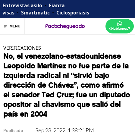
Entrevistas asilo
•
Fianza
visas
•
Smartmatic
•
Ciclosporiasis
MENÚ
¿Hablamos?
VERIFICACIONES
No, el venezolano-estadounidense
Leopoldo Martínez no fue parte de la
izquierda radical ni “sirvió bajo
dirección de Chávez”, como afirmó
el senador Ted Cruz; fue un diputado
opositor al chavismo que salió del
país en 2004
Sep 23, 2022, 1:38:21 PM
Publicado