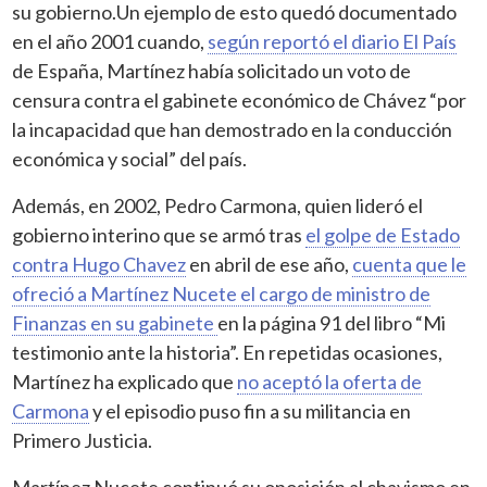
su gobierno.Un ejemplo de esto quedó documentado
en el año 2001 cuando,
según reportó el diario El País
de España, Martínez había solicitado un voto de
censura contra el gabinete económico de Chávez “por
la incapacidad que han demostrado en la conducción
económica y social” del país.
Además, en 2002, Pedro Carmona, quien lideró el
gobierno interino que se armó tras
el golpe de Estado
contra Hugo Chavez
en abril de ese año,
cuenta que le
ofreció a Martínez Nucete el cargo de ministro de
Finanzas en su gabinete
en la página 91 del libro “Mi
testimonio ante la historia”. En repetidas ocasiones,
Martínez ha explicado que
no aceptó la oferta de
Carmona
y el episodio puso fin a su militancia en
Primero Justicia.
Martínez Nucete continuó su oposición al chavismo en