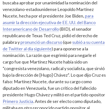
buscaba aprobar por unanimidad la nominación del
venezolano-estadounidense Leopoldo Martínez
Nucete, hecha por el presidente Joe Biden,
para
asumir la dirección ejecutiva de EE. UU. del Banco
Interamericano de Desarrollo
(BID), el senador
republicano de Texas Ted Cruz, pidió el derecho de
palabra y
pronunció un discurso
(que
subió a su cuenta
de Twitter al día siguiente
) para oponerse a la
nominación. La razón que esgrimió para negarle el
cargo fue que Martínez Nucete había sido un
“congresista venezolano, radical y socialista, que sirvió
bajo la dirección de [Hugo] Chávez”. Lo que dijo Cruz es
falso: Martínez Nucete, durante su cargo como
diputado en Venezuela, fue un crítico del fallecido
presidente Hugo Chávez y militó en el partido opositor
Primero Justicia
. Antes de ser electo como diputado,
militaba en otro reconocido partido opositor al