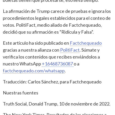
La afirmación de Trump carece de pruebas e ignora los
procedimientos legales establecidos para el conteo de
votos. PolitiFact, medio aliado de Factchequeado,
decidió que su afirmación es “Ridícula y Falsa”.
Este artículo ha sido publicado en
Factchequeado
gracias a nuestra alianza con
PolitiFact
. Súmate y
verifica los contenidos que recibes enviándolos a
nuestro WhatsApp
+16468736087
o a
factchequeado.com/whatsapp
.
Traducción: Carlos Sánchez, para Factchequeado
Nuestras fuentes
Truth Social, Donald Trump, 10 de noviembre de 2022.
The New York Times, Resultados de las elecciones a