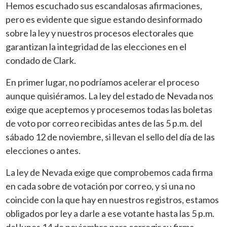
Hemos escuchado sus escandalosas afirmaciones,
pero es evidente que sigue estando desinformado
sobre la ley y nuestros procesos electorales que
garantizan la integridad de las elecciones en el
condado de Clark.
En primer lugar, no podríamos acelerar el proceso
aunque quisiéramos. La ley del estado de Nevada nos
exige que aceptemos y procesemos todas las boletas
de voto por correo recibidas antes de las 5 p.m. del
sábado 12 de noviembre, si llevan el sello del día de las
elecciones o antes.
La ley de Nevada exige que comprobemos cada firma
en cada sobre de votación por correo, y si una no
coincide con la que hay en nuestros registros, estamos
obligados por ley a darle a ese votante hasta las 5 p.m.
del lunes 14 de noviembre para corregir su firma.