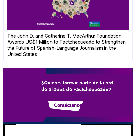
The John D. and Catherine T. MacArthur Foundation
Awards US$1 Million to Factchequeado to Strengthen
the Future of Spanish-Language Journalism in the
United States
¿Quieres formar parte de la red
de aliados de Factchequeado?
Contáctanos