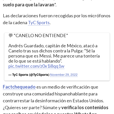
suelo para que la lavaran
”.
Las declaraciones fueron recogidas por los micrófonos
de la cadena
TyC Sports
.
💬 “CANELO NO ENTIENDE”
Andrés Guardado, capitán de México, atacó a
Canelo tras sus dichos contra la Pulga: “Sé la
persona que es Messi. Me parece una tontería
de lo que se está hablando”.
pic.twitter.com/z0x1i8qq1w
— TyC Sports (@TyCSports)
November 29, 2022
Factchequeado
es un medio de verificación que
construye una comunidad hispanohablante para
contrarrestar la desinformación en Estados Unidos.
¿Quieres ser parte? Súmate y
verifica los contenidos