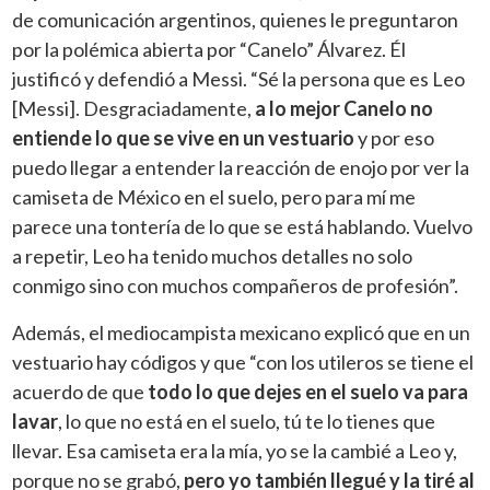
de comunicación argentinos, quienes le preguntaron
por la polémica abierta por “Canelo” Álvarez. Él
justificó y defendió a Messi. “Sé la persona que es Leo
[Messi]. Desgraciadamente,
a lo mejor Canelo no
entiende lo que se vive en un vestuario
y por eso
puedo llegar a entender la reacción de enojo por ver la
camiseta de México en el suelo, pero para mí me
parece una tontería de lo que se está hablando. Vuelvo
a repetir, Leo ha tenido muchos detalles no solo
conmigo sino con muchos compañeros de profesión”.
Además, el mediocampista mexicano explicó que en un
vestuario hay códigos y que “con los utileros se tiene el
acuerdo de que
todo lo que dejes en el suelo va para
lavar
, lo que no está en el suelo, tú te lo tienes que
llevar. Esa camiseta era la mía, yo se la cambié a Leo y,
porque no se grabó,
pero yo también llegué y la tiré al