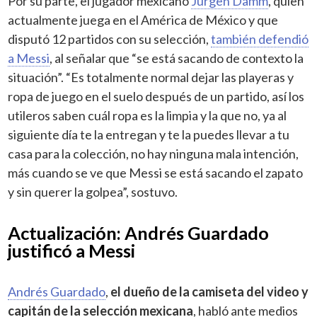
Por su parte, el jugador mexicano
Jürgen Damm
, quien
actualmente juega en el América de México y que
disputó 12 partidos con su selección,
también defendió
a Messi
, al señalar que “se está sacando de contexto la
situación”. “Es totalmente normal dejar las playeras y
ropa de juego en el suelo después de un partido, así los
utileros saben cuál ropa es la limpia y la que no, ya al
siguiente día te la entregan y te la puedes llevar a tu
casa para la colección, no hay ninguna mala intención,
más cuando se ve que Messi se está sacando el zapato
y sin querer la golpea”, sostuvo.
Actualización: Andrés Guardado
justificó a Messi
Andrés Guardado
,
el dueño de la camiseta del video y
capitán de la selección mexicana
, habló ante medios