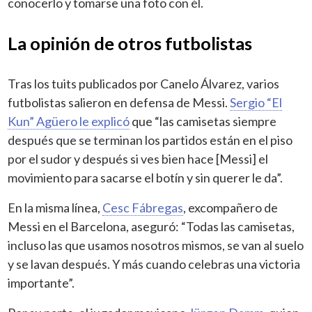
conocerlo y tomarse una foto con él.
La opinión de otros futbolistas
Tras los tuits publicados por Canelo Álvarez, varios
futbolistas salieron en defensa de Messi.
Sergio “El
Kun” Agüero le explicó
que “las camisetas siempre
después que se terminan los partidos están en el piso
por el sudor y después si ves bien hace [Messi] el
movimiento para sacarse el botín y sin querer le da”.
En la misma línea,
Cesc Fábregas
, excompañero de
Messi en el Barcelona, aseguró: “Todas las camisetas,
incluso las que usamos nosotros mismos, se van al suelo
y se lavan después. Y más cuando celebras una victoria
importante”.