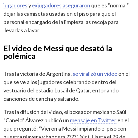
jugadores
y
exjugadores aseguraron
que es “normal”
dejar las camisetas usadas en el piso para que el
personal encargado de la limpieza las recoja para
llevarlas a lavar.
El video de Messi que desató la
polémica
Tras la victoria de Argentina,
se viralizó un video
en el
que se ve a los jugadores celebrando dentro del
vestuario del estadio Lusail de Qatar, entonando
canciones de cancha y saltando.
Tras la difusión del video, el boxeador mexicano Saúl
“Canelo” Álvarez publicó un
mensaje en Twitter
en el
que preguntó: “Vieron a Messi limpiando el piso con
nuestra playera y bandera ????” (sic). Hasta el 29 de