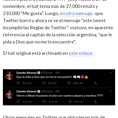
noviembre, el tuit tenía más de 27,000 retuits y
210,000 “Me gusta”. Luego,
en otro mensaje
-que
Twitter borró y ahora se ve el mensaje “este tweet
incumplió las Reglas de Twitter”- sostuvo, en aparente
referencia al capitán de la selección argentina, “que le
pida a Dios que no me lo encuentre”.
El tuit original está archivado en
este enlace
.
Otros mensajes en Twitter que obtuvieron más de