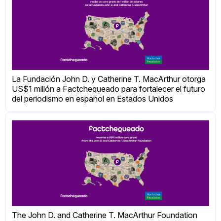
La Fundación John D. y Catherine T. MacArthur otorga
US$1 millón a Factchequeado para fortalecer el futuro
del periodismo en español en Estados Unidos
The John D. and Catherine T. MacArthur Foundation