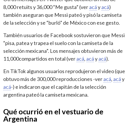
8,000 retuits y 36,000 “Me gusta” (ver
acá
y
acá
)
también aseguran que Messi pateó y pisó la camiseta
de la selección y se “burló” de México con ese gesto.
También usuarios de Facebook sostuvieron que Messi
“pisa, patea y trapea el suelo con la camiseta de la
selección mexicana”. Los mensajes obtuvieron más de
11,000compartidos en total (ver
acá
,
acá
y
acá
).
En TikTok algunos usuarios reprodujeron el video (que
obtuvo más de 300,000 reproducciones -ver
acá
,
acá
y
acá
-) e indicaron que el capitán de la selección
argentina pateó la camiseta mexicana.
Qué ocurrió en el vestuario de
Argentina