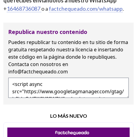
que recibes enviándolos a nuestro WhatsApp
+
16468736087
o a
factchequeado.com/whatsapp
.
Republica nuestro contenido
Puedes republicar tu contenido en tu sitio de forma
gratuita
respetando nuestra licencia
e insertando
este código en la página donde lo republiques.
Contacta con nosotros en
info@factchequeado.com
LO MÁS NUEVO