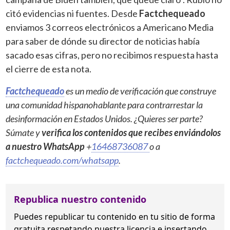
citó evidencias ni fuentes. Desde
Factchequeado
enviamos 3 correos electrónicos a Americano Media
para saber de dónde su director de noticias había
sacado esas cifras, pero no recibimos respuesta hasta
el cierre de esta nota.
Factchequeado
es un medio de verificación que construye
una comunidad hispanohablante para contrarrestar la
desinformación en Estados Unidos. ¿Quieres ser parte?
Súmate y
verifica los contenidos que recibes enviándolos
a nuestro WhatsApp
+
16468736087
o a
factchequeado.com/whatsapp
.
Republica nuestro contenido
Puedes republicar tu contenido en tu sitio de forma
gratuita
respetando nuestra licencia
e insertando