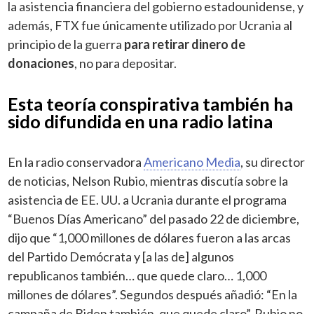
la asistencia financiera del gobierno estadounidense, y
además, FTX fue únicamente utilizado por Ucrania al
principio de la guerra
para retirar dinero de
donaciones
, no para depositar.
Esta teoría conspirativa también ha
sido difundida en una radio latina
En la radio conservadora
Americano Media
, su director
de noticias, Nelson Rubio, mientras discutía sobre la
asistencia de EE. UU. a Ucrania durante el programa
“Buenos Días Americano” del pasado 22 de diciembre,
dijo que “1,000 millones de dólares fueron a las arcas
del Partido Demócrata y [a las de] algunos
republicanos también… que quede claro… 1,000
millones de dólares”. Segundos después añadió: “En la
campaña de Biden también, que quede claro”. Rubio no