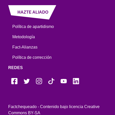
HAZTE ALIADO
Política de apartidismo
Metodología
Fact-Alianzas
Política de corrección
REDES
Factchequeado - Contenido bajo licencia Creative
Commons BY-SA