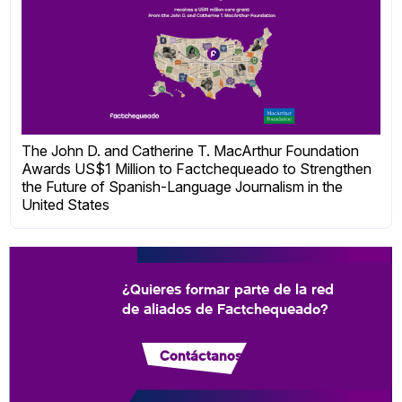
The John D. and Catherine T. MacArthur Foundation
Awards US$1 Million to Factchequeado to Strengthen
the Future of Spanish-Language Journalism in the
United States
¿Quieres formar parte de la red
de aliados de Factchequeado?
Contáctanos