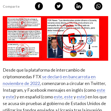
Comparte
Desde que la plataforma de intercambio de
criptomonedas FTX
se declaró en bancarrota en
noviembre de 2022
, comenzaron a circular en Twitter,
Instagram, y Facebook mensajes en inglés (como
este
y
este
) y en español (como
este
,
este
y
este
) en los que
se acusa sin pruebas al gobierno de Estados Unidos de
utilizar los fondos enviados a Ucrania tras la invasión