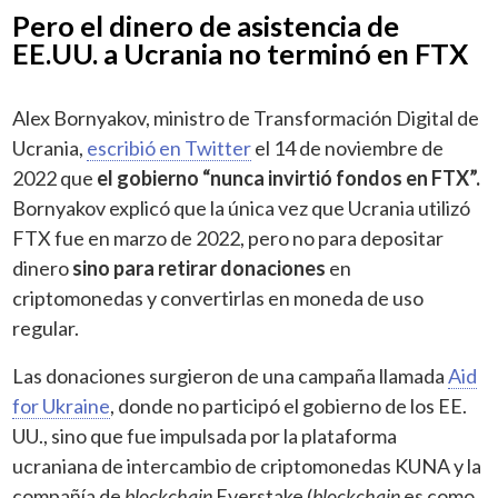
Pero el dinero de asistencia de
EE.UU. a Ucrania no terminó en FTX
Alex Bornyakov, ministro de Transformación Digital de
Ucrania,
escribió en Twitter
el 14 de noviembre de
2022 que
el gobierno “nunca invirtió fondos en FTX”.
Bornyakov explicó que la única vez que Ucrania utilizó
FTX fue en marzo de 2022, pero no para depositar
dinero
sino para retirar donaciones
en
criptomonedas y convertirlas en moneda de uso
regular.
Las donaciones surgieron de una campaña llamada
Aid
for Ukraine
, donde no participó el gobierno de los EE.
UU., sino que fue impulsada por la plataforma
ucraniana de intercambio de criptomonedas KUNA y la
compañía de
blockchain
Everstake (
blockchain
es como