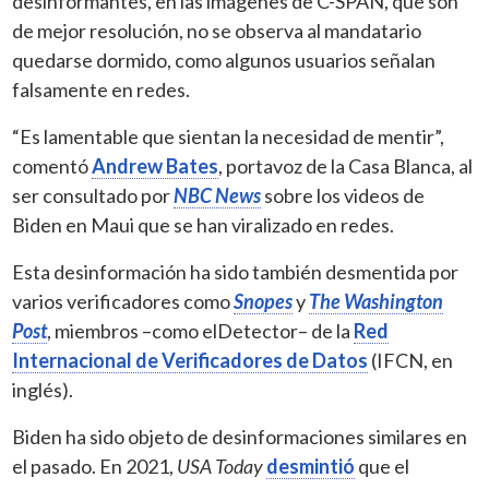
desinformantes, en las imágenes de C-SPAN, que son
de mejor resolución, no se observa al mandatario
quedarse dormido, como algunos usuarios señalan
falsamente en redes.
“Es lamentable que sientan la necesidad de mentir”,
comentó
Andrew Bates
, portavoz de la Casa Blanca, al
ser consultado por
NBC News
sobre los videos de
Biden en Maui que se han viralizado en redes.
Esta desinformación ha sido también desmentida por
varios verificadores como
Snopes
y
The Washington
Post
, miembros –como elDetector– de la
Red
Internacional de Verificadores de Datos
(IFCN, en
inglés).
Biden ha sido objeto de desinformaciones similares en
el pasado. En 2021,
USA Today
desmintió
que el