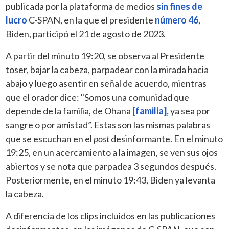
publicada por la plataforma de medios
sin fines de
lucro
C-SPAN, en la que el presidente
número 46
,
Biden, participó el 21 de agosto de 2023.
A partir del minuto 19:20, se observa al Presidente
toser, bajar la cabeza, parpadear con la mirada hacia
abajo y luego asentir en señal de acuerdo, mientras
que el orador dice: "Somos una comunidad que
depende de la familia, de Ohana
[familia],
ya sea por
sangre o por amistad”. Estas son las mismas palabras
que se escuchan en el
post
desinformante. En el minuto
19:25, en un acercamiento a la imagen, se ven sus ojos
abiertos y se nota que parpadea 3 segundos después.
Posteriormente, en el minuto 19:43, Biden ya levanta
la cabeza.
A diferencia de los clips incluidos en las publicaciones