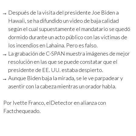
Después de la visita del presidente Joe Biden a
Hawaii, se ha difundido un video de baja calidad
según el cual supuestamente el mandatario se quedó
dormido durante un acto público con las víctimas de
los incendios en Lahaina. Pero es falso.
La grabación de C-SPAN muestra imágenes de mejor
resolución en las que se puede constatar que el
presidente de EE. UU. estaba despierto.
Aunque Biden baja la mirada, se le ve parpadear y
asentir con la cabeza mientras un orador habla.
Por Ivette Franco, elDetector en alianza con
Factchequeado.