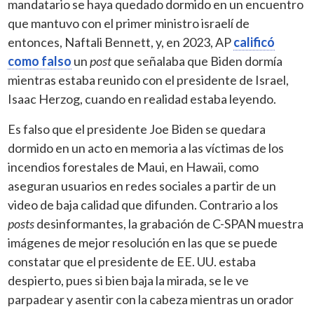
mandatario se haya quedado dormido en un encuentro
que mantuvo con el primer ministro israelí de
entonces, Naftali Bennett, y, en 2023, AP
calificó
como falso
un
post
que señalaba que Biden dormía
mientras estaba reunido con el presidente de Israel,
Isaac Herzog, cuando en realidad estaba leyendo.
Es falso que el presidente Joe Biden se quedara
dormido en un acto en memoria a las víctimas de los
incendios forestales de Maui, en Hawaii, como
aseguran usuarios en redes sociales a partir de un
video de baja calidad que difunden. Contrario a los
posts
desinformantes, la grabación de C-SPAN muestra
imágenes de mejor resolución en las que se puede
constatar que el presidente de EE. UU. estaba
despierto, pues si bien baja la mirada, se le ve
parpadear y asentir con la cabeza mientras un orador