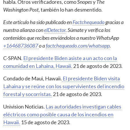
habla. Otros verificadores, como
Snopes
y
The
Washington Post
, también lo han desmentido.
Este artículo ha sido publicado en
Factchequeado
gracias a
nuestra alianza con
elDetector
. Súmate y verifica los
contenidos que recibes enviándolos a nuestro WhatsApp
+16468736087
o a
factchequeado.com/whatsapp
.
C-SPAN.
El presidente Biden asiste a un acto con la
comunidad en Lahaina, Hawaii.
21 de agosto de 2023.
Condado de Maui, Hawaii.
El presidente Biden visita
Lahaina y se reúne con los supervivientes del incendio
forestal y socorristas.
21 de agosto de 2023.
Univision Noticias.
Las autoridades investigan cables
eléctricos como posible causa de los incendios en
Hawaii.
15 de agosto de 2023.