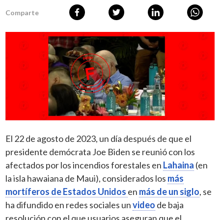
Comparte
El 22 de agosto de 2023, un día después de que el
presidente demócrata Joe Biden se reunió con los
afectados por los incendios forestales en
Lahaina
(en
la isla hawaiana de Maui), considerados los
más
mortíferos de Estados Unidos
en
más de un siglo
, se
ha difundido en redes sociales un
video
de baja
resolución con el que usuarios aseguran que el