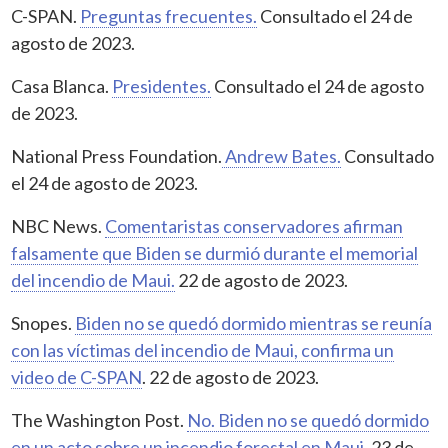
C-SPAN.
Preguntas frecuentes.
Consultado el 24 de
agosto de 2023.
Casa Blanca.
Presidentes.
Consultado el 24 de agosto
de 2023.
National Press Foundation.
Andrew Bates.
Consultado
el 24 de agosto de 2023.
NBC News.
Comentaristas conservadores afirman
falsamente que Biden se durmió durante el memorial
del incendio de Maui.
22 de agosto de 2023.
Snopes.
Biden no se quedó dormido mientras se reunía
con las víctimas del incendio de Maui, confirma un
video de C-SPAN
. 22 de agosto de 2023.
The Washington Post.
No. Biden no se quedó dormido
en un acto sobre un incendio forestal en Maui.
23 de