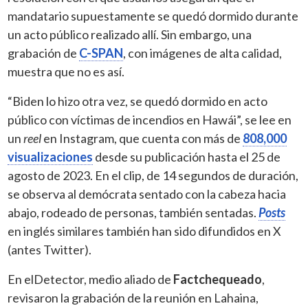
mandatario supuestamente se quedó dormido durante
un acto público realizado allí. Sin embargo, una
grabación de
C-SPAN
, con imágenes de alta calidad,
muestra que no es así.
“Biden lo hizo otra vez, se quedó dormido en acto
público con víctimas de incendios en Hawái”, se lee en
un
reel
en Instagram, que cuenta con más de
808,000
visualizaciones
desde su publicación hasta el 25 de
agosto de 2023. En el clip, de 14 segundos de duración,
se observa al demócrata sentado con la cabeza hacia
abajo, rodeado de personas, también sentadas.
Posts
en inglés similares también han sido difundidos en X
(antes Twitter).
En elDetector, medio aliado de
Factchequeado
,
revisaron la grabación de la reunión en Lahaina,