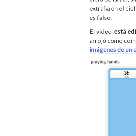
extraña en el cie
es falso.
El video
está ed
arrojó como coi
imágenes de un e