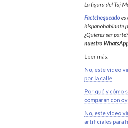
La figura del Taj M
Factchequeado
es 
hispanohablante pa
¿Quieres ser parte
nuestro WhatsAp
Leer más:
No, este video v
por la calle
Por qué y cómo s
comparan con ov
No, este video v
artificiales para 