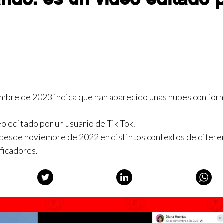
mbre de 2023 indica que han aparecido unas nubes con for
eo editado por un usuario de Tik Tok.
, desde noviembre de 2022 en distintos contextos de difere
ficadores.