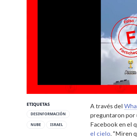
ETIQUETAS
A través del
Wha
DESINFORMACIÓN
preguntaron por 
Facebook en el 
NUBE
ISRAEL
el cielo
. “Miren q