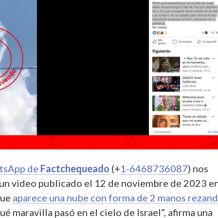
tsApp de
Factchequeado
(+
1-6468736087
) nos
un video publicado el 12 de noviembre de 2023 e
que
aparece una nube con forma de 2 manos rezand
ué maravilla pasó en el cielo de Israel”, afirma una