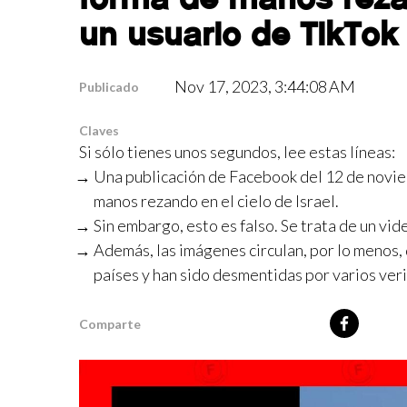
un usuario de TikTok
Nov 17, 2023, 3:44:08 AM
Publicado
Claves
Si sólo tienes unos segundos, lee estas líneas:
Una publicación de Facebook del 12 de novie
manos rezando en el cielo de Israel.
Sin embargo, esto es falso. Se trata de un vid
Además, las imágenes circulan, por lo menos
países y han sido desmentidas por varios veri
Comparte