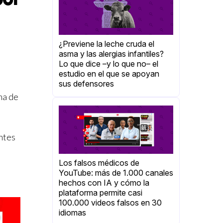
¿Previene la leche cruda el
asma y las alergias infantiles?
Lo que dice –y lo que no– el
estudio en el que se apoyan
sus defensores
ma de
ntes
Los falsos médicos de
YouTube: más de 1.000 canales
hechos con IA y cómo la
plataforma permite casi
100.000 videos falsos en 30
idiomas