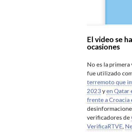
El video se h
ocasiones
No es la primera
fue utilizado co
terremoto que im
2023
y
en Qatar 
frente a Croacia
desinformaciones
verificadores de
VerificaRTVE
,
Ne