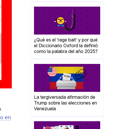
¿Qué es el ‘rage bait’ y por qué
el Diccionario Oxford la definió
como la palabra del año 2025?
La tergiversada afirmación de
Trump sobre las elecciones en
n
Venezuela
o en