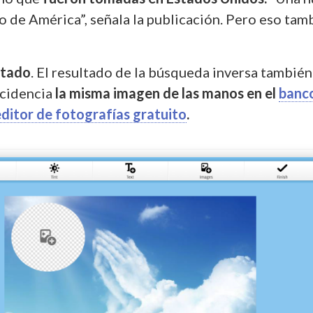
lo de América”, señala la publicación. Pero eso tam
itado
. El resultado de la búsqueda inversa también
ncidencia
la misma imagen de las manos en el
banc
ditor de fotografías gratuito
.