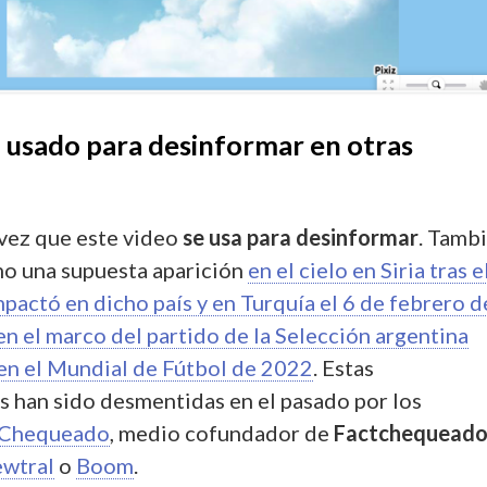
a usado para desinformar en otras
 vez que este video
se usa para desinformar
. Tamb
mo una supuesta aparición
en el cielo en Siria tras e
pactó en dicho país y en Turquía el 6 de febrero d
en el marco del partido de la Selección argentina
 en el Mundial de Fútbol de 2022
. Estas
 han sido desmentidas en el pasado por los
Chequeado
, medio cofundador de
Factchequead
wtral
o
Boom
.