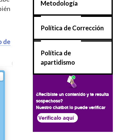
Metodología
bién
Política de Corrección
o de
Política de
apartidismo
¿Recibiste un contenido y te resulta
sospechoso?
Nuestro chatbot lo puede verificar
Verifícalo aquí