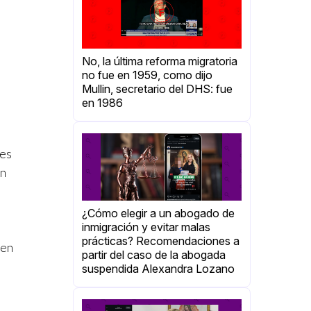
No, la última reforma migratoria
no fue en 1959, como dijo
Mullin, secretario del DHS: fue
en 1986
íes
un
¿Cómo elegir a un abogado de
inmigración y evitar malas
prácticas? Recomendaciones a
 en
partir del caso de la abogada
suspendida Alexandra Lozano