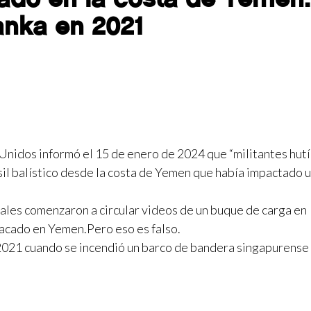
anka en 2021
Unidos informó el 15 de enero de 2024 que “militantes hut
sil balístico desde la costa de Yemen que había impactado 
ciales comenzaron a circular videos de un buque de carga en
atacado en Yemen.Pero eso es falso.
 2021 cuando se incendió un barco de bandera singapurense