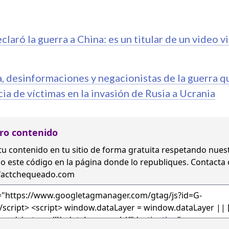
laró la guerra a China: es un titular de un video vi
a, desinformaciones y negacionistas de la guerra q
cia de víctimas en la invasión de Rusia a Ucrania
ro contenido
tu contenido en tu sitio de forma gratuita
respetando nues
o este código en la página donde lo republiques. Contacta
factchequeado.com