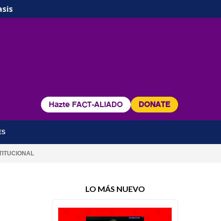
asis
Hazte FACT-ALIADO
DONATE
ES
TITUCIONAL
LO MÁS NUEVO