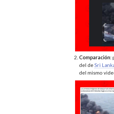
Comparación
:
del de
Sri Lank
del mismo vide