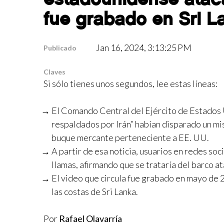
fue grabado en Sri L
Jan 16, 2024, 3:13:25 PM
Publicado
Claves
Si sólo tienes unos segundos, lee estas líneas:
El Comando Central del Ejército de Estados 
respaldados por Irán” habían disparado un mi
buque mercante perteneciente a EE. UU.
A partir de esa noticia, usuarios en redes so
llamas, afirmando que se trataría del barco 
El video que circula fue grabado en mayo de
las costas de Sri Lanka.
Por
Rafael Olavarría