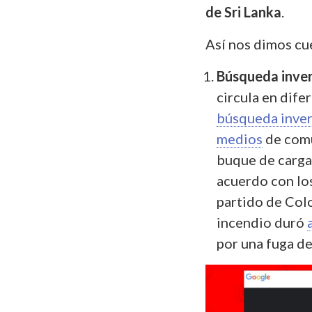
de Sri Lanka
.
Así nos dimos cu
Búsqueda inve
circula en dife
búsqueda inver
medios
de comu
buque de carga
acuerdo con lo
partido de Colo
incendio duró
por una fuga d