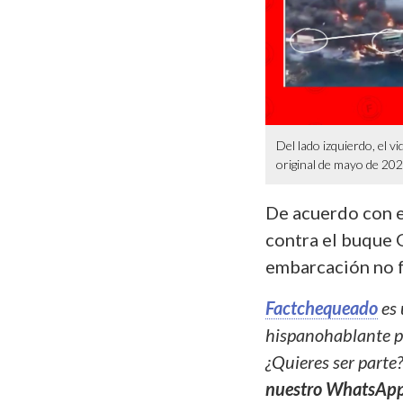
Del lado izquierdo, el 
original de mayo de 202
De acuerdo con 
contra el buque G
embarcación no fu
Factchequeado
es 
hispanohablante pa
¿Quieres ser parte
nuestro WhatsAp