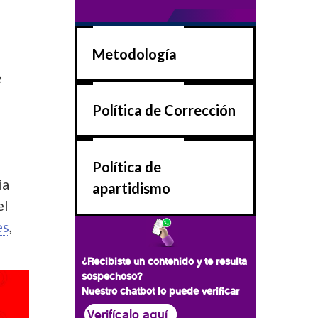
Metodología
e
Política de Corrección
Política de
ía
apartidismo
el
es
,
¿Recibiste un contenido y te resulta
sospechoso?
Nuestro chatbot lo puede verificar
Verifícalo aquí