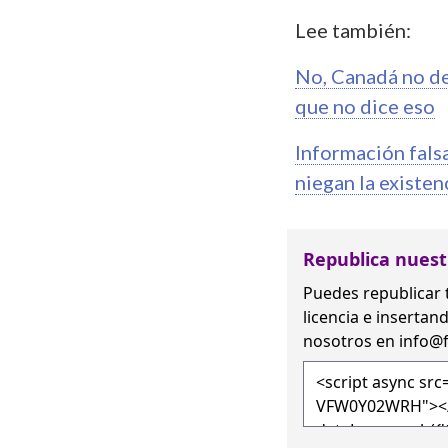
Lee también:
No, Canadá no dec
que no dice eso
Información fals
niegan la existen
Republica nuest
Puedes republicar 
licencia
e insertand
nosotros en
info@