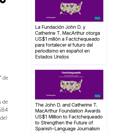
La Fundación John D. y
Catherine T. MacArthur otorga
US$1 millón a Factchequeado
para fortalecer el futuro del
periodismo en español en
Estados Unidos
” de
s de
The John D. and Catherine T.
 SB4
MacArthur Foundation Awards
US$1 Million to Factchequeado
 del
to Strengthen the Future of
Spanish-Language Journalism