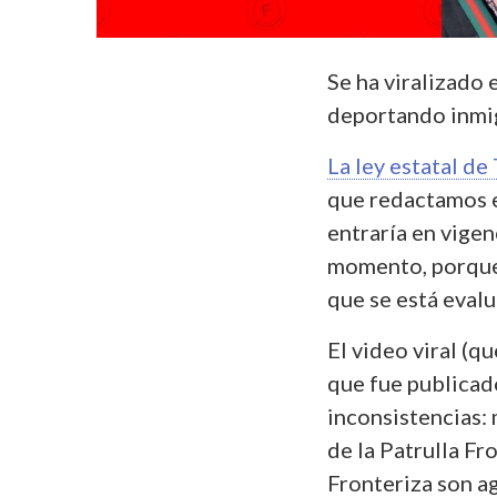
Se ha viralizado
deportando inmig
La ley estatal de
que redactamos e
entraría en vigenc
momento, porque 
que se está evalu
El video viral (
que fue publicad
inconsistencias:
de la Patrulla Fr
Fronteriza son ag