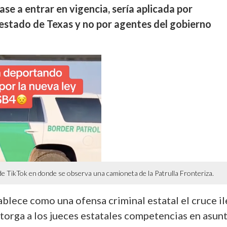
gase a entrar en vigencia, sería aplicada por
 estado de Texas y no por agentes del gobierno
 de TikTok en donde se observa una camioneta de la Patrulla Fronteriza.
ablece como una ofensa criminal estatal el cruce il
otorga a los jueces estatales competencias en asun