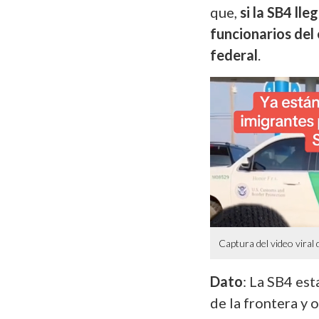
que,
si la SB4 lle
funcionarios del
federal
.
Captura del video viral
Dato
: La SB4 est
de la frontera y 