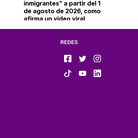
inmigrantes” a partir del 1
publicad
de agosto de 2026, como
Blanca
afirma un video viral
REDES