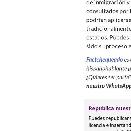
de inmigración y
consultados por
podrían aplicarse
tradicionalmente
estados. Puedes 
sido su proceso 
Factchequeado
es 
hispanohablante pa
¿Quieres ser parte
nuestro WhatsAp
Republica nuest
Puedes republicar 
licencia
e insertand