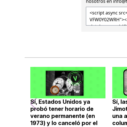
nosotros en
info@
Sí, Estados Unidos ya
Sí, l
probó tener horario de
Jimo
verano permanente (en
una a
1973) y lo canceló por el
colum