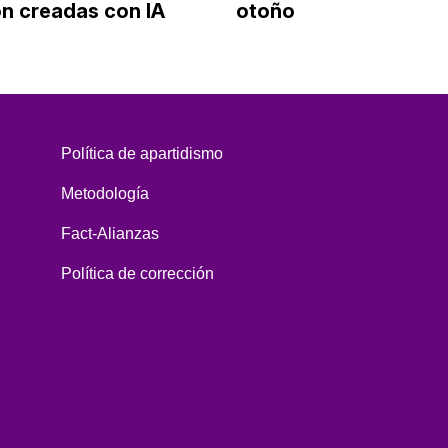
n creadas con IA
otoño
Política de apartidismo
Metodología
Fact-Alianzas
Política de corrección