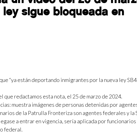
a ley sigue bloqueada en
a que “ya están deportando inmigrantes por la nueva ley SB4
el que redactamos esta nota, el 25 de marzo de 2024.
encias: muestra imágenes de personas detenidas por agente
onarios de la Patrulla Fronteriza son agentes federales y la
llegase a entrar en vigencia, sería aplicada por funcionarios
o federal.