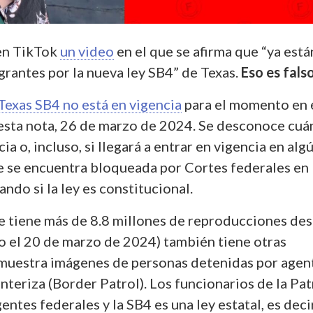
 en TikTok
un video
en el que se afirma que “ya está
rantes por la nueva ley SB4” de Texas.
Eso es fals
 Texas SB4 no está en vigencia
para el momento en 
sta nota, 26 de marzo de 2024. Se desconoce cu
ia o, incluso, si llegará a entrar en vigencia en alg
se encuentra bloqueada por Cortes federales en 
ando si la ley es constitucional.
que tiene más de 8.8 millones de reproducciones de
o el 20 de marzo de 2024) también tiene otras
 muestra imágenes de personas detenidas por agen
onteriza (Border Patrol). Los funcionarios de la Pat
entes federales y la SB4 es una ley estatal, es deci