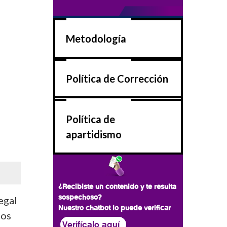
Metodología
Política de Corrección
Política de
apartidismo
¿Recibiste un contenido y te resulta
sospechoso?
egal
Nuestro chatbot lo puede verificar
tos
Verifícalo aquí