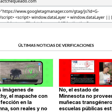
factchequeado.com
ÚLTIMAS NOTICIAS DE VERIFICACIONES
as imágenes de
No, el estado de
thy, el mapache con
Minnesota no provee
fección en la
muñecas transgénero
na, son reales y no
escuelas públicas es