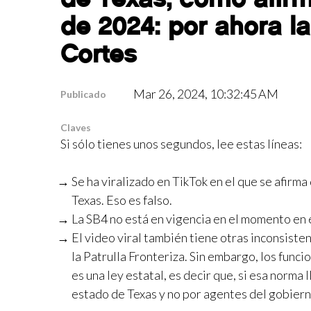
de 2024: por ahora l
Cortes
Mar 26, 2024, 10:32:45 AM
Publicado
Claves
Si sólo tienes unos segundos, lee estas líneas:
Se ha viralizado en TikTok en el que se afirm
Texas. Eso es falso.
La SB4 no está en vigencia en el momento en 
El video viral también tiene otras inconsist
la Patrulla Fronteriza. Sin embargo, los funci
es una ley estatal, es decir que, si esa norma 
estado de Texas y no por agentes del gobiern