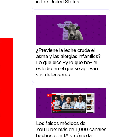
in the United States
¿Previene la leche cruda el
asma y las alergias infantiles?
Lo que dice –y lo que no– el
estudio en el que se apoyan
sus defensores
Los falsos médicos de
YouTube: más de 1,000 canales
hechos con IA y cómo la