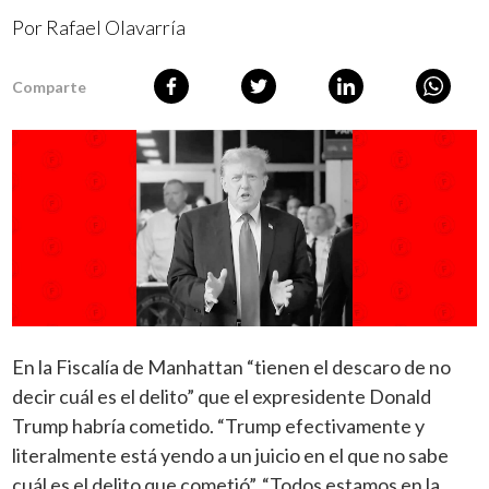
Por
Rafael Olavarría
Comparte
En la Fiscalía de Manhattan “tienen el descaro de no
decir cuál es el delito” que el expresidente Donald
Trump habría cometido. “Trump efectivamente y
literalmente está yendo a un juicio en el que no sabe
cuál es el delito que cometió”. “Todos estamos en la