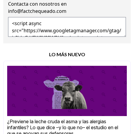
Contacta con nosotros en
info@factchequeado.com
LO MÁS NUEVO
¿Previene la leche cruda el asma y las alergias
infantiles? Lo que dice –y lo que no– el estudio en el
que se apoyan sus defensores