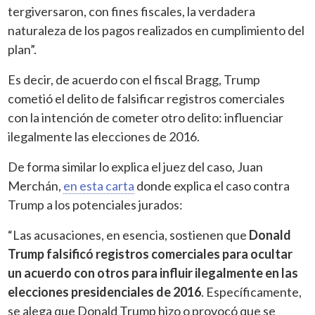
tergiversaron, con fines fiscales, la verdadera
naturaleza de los pagos realizados en cumplimiento del
plan”.
Es decir, de acuerdo con el fiscal Bragg, Trump
cometió el delito de falsificar registros comerciales
con la intención de cometer otro delito: influenciar
ilegalmente las elecciones de 2016.
De forma similar lo explica el juez del caso, Juan
Merchán,
en esta carta
donde explica el caso contra
Trump a los potenciales jurados:
“Las acusaciones, en esencia, sostienen que
Donald
Trump falsificó registros comerciales para ocultar
un acuerdo con otros para influir ilegalmente en las
elecciones presidenciales de 2016
. Específicamente,
se alega que Donald Trump
hizo o provocó que se