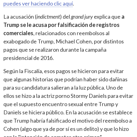
puedes ver haciendo clic aquí
.
La acusación (
indictment
) del
grand jury
explica que
a
Trump se le acusa por falsificación de registros
comerciales
, relacionados con reembolsos al
exabogado de Trump, Michael Cohen, por distintos
pagos que se realizaron durante la campaña
presidencial de 2016.
Según la Fiscalía, esos pagos se hicieron para evitar
que algunas historias que podrían haber sido dañinas
para su candidatura salieran a la luz pública. Uno de
ellos se hizo a la actriz porno Stormy Daniels para evitar
que el supuesto encuentro sexual entre Trump y
Daniels se hiciera público. En la acusación se establece
que Trump habría falsificado el motivo del reembolso a
Cohen (algo que ya de por sí es un delito) y que lo hizo
con la “intención de cometer otro crimen”.