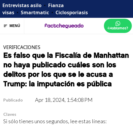
Entrevistas asilo
•
Fianza
visas
•
Smartmatic
•
Ciclosporiasis
MENÚ
¿Hablamos?
VERIFICACIONES
Es falso que la Fiscalía de Manhattan
no haya publicado cuáles son los
delitos por los que se le acusa a
Trump: la imputación es pública
Apr 18, 2024, 1:54:08 PM
Publicado
Claves
Si sólo tienes unos segundos, lee estas líneas: