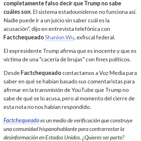
completamente falso decir que Trump no sabe
cuáles son
. El sistema estadounidense no funciona así.
Nadie puede ir a un juicio sin saber cuál es la
acusación”, dijo en entrevista telefónica con
Factchequeado
Shanlon Wu
, exfiscal federal.
El expresidente Trump afirma que es inocente y que es
víctima de una “cacería de brujas” con fines políticos.
Desde
Factchequeado
contactamos a Voz Media para
saber en qué se habían basado sus comentaristas para
afirmar en la transmisión de YouTube que Trump no
sabe de qué se lo acusa, pero al momento del cierre de
esta nota no nos habían respondido.
Factchequeado
es un medio de verificación que construye
una comunidad hispanohablante para contrarrestar la
desinformación en Estados Unidos. ¿Quieres ser parte?