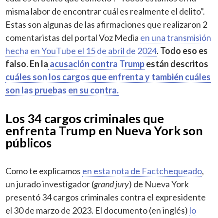
misma labor de encontrar cuál es realmente el delito”.
Estas son algunas de las afirmaciones que realizaron 2
comentaristas del portal Voz Media
en una transmisión
hecha en YouTube el 15 de abril de 2024
.
Todo eso es
falso
.
En la
acusación contra Trump
están descritos
cuáles son los cargos que enfrenta y también cuáles
son las pruebas en su contra.
Los 34 cargos criminales que
enfrenta Trump en Nueva York son
públicos
Como te explicamos
en esta nota de Factchequeado
,
un jurado investigador (
grand jury
) de Nueva York
presentó 34 cargos criminales contra el expresidente
el 30 de marzo de 2023. El documento (en inglés)
lo