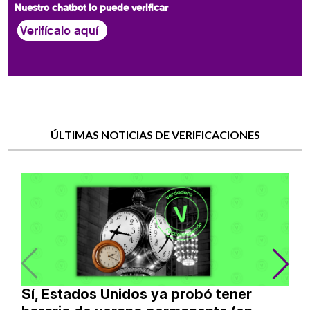
Nuestro chatbot lo puede verificar
Verifícalo aquí
ÚLTIMAS NOTICIAS DE VERIFICACIONES
Sí, Estados Unidos ya probó tener