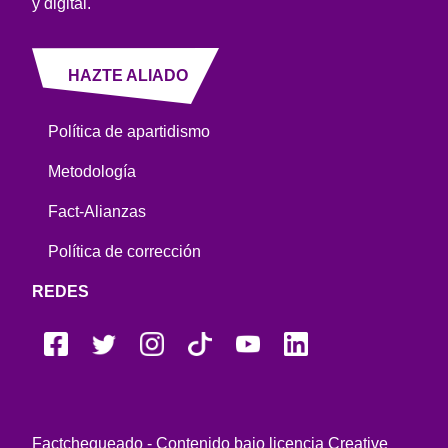
y digital.
HAZTE ALIADO
Política de apartidismo
Metodología
Fact-Alianzas
Política de corrección
REDES
Factchequeado - Contenido bajo licencia Creative