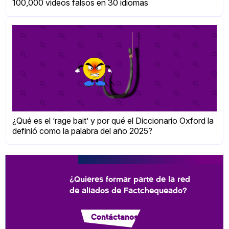
100,000 videos falsos en 30 idiomas
¿Qué es el ‘rage bait’ y por qué el Diccionario Oxford la
definió como la palabra del año 2025?
¿Quieres formar parte de la red
de aliados de Factchequeado?
Contáctanos