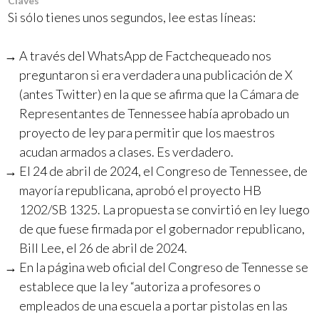
Claves
Si sólo tienes unos segundos, lee estas líneas:
A través del WhatsApp de Factchequeado nos
preguntaron si era verdadera una publicación de X
(antes Twitter) en la que se afirma que la Cámara de
Representantes de Tennessee había aprobado un
proyecto de ley para permitir que los maestros
acudan armados a clases. Es verdadero.
El 24 de abril de 2024, el Congreso de Tennessee, de
mayoría republicana, aprobó el proyecto HB
1202/SB 1325. La propuesta se convirtió en ley luego
de que fuese firmada por el gobernador republicano,
Bill Lee, el 26 de abril de 2024.
En la página web oficial del Congreso de Tennesse se
establece que la ley “autoriza a profesores o
empleados de una escuela a portar pistolas en las