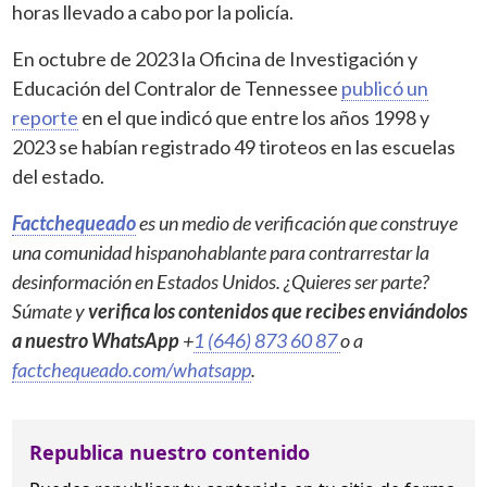
horas llevado a cabo por la policía.
En octubre de 2023 la Oficina de Investigación y
Educación del Contralor de Tennessee
publicó un
reporte
en el que indicó que entre los años 1998 y
2023 se habían registrado 49 tiroteos en las escuelas
del estado.
Factchequeado
es un medio de verificación que construye
una comunidad hispanohablante para contrarrestar la
desinformación en Estados Unidos. ¿Quieres ser parte?
Súmate y
verifica los contenidos que recibes enviándolos
a nuestro WhatsApp
+
1 (646) 873 60 87
o a
factchequeado.com/whatsapp
.
Republica nuestro contenido