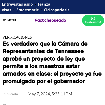
Entrevistas asilo
•
Fianza
visas
•
Smartmatic
•
Ciclosporiasis
MENÚ
¿Hablamos?
VERIFICACIONES
Es verdadero que la Cámara de
Representantes de Tennessee
aprobó un proyecto de ley que
permite a los maestros estar
armados en clase: el proyecto ya fue
promulgado por el gobernador
May 7, 2024, 5:35:11 PM
Publicado