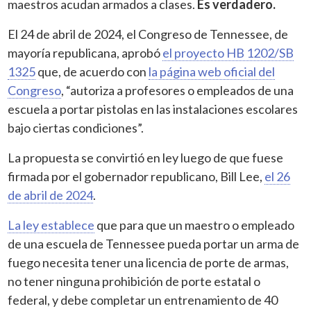
maestros acudan armados a clases.
Es verdadero.
El 24 de abril de 2024, el Congreso de Tennessee, de
mayoría republicana, aprobó
el proyecto HB 1202/SB
1325
que, de acuerdo con
la página web oficial del
Congreso
, “autoriza a profesores o empleados de una
escuela a portar pistolas en las instalaciones escolares
bajo ciertas condiciones”.
La propuesta se convirtió en ley luego de que fuese
firmada por el gobernador republicano, Bill Lee,
el 26
de abril de 2024
.
La ley establece
que para que un maestro o empleado
de una escuela de Tennessee pueda portar un arma de
fuego necesita tener una licencia de porte de armas,
no tener ninguna prohibición de porte estatal o
federal, y debe completar un entrenamiento de 40