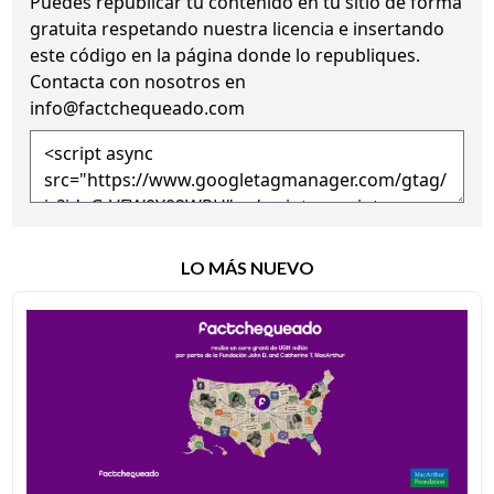
Puedes republicar tu contenido en tu sitio de forma
gratuita
respetando nuestra licencia
e insertando
este código en la página donde lo republiques.
Contacta con nosotros en
info@factchequeado.com
LO MÁS NUEVO