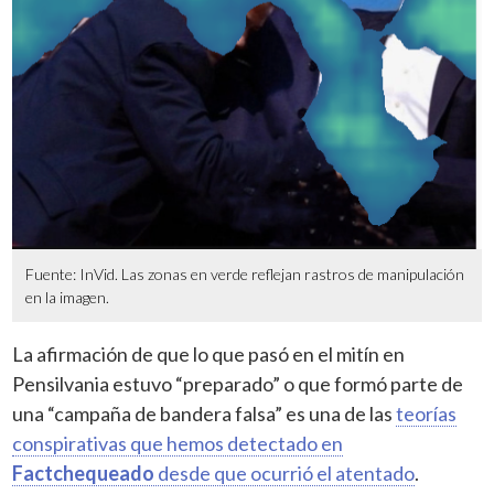
Fuente: InVid. Las zonas en verde reflejan rastros de manipulación
en la imagen.
La afirmación de que lo que pasó en el mitín en
Pensilvania estuvo “preparado” o que formó parte de
una “campaña de bandera falsa” es una de las
teorías
conspirativas que hemos detectado en
Factchequeado
desde que ocurrió el atentado
.