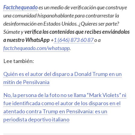
Factchequeado
es un medio de verificación que construye
una comunidad hispanohablante para contrarrestar la
desinformación en Estados Unidos. ¿Quieres ser parte?
Súmate y
verifica los contenidos que recibes enviándolos
a nuestro WhatsApp
+
1 (646) 873 60 87
o a
factchequeado.com/whatsapp
.
Lee también:
Quién es el autor del disparo a Donald Trump en un
mitín de Pensilvania
No, la persona de la foto no se llama “Mark Violets” ni
fue identificada como el autor de los disparos en el
atentado contra Trump en Pensilvania: es un
periodista deportivo italiano