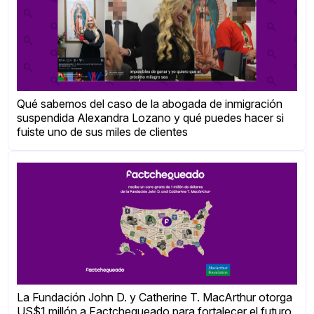
Qué sabemos del caso de la abogada de inmigración
suspendida Alexandra Lozano y qué puedes hacer si
fuiste uno de sus miles de clientes
La Fundación John D. y Catherine T. MacArthur otorga
US$1 millón a Factchequeado para fortalecer el futuro