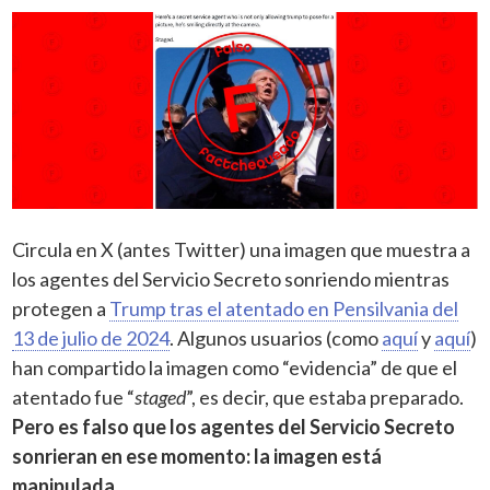
Circula en X (antes Twitter) una imagen que muestra a
los agentes del Servicio Secreto sonriendo mientras
protegen a
Trump tras el atentado en Pensilvania del
13 de julio de 2024
. Algunos usuarios (como
aquí
y
aquí
)
han compartido la imagen como “evidencia” de que el
atentado fue “
staged
”, es decir, que estaba preparado.
Pero es falso que los agentes del Servicio Secreto
sonrieran en ese momento: la imagen está
manipulada.