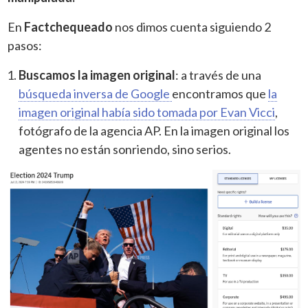
En
Factchequeado
nos dimos cuenta siguiendo 2
pasos:
Buscamos la imagen original
: a través de una
búsqueda inversa de Google
encontramos que
la
imagen original había sido tomada por Evan Vicci
,
fotógrafo de la agencia AP. En la imagen original los
agentes no están sonriendo, sino serios.