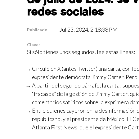
redes sociales
Jul 23, 2024, 2:18:38 PM
Publicado
Claves
Si sólo tienes unos segundos, lee estas líneas:
Circuló en X (antes Twitter) una carta, con fe
expresidente demócrata Jimmy Carter. Pero la 
A partir del segundo párrafo, la carta, supue
“fracasos” de la gestión de Jimmy Carter, qui
comentarios satíricos sobre la exprimera da
Entre quienes cayeron en la desinformación 
republicano, y el presidente de México. El Ce
Atlanta First News, que el expresidente Carte