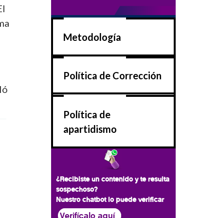
El
ama
Metodología
Política de Corrección
ló
Política de
apartidismo
¿Recibiste un contenido y te resulta
sospechoso?
Nuestro chatbot lo puede verificar
Verifícalo aquí