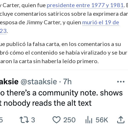
 Carter, quien fue
presidente entre 1977 y 1981
. 
ncluye comentarios satíricos sobre la exprimera d
 esposa de Jimmy Carter, y quien
murió el 19 de
023
.
ue publicó la falsa carta, en los comentarios a su
bró cómo el contenido se había viralizado y se bur
aron la carta sin haberla leído primero.