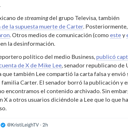
.
xicano de
streaming
del grupo Televisa, también
a de la supuesta muerte de Carter
. Posteriormente,
aron
. Otros medios de comunicación (como
este
y
en la desinformación.
eportero político del medio Business,
publicó cap
 cuenta de X de Mike Lee
, senador republicano de 
 que también Lee compartió la carta falsa y envió 
 familia Carter. El senador borró la publicación y 
o encontramos el contenido archivado. Sin embar
 X a otros usuarios diciéndole a Lee que lo que h
so.