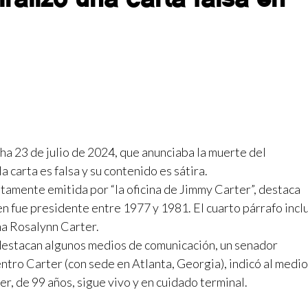
cha 23 de julio de 2024, que anunciaba la muerte del
carta es falsa y su contenido es sátira.
stamente emitida por “la oficina de Jimmy Carter”, destaca
en fue presidente entre 1977 y 1981. El cuarto párrafo incl
ma Rosalynn Carter.
destacan algunos medios de comunicación, un senador
ntro Carter (con sede en Atlanta, Georgia), indicó al medio
r, de 99 años, sigue vivo y en cuidado terminal.