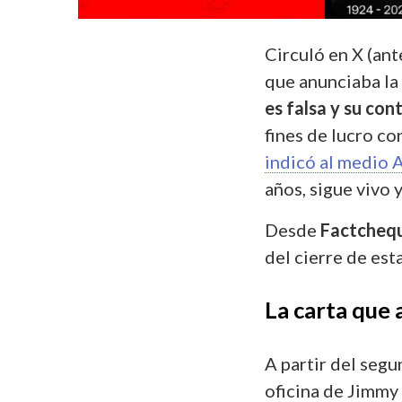
Circuló en X (ant
que anunciaba la
es falsa y su con
fines de lucro co
indicó al medio 
años, sigue vivo 
Desde
Factcheq
del cierre de est
La carta que 
A partir del segu
oficina de Jimmy 