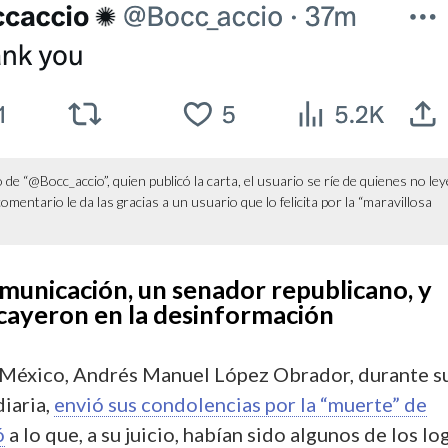
de “@Bocc_accio”, quien publicó la carta, el usuario se ríe de quienes no le
comentario le da las gracias a un usuario que lo felicita por la “maravillosa
municación, un senador republicano, y
ayeron en la desinformación
 México, Andrés Manuel López Obrador, durante s
iaria,
envió sus condolencias por la “muerte” de
ó
a lo que, a su juicio, habían sido algunos de los lo