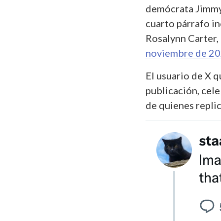
demócrata Jimmy
cuarto párrafo i
Rosalynn Carter,
noviembre de 2
El usuario de X q
publicación, cele
de quienes replic