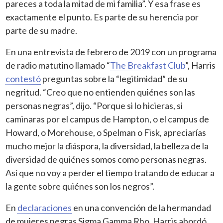
pareces a toda la mitad de mi familia”. Y esa frase es
exactamente el punto. Es parte de su herencia por
parte de su madre.
En una entrevista de febrero de 2019 con un programa
de radio matutino llamado “
The Breakfast Club
”, Harris
contestó
preguntas sobre la “legitimidad” de su
negritud. “Creo que no entienden quiénes son las
personas negras”, dijo. “Porque si lo hicieras, si
caminaras por el campus de Hampton, o el campus de
Howard, o Morehouse, o Spelman o Fisk, apreciarías
mucho mejor la diáspora, la diversidad, la belleza de la
diversidad de quiénes somos como personas negras.
Así que no voy a perder el tiempo tratando de educar a
la gente sobre quiénes son los negros”.
En
declaraciones
en una convención de la hermandad
de mujeres negras Sigma Gamma Rho, Harris abordó