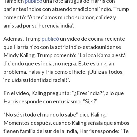
También
publicó
una foto antigua de Harris con
parientes indios con atuendo tradicional indio. Trump
comentó: “Apreciamos mucho su amor, calidez y
amistad por su herencia india”.
Además, Trump
publicó
un video de cocina reciente
que Harris hizo con la actriz indio-estadounidense
Mindy Kaling. Trump comentó: “La loca Kamala está
diciendo que es india, no negra. Este es un gran
problema. Falsa y fría como el hielo. ¡Utiliza a todos,
incluida su identidad racial!”.
En el video, Kaling pregunta: “¿Eres india?”, a lo que
Harris responde con entusiasmo: “Sí, sí”.
“No sé si todo el mundo lo sabe”, dice Kaling.
Momentos después, cuando Kaling señala que ambos
tienen familia del sur de la India, Harris responde: “Te