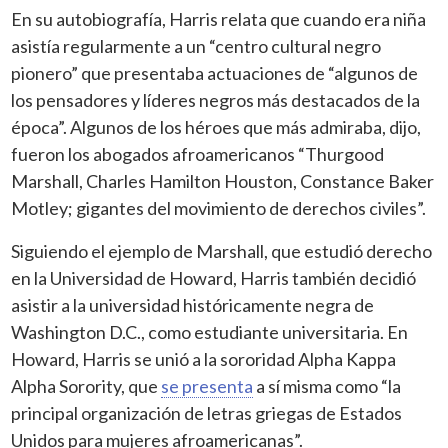
En su autobiografía, Harris relata que cuando era niña
asistía regularmente a un “centro cultural negro
pionero” que presentaba actuaciones de “algunos de
los pensadores y líderes negros más destacados de la
época”. Algunos de los héroes que más admiraba, dijo,
fueron los abogados afroamericanos “Thurgood
Marshall, Charles Hamilton Houston, Constance Baker
Motley; gigantes del movimiento de derechos civiles”.
Siguiendo el ejemplo de Marshall, que estudió derecho
en la Universidad de Howard, Harris también decidió
asistir a la universidad históricamente negra de
Washington D.C., como estudiante universitaria. En
Howard, Harris se unió a la sororidad Alpha Kappa
Alpha Sorority, que
se presenta
a sí misma como “la
principal organización de letras griegas de Estados
Unidos para mujeres afroamericanas”.