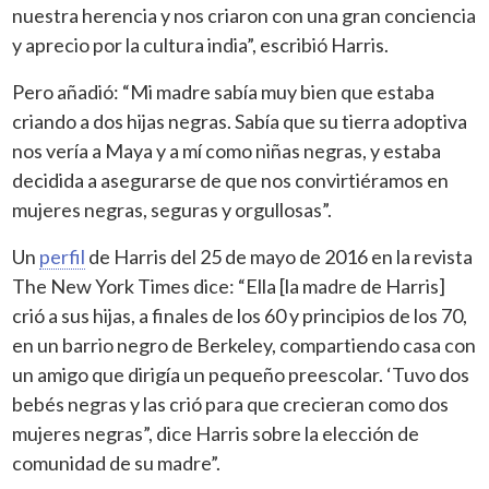
nuestra herencia y nos criaron con una gran conciencia
y aprecio por la cultura india”, escribió Harris.
Pero añadió: “Mi madre sabía muy bien que estaba
criando a dos hijas negras. Sabía que su tierra adoptiva
nos vería a Maya y a mí como niñas negras, y estaba
decidida a asegurarse de que nos convirtiéramos en
mujeres negras, seguras y orgullosas”.
Un
perfil
de Harris del 25 de mayo de 2016 en la revista
The New York Times dice: “Ella [la madre de Harris]
crió a sus hijas, a finales de los 60 y principios de los 70,
en un barrio negro de Berkeley, compartiendo casa con
un amigo que dirigía un pequeño preescolar. ‘Tuvo dos
bebés negras y las crió para que crecieran como dos
mujeres negras”, dice Harris sobre la elección de
comunidad de su madre”.