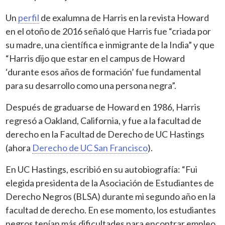
Un
perfil
de exalumna de Harris en la revista Howard
en el otoño de 2016 señaló que Harris fue “criada por
su madre, una científica e inmigrante de la India” y que
“Harris dijo que estar en el campus de Howard
‘durante esos años de formación’ fue fundamental
para su desarrollo como una persona negra”.
Después de graduarse de Howard en 1986, Harris
regresó a Oakland, California, y fue a la facultad de
derecho en la Facultad de Derecho de UC Hastings
(ahora
Derecho de UC San Francisco
).
En UC Hastings, escribió en su autobiografía: “Fui
elegida presidenta de la Asociación de Estudiantes de
Derecho Negros (BLSA) durante mi segundo año en la
facultad de derecho. En ese momento, los estudiantes
negros tenían más dificultades para encontrar empleo