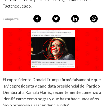
Factchequeado.
Comparte
El expresidente Donald Trump afirmó falsamente que
la vicepresidenta y candidata presidencial del Partido
Demócrata, Kamala Harris, recientemente comenzó a
identificarse como negra y que hasta hace unos años
“sólo promovía su ascendencia india”.