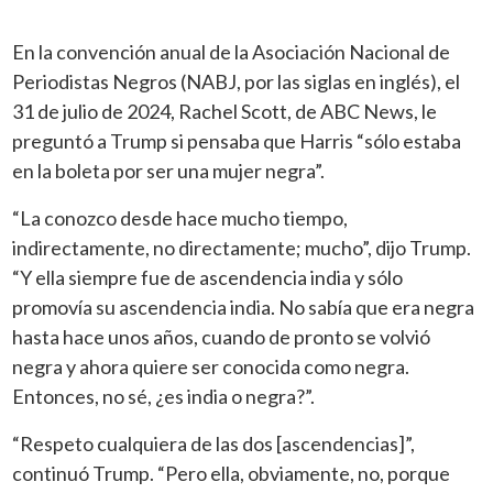
En la convención anual de la Asociación Nacional de
Periodistas Negros (NABJ, por las siglas en inglés), el
31 de julio de 2024, Rachel Scott, de ABC News, le
preguntó a Trump si pensaba que Harris “sólo estaba
en la boleta por ser una mujer negra”.
“La conozco desde hace mucho tiempo,
indirectamente, no directamente; mucho”, dijo Trump.
“Y ella siempre fue de ascendencia india y sólo
promovía su ascendencia india. No sabía que era negra
hasta hace unos años, cuando de pronto se volvió
negra y ahora quiere ser conocida como negra.
Entonces, no sé, ¿es india o negra?”.
“Respeto cualquiera de las dos [ascendencias]”,
continuó Trump. “Pero ella, obviamente, no, porque