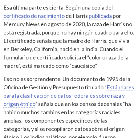
Esa última parte es cierta. Según una copia del
certificado de nacimiento
de Harris
publicada
por
Mercury News en agosto de 2020, la raza de Harris no
está registrada, porque no hay ningún cuadro para ello.
El certificado señala que la madre de Harris, que vivía
en Berkeley, California, nació en la India. Cuando el
formulario de certificado solicita el “color o raza de la
madre”, está marcado como “caucásico”.
Eso no es sorprendente. Un documento de 1995 de la
Oficina de Gestión y Presupuesto titulado “
Estándares
para la clasificación de datos federales sobre raza y
origen étnico
” señala que en los censos decenales “ha
habido muchos cambios en las categorías raciales
amplias, los componentes específicos de las
categorías, y si se recopilaron datos sobre el origen
étnico. Los indios asiáticos, por ejemplo, fueron