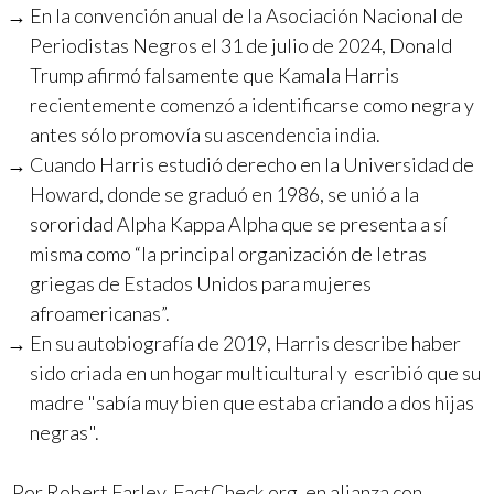
En la convención anual de la Asociación Nacional de
Periodistas Negros el 31 de julio de 2024, Donald
Trump afirmó falsamente que Kamala Harris
recientemente comenzó a identificarse como negra y
antes sólo promovía su ascendencia india.
Cuando Harris estudió derecho en la Universidad de
Howard, donde se graduó en 1986, se unió a la
sororidad Alpha Kappa Alpha que se presenta a sí
misma como “la principal organización de letras
griegas de Estados Unidos para mujeres
afroamericanas”.
En su autobiografía de 2019, Harris describe haber
sido criada en un hogar multicultural y escribió que su
madre "sabía muy bien que estaba criando a dos hijas
negras".
Por Robert Farley, FactCheck.org, en alianza con