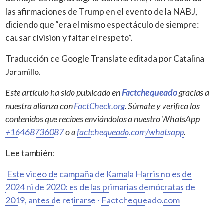
las afirmaciones de Trump en el evento de la NABJ,
diciendo que “era el mismo espectáculo de siempre:
causar división y faltar el respeto”.
Traducción de Google Translate editada por Catalina
Jaramillo.
Este artículo ha sido publicado en
Factchequeado
gracias a
nuestra alianza con
FactCheck.org
. Súmate y verifica los
contenidos que recibes enviándolos a nuestro WhatsApp
+16468736087
o a
factchequeado.com/whatsapp
.
Lee también:
Este video de campaña de Kamala Harris no es de
2024 ni de 2020: es de las primarias demócratas de
2019, antes de retirarse ·
Factchequeado.com