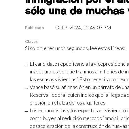
sólo una de muchas v
Oct 7, 2024, 12:49:07 PM
Publicado
Claves
Si sólo tienes unos segundos, lee estas líneas:
El candidato republicano a la vicepresidenci
inasequibles porque trajimos a millones de i
las escasas viviendas”. Esto necesita context
Vance basó su afirmación en un párrafo de un
Reserva Federal quien indicó que la llegada 
presión en el alza de los alquileres.
Los economistas y los expertos en vivienda c
contribuyen al reducido mercado inmobiliario
desaceleración de la construcción de nuevas 