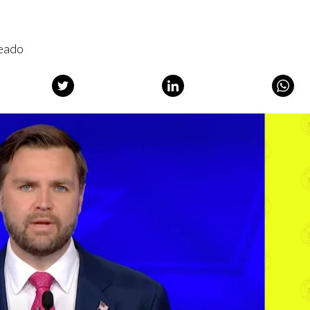
ueado