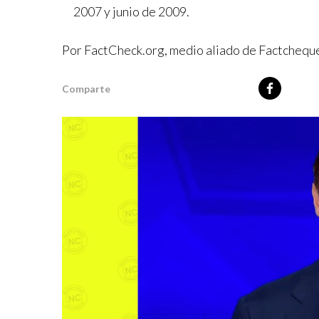
2007 y junio de 2009.
Por FactCheck.org, medio aliado de Factcheq
Comparte