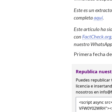
Este es un extract
completa
aquí
.
Este artículo ha s
con
FactCheck.org
nuestro WhatsAp
Primera fecha de
Republica nuest
Puedes republicar 
licencia
e insertand
nosotros en
info@