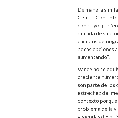
De manera simila
Centro Conjunto 
concluyó que “en
década de subcon
cambios demográf
pocas opciones a
aumentando”.
Vance no se equiv
creciente número 
son parte de los
estrechez del me
contexto porque 
problema de la vi
viviendas despué