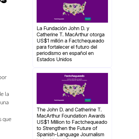
La Fundación John D. y
Catherine T. MacArthur otorga
US$1 millón a Factchequeado
para fortalecer el futuro del
periodismo en español en
Estados Unidos
por
e la
 una
The John D. and Catherine T.
MacArthur Foundation Awards
s que
US$1 Million to Factchequeado
to Strengthen the Future of
Spanish-Language Journalism