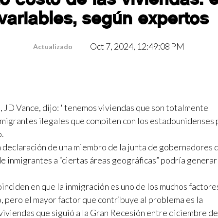
ariables, según expertos
Oct 7, 2024, 12:49:08 PM
Actualizado
a, JD Vance, dijo: "tenemos viviendas que son totalmente
nmigrantes ilegales que compiten con los estadounidenses 
o.
a declaración de una miembro de la junta de gobernadores d
de inmigrantes a “ciertas áreas geográficas” podría generar
oinciden en que la inmigración es uno de los muchos factore
, pero el mayor factor que contribuye al problema es la
viviendas que siguió a la Gran Recesión entre diciembre de