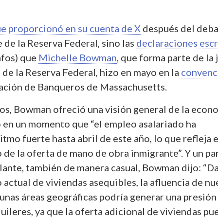
e proporcionó en su cuenta de X
después del deb
 de la Reserva Federal, sino las
declaraciones escr
afos) que
Michelle Bowman
, que forma parte de la 
de la Reserva Federal, hizo en mayo en la
convenc
iación de Banqueros de Massachusetts.
os, Bowman ofreció una visión general de la econ
o en un momento que “el empleo asalariado ha
tmo fuerte hasta abril de este año, lo que refleja 
 de la oferta de mano de obra inmigrante”. Y un pa
lante, también de manera casual, Bowman dijo: “D
o actual de viviendas asequibles, la afluencia de n
unas áreas geográficas podría generar una presión 
quileres, ya que la oferta adicional de viviendas pu