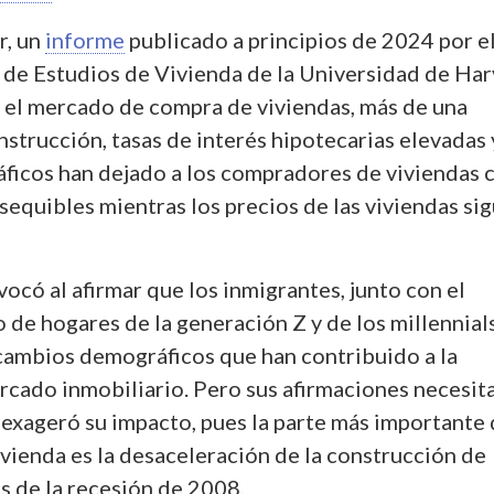
r, un
informe
publicado a principios de 2024 por e
de Estudios de Vivienda de la Universidad de Ha
 el mercado de compra de viviendas, más de una
strucción, tasas de interés hipotecarias elevadas 
icos han dejado a los compradores de viviendas 
sequibles mientras los precios de las viviendas si
ocó al afirmar que los inmigrantes, junto con el
de hogares de la generación Z y de los millennials
 cambios demográficos que han contribuido a la
rcado inmobiliario. Pero sus afirmaciones necesit
exageró su impacto, pues la parte más importante 
vienda es la desaceleración de la construcción de
s de la recesión de 2008.