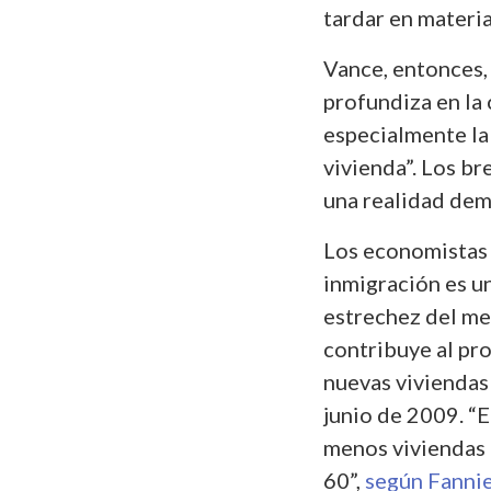
tardar en materia
Vance, entonces,
profundiza en la 
especialmente la 
vivienda”. Los 
una realidad dem
Los economistas 
inmigración es u
estrechez del me
contribuye al pr
nuevas viviendas 
junio de 2009. “
menos viviendas 
60”,
según Fanni