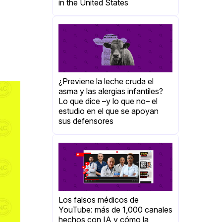
in the United States
¿Previene la leche cruda el
asma y las alergias infantiles?
Lo que dice –y lo que no– el
estudio en el que se apoyan
sus defensores
Los falsos médicos de
YouTube: más de 1,000 canales
hechos con IA y cómo la