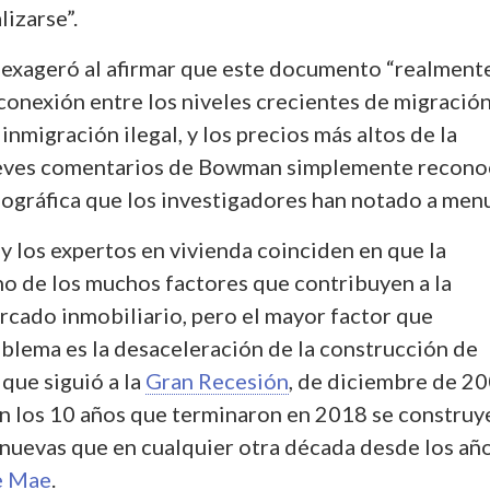
lizarse”.
 exageró al afirmar que este documento “realment
conexión entre los niveles crecientes de migración
inmigración ilegal, y los precios más altos de la
breves comentarios de Bowman simplemente recon
ográfica que los investigadores han notado a men
y los expertos en vivienda coinciden en que la
no de los muchos factores que contribuyen a la
rcado inmobiliario, pero el mayor factor que
oblema es la desaceleración de la construcción de
que siguió a la
Gran Recesión
, de diciembre de 20
En los 10 años que terminaron en 2018 se constru
nuevas que en cualquier otra década desde los añ
e Mae
.