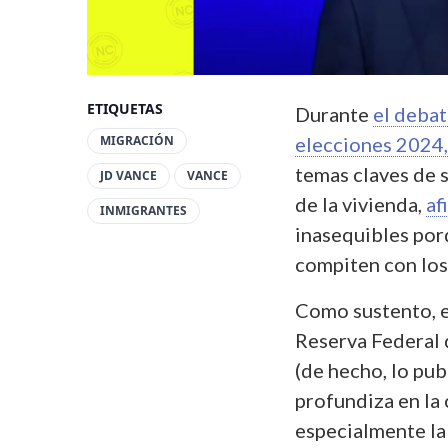
ETIQUETAS
Durante
el debat
MIGRACIÓN
elecciones 2024,
temas claves de s
JD VANCE
VANCE
de la vivienda,
af
INMIGRANTES
inasequibles por
compiten con los
Como sustento, 
Reserva Federal 
(de hecho, lo pub
profundiza en la 
especialmente la 