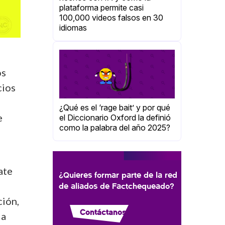
plataforma permite casi
100,000 videos falsos en 30
idiomas
os
cios
¿Qué es el ‘rage bait’ y por qué
e
el Diccionario Oxford la definió
como la palabra del año 2025?
ate
¿Quieres formar parte de la red
de aliados de Factchequeado?
ción,
Contáctanos
la