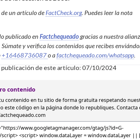
o de un artículo de
FactCheck.org
. Puedes leer la nota
ido publicado en
Factchequeado
gracias a nuestra alian
. Súmate y verifica los contenidos que recibes enviándo
p
+16468736087
o a
factchequeado.com/whatsapp
.
 publicación de este artículo: 07/10/2024
ro contenido
tu contenido en tu sitio de forma gratuita
respetando nues
o este código en la página donde lo republiques. Contacta
factchequeado.com