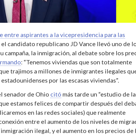
e entre aspirantes a la vicepresidencia para las
el candidato republicano JD Vance llevó uno de l
u campaña, la inmigración, al debate sobre los pre
irmando
: “Tenemos viviendas que son totalmente
que trajimos a millones de inmigrantes ilegales qu
 estadounidenses por las escasas viviendas”.
el senador de Ohio
citó
más tarde un “estudio de la
que estamos felices de compartir después del deb
licaremos en las redes sociales) que realmente
conexión entre el aumento de los niveles de migra
inmigración ilegal, y el aumento en los precios de 