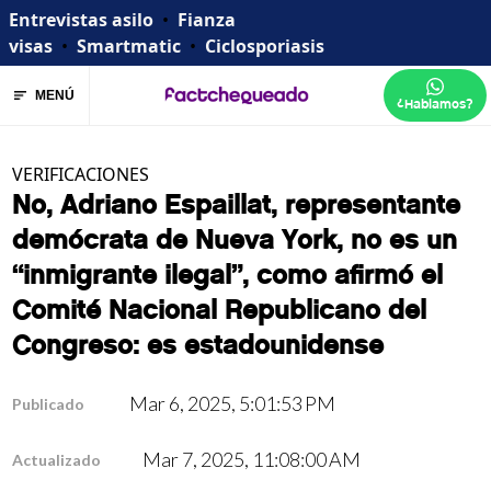
Entrevistas asilo
•
Fianza
visas
•
Smartmatic
•
Ciclosporiasis
MENÚ
¿Hablamos?
VERIFICACIONES
No, Adriano Espaillat, representante
demócrata de Nueva York, no es un
“inmigrante ilegal”, como afirmó el
Comité Nacional Republicano del
Congreso: es estadounidense
Mar 6, 2025, 5:01:53 PM
Publicado
Mar 7, 2025, 11:08:00 AM
Actualizado