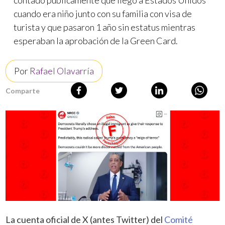
contado públicamente que llegó a Estados Unidos
cuando era niño junto con su familia con visa de
turista y que pasaron 1 año sin estatus mientras
esperaban la aprobación de la Green Card.
Por
Rafael Olavarría
Comparte
La cuenta oficial de X (antes Twitter) del
Comité