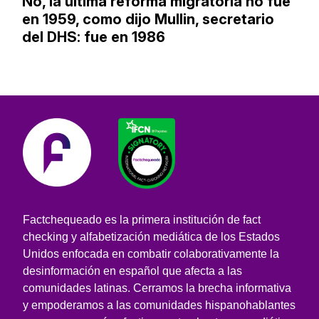
No, la última reforma migratoria no fue
en 1959, como dijo Mullin, secretario
del DHS: fue en 1986
Factchequeado es la primera institución de fact
checking y alfabetización mediática de los Estados
Unidos enfocada en combatir colaborativamente la
desinformación en español que afecta a las
comunidades latinas. Cerramos la brecha informativa
y empoderamos a las comunidades hispanohablantes