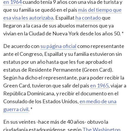
en 1964
cuando tenía 9 años con una visa de turista y
que su familia se quedó en el país
más del tiempo que
esa visa les autorizaba
. Espaillat
ha
contado
que
llegaron a la casa de sus abuelos maternos que ya
vivían en la Ciudad de Nueva York desde los años 50. *
De acuerdo con
su página oficial
como representante
ante el Congreso, Espaillat y su familia estuvieron sin
estatus por un año hasta que les fue aprobado el
estatus de Residente Permanente (Green Card).
Según ha dicho el representante, para poder recibir la
Green Card, tuvieron que salir del país
en 1965
, viajar a
República Dominicana, y recibir el documento en el
Consulado de los Estados Unidos,
en medio de una
guerra civil
. *
En sus veintes -hace más de 40 años- obtuvo la
ciudadanía estadounidense, según
The Washington