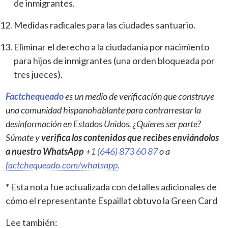
de inmigrantes.
Medidas radicales para las ciudades santuario.
Eliminar el derecho a la ciudadanía por nacimiento
para hijos de inmigrantes (una orden bloqueada por
tres jueces).
Factchequeado
es un medio de verificación que construye
una comunidad hispanohablante para contrarrestar la
desinformación en Estados Unidos. ¿Quieres ser parte?
Súmate y
verifica los contenidos que recibes enviándolos
a nuestro WhatsApp
+
1 (646) 873 60 87
o a
factchequeado.com/whatsapp
.
* Esta nota fue actualizada con detalles adicionales de
cómo el representante Espaillat obtuvo la Green Card
Lee también: