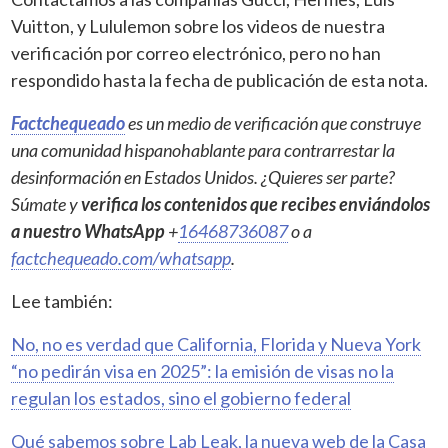
Vuitton, y Lululemon sobre los videos de nuestra
verificación por correo electrónico, pero no han
respondido hasta la fecha de publicación de esta nota.
Factchequeado
es un medio de verificación que construye
una comunidad hispanohablante para contrarrestar la
desinformación en Estados Unidos. ¿Quieres ser parte?
Súmate y
verifica los contenidos que recibes enviándolos
a nuestro WhatsApp
+
16468736087
o a
factchequeado.com/whatsapp
.
Lee también:
No, no es verdad que California, Florida y Nueva York
“no pedirán visa en 2025”: la emisión de visas no la
regulan los estados, sino el gobierno federal
Qué sabemos sobre Lab Leak, la nueva web de la Casa