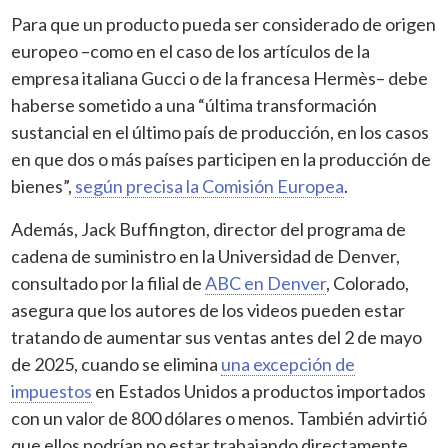
Para que un producto pueda ser considerado de origen
europeo –como en el caso de los artículos de la
empresa italiana Gucci o de la francesa Hermès– debe
haberse sometido a una “última transformación
sustancial en el último país de producción, en los casos
en que dos o más países participen en la producción de
bienes”,
según precisa la Comisión Europea
.
Además, Jack Buffington, director del programa de
cadena de suministro en la Universidad de Denver,
consultado por la filial de
ABC en Denver
, Colorado,
asegura que los autores de los videos pueden estar
tratando de aumentar sus ventas antes del 2 de mayo
de 2025, cuando se elimina
una excepción de
impuestos
en Estados Unidos a productos importados
con un valor de 800 dólares o menos. También advirtió
que ellos podrían no estar trabajando directamente