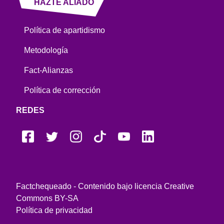
HAZTE ALIADO
Política de apartidismo
Metodología
Fact-Alianzas
Política de corrección
REDES
Factchequeado - Contenido bajo licencia Creative
Commons BY-SA
Política de privacidad