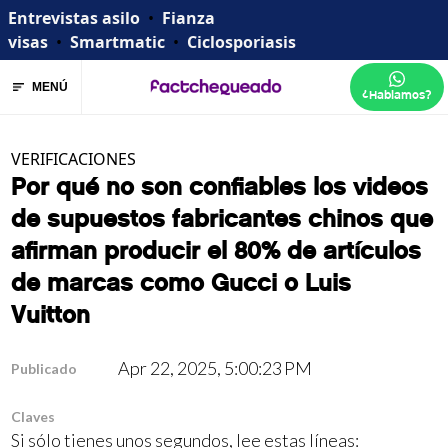
Entrevistas asilo
•
Fianza
visas
•
Smartmatic
•
Ciclosporiasis
MENÚ
¿Hablamos?
VERIFICACIONES
Por qué no son confiables los videos
de supuestos fabricantes chinos que
afirman producir el 80% de artículos
de marcas como Gucci o Luis
Vuitton
Apr 22, 2025, 5:00:23 PM
Publicado
Claves
Si sólo tienes unos segundos, lee estas líneas: