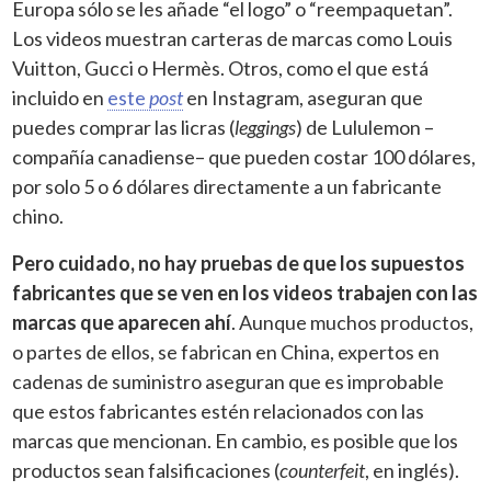
Europa sólo se les añade “el logo” o “reempaquetan”.
Los videos muestran carteras de marcas como Louis
Vuitton, Gucci o Hermès. Otros, como el que está
incluido en
este
post
en Instagram, aseguran que
puedes comprar las licras (
leggings
) de Lululemon –
compañía canadiense– que pueden costar 100 dólares,
por solo 5 o 6 dólares directamente a un fabricante
chino.
Pero cuidado, no hay pruebas de que los supuestos
fabricantes que se ven en los videos trabajen con las
marcas que aparecen ahí
. Aunque muchos productos,
o partes de ellos, se fabrican en China, expertos en
cadenas de suministro aseguran que es improbable
que estos fabricantes estén relacionados con las
marcas que mencionan. En cambio, es posible que los
productos sean falsificaciones (
counterfeit
, en inglés).