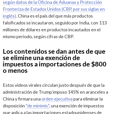
según datos de la Oficina de Aduanas y Protección
Fronteriza de Estados Unidos (CBP, por sus siglas en
inglés)
. China es el país del que más productos
falsificados se incautaron, seguido por India, con 113
millones de dólares en productos incautados en el
mismo periodo, según cifras de CBP.
Los contenidos se dan antes de que
se elimine una exención de
impuestos a importaciones de $800
o menos
Estos videos virales circulan justo después de que la
administración de Trump impuso 145% en aranceles a
China y firmara una
orden ejecutiva
para eliminar la
disposición
“de minimis”
, una exención de impuestos
que aplica a las importaciones estadounidenses de