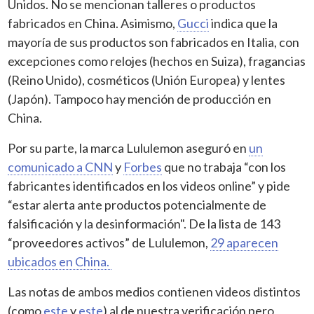
Unidos. No se mencionan talleres o productos
fabricados en China. Asimismo,
Gucci
indica que la
mayoría de sus productos son fabricados en Italia, con
excepciones como relojes (hechos en Suiza), fragancias
(Reino Unido), cosméticos (Unión Europea) y lentes
(Japón). Tampoco hay mención de producción en
China.
Por su parte, la marca Lululemon aseguró en
un
comunicado a CNN
y
Forbes
que no trabaja “con los
fabricantes identificados en los videos online” y pide
“estar alerta ante productos potencialmente de
falsificación y la desinformación". De la lista de 143
“proveedores activos” de Lululemon,
29 aparecen
ubicados en China.
Las notas de ambos medios contienen videos distintos
(como
este
y
este
) al de nuestra verificación pero