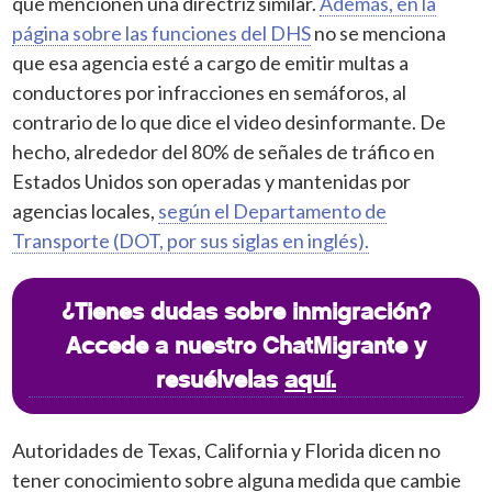
que mencionen una directriz similar.
Además, en la
página sobre las funciones del DHS
no se menciona
que esa agencia esté a cargo de emitir multas a
conductores por infracciones en semáforos, al
contrario de lo que dice el video desinformante. De
hecho, alrededor del 80% de señales de tráfico en
Estados Unidos son operadas y mantenidas por
agencias locales,
según el Departamento de
Transporte (DOT, por sus siglas en inglés).
¿Tienes dudas sobre inmigración?
Accede a nuestro ChatMigrante y
resuélvelas
aquí.
Autoridades de Texas, California y Florida dicen no
tener conocimiento sobre alguna medida que cambie