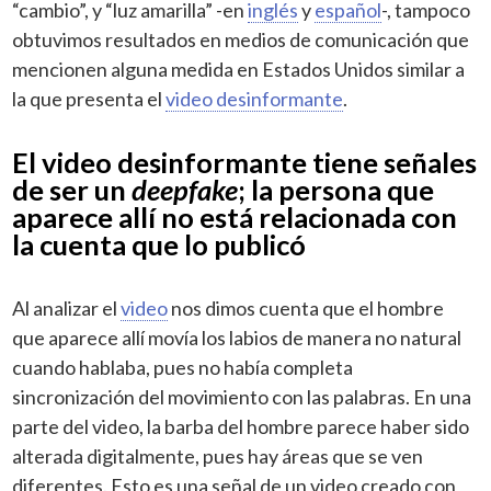
“cambio”, y “luz amarilla” -en
inglés
y
español
-, tampoco
obtuvimos resultados en medios de comunicación que
mencionen alguna medida en Estados Unidos similar a
la que presenta el
video desinformante
.
El video desinformante tiene señales
de ser un
deepfake
; la persona que
aparece allí no está relacionada con
la cuenta que lo publicó
Al analizar el
video
nos dimos cuenta que el hombre
que aparece allí movía los labios de manera no natural
cuando hablaba, pues no había completa
sincronización del movimiento con las palabras. En una
parte del video, la barba del hombre parece haber sido
alterada digitalmente, pues hay áreas que se ven
diferentes. Esto es una señal de un video creado con