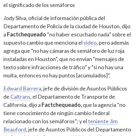
el significado de los semáforos
Jody Silva, oficial de información pública del
Departamento de Policía de la ciudad de Houston, dijo
a
Factchequeado
“no haber escuchado nada” sobre el
supuesto cambio que menciona el
video
, pero además
agrega que “no hay cámaras de semáforo de luz roja
instaladas en Houston”, que no envían “mensajes de
texto sobre infracciones de tráfico” y “si no hay una
multa, entonces no hay puntos [acumulados]”.
Edward Barrera
, jefe de división de Asuntos Públicos
de
Caltrans
, el Departamento de Transporte de
California, dijo a
Factchequeado,
que la agencia “no
tiene conocimiento de ningún cambio federal
relacionado con los semáforos”; y el
teniente Jim
Beauford
, jefe de Asuntos Públicos del Departamento