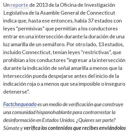
Un
reporte
de 2013 de la Oficina de Investigación
Legislativa de la Asamble General de Connecticut
indica que, hasta ese entonces, había 37 estados con
leyes “permisivas” que permitían a los conductores
entrar en una intersección durante la duración de una
luz amarilla de un semáforo. Por otro lado, 13 estados,
incluido Connecticut, tenían leyes “restrictivas”, que
prohibían a los conductores “ingresar a la intersección
durante la indicación de señal amarilla a menos que la
intersección pueda despejarse antes del inicio de la
indicación roja o a menos que sea imposible o inseguro
detenerse”.
Factchequeado
es un medio de verificación que construye
una comunidad hispanohablante para contrarrestar la
desinformación en Estados Unidos. ¿Quieres ser parte?
Súmate y
verifica los contenidos que recibes enviándolos