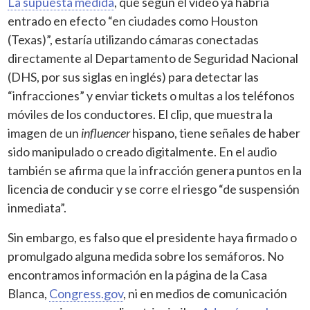
La supuesta medida
, que según el video ya habría
entrado en efecto “en ciudades como Houston
(Texas)”, estaría utilizando cámaras conectadas
directamente al Departamento de Seguridad Nacional
(DHS, por sus siglas en inglés) para detectar las
“infracciones” y enviar tickets o multas a los teléfonos
móviles de los conductores. El clip, que muestra la
imagen de un
influencer
hispano, tiene señales de haber
sido manipulado o creado digitalmente. En el audio
también se afirma que la infracción genera puntos en la
licencia de conducir y se corre el riesgo “de suspensión
inmediata”.
Sin embargo, es falso que el presidente haya firmado o
promulgado alguna medida sobre los semáforos. No
encontramos información en la página de la Casa
Blanca,
Congress.gov
, ni en medios de comunicación