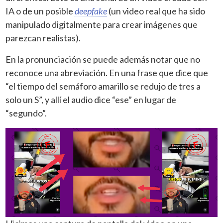
IA o de un posible
deepfake
(un video real que ha sido
manipulado digitalmente para crear imágenes que
parezcan realistas).
En la pronunciación se puede además notar que no
reconoce una abreviación. En una frase que dice que
“el tiempo del semáforo amarillo se redujo de tres a
solo un S”, y allí el audio dice “ese” en lugar de
“segundo”.