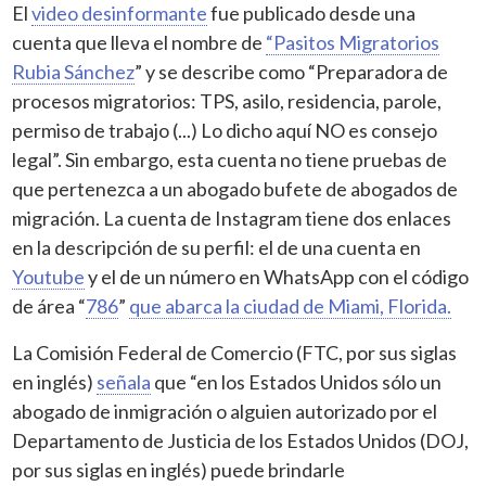
El
video desinformante
fue publicado desde una
cuenta que lleva el nombre de
“Pasitos Migratorios
Rubia Sánchez
” y se describe como “Preparadora de
procesos migratorios: TPS, asilo, residencia, parole,
permiso de trabajo (...) Lo dicho aquí NO es consejo
legal”. Sin embargo, esta cuenta no tiene pruebas de
que pertenezca a un abogado bufete de abogados de
migración. La cuenta de Instagram tiene dos enlaces
en la descripción de su perfil: el de una cuenta en
Youtube
y el de un número en WhatsApp con el código
de área “
786
”
que abarca la ciudad de Miami, Florida.
La Comisión Federal de Comercio (FTC, por sus siglas
en inglés)
señala
que “en los Estados Unidos sólo un
abogado de inmigración o alguien autorizado por el
Departamento de Justicia de los Estados Unidos (DOJ,
por sus siglas en inglés) puede brindarle