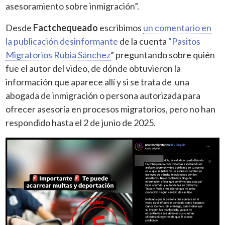
asesoramiento sobre inmigración”.
Desde
Factchequeado
escribimos
un comentario en
la publicación desinformante
de la cuenta
“Pasitos
Migratorios Rubia Sánchez
” preguntando sobre quién
fue el autor del video, de dónde obtuvieron la
información que aparece allí y si se trata de una
abogada de inmigración o persona autorizada para
ofrecer asesoría en procesos migratorios, pero no han
respondido hasta el 2 de junio de 2025.