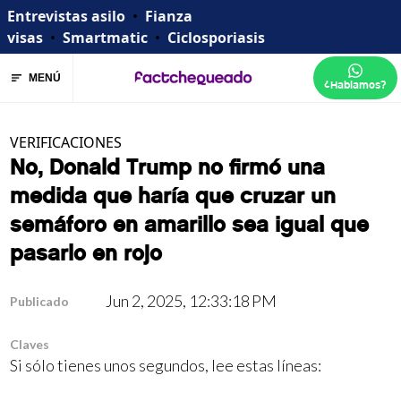
Entrevistas asilo
•
Fianza
visas
•
Smartmatic
•
Ciclosporiasis
MENÚ
¿Hablamos?
VERIFICACIONES
No, Donald Trump no firmó una
medida que haría que cruzar un
semáforo en amarillo sea igual que
pasarlo en rojo
Jun 2, 2025, 12:33:18 PM
Publicado
Claves
Si sólo tienes unos segundos, lee estas líneas: