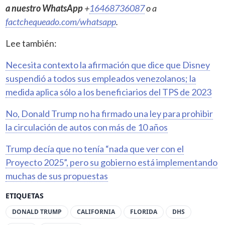
a nuestro WhatsApp
+
16468736087
o a
factchequeado.com/whatsapp
.
Lee también:
Necesita contexto la afirmación que dice que Disney
suspendió a todos sus empleados venezolanos; la
medida aplica sólo a los beneficiarios del TPS de 2023
No, Donald Trump no ha firmado una ley para prohibir
la circulación de autos con más de 10 años
Trump decía que no tenía “nada que ver con el
Proyecto 2025”, pero su gobierno está implementando
muchas de sus propuestas
ETIQUETAS
DONALD TRUMP
CALIFORNIA
FLORIDA
DHS