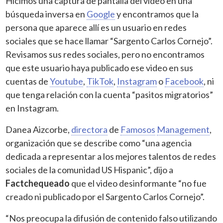
Hicimos una captura de pantalla del video en una
búsqueda inversa en
Google
y encontramos que la
persona que aparece allí es un usuario en redes
sociales que se hace llamar “Sargento Carlos Cornejo”.
Revisamos sus redes sociales, pero no encontramos
que este usuario haya publicado ese video en sus
cuentas de
Youtube
,
TikTok
,
Instagram
o
Facebook
, ni
que tenga relación con la cuenta “pasitos migratorios”
en Instagram.
Danea Aizcorbe,
directora
de
Famosos
Management
,
organización que se describe como “una agencia
dedicada a representar a los mejores talentos de redes
sociales de la comunidad US Hispanic”, dijo a
Factchequeado
que el video desinformante “no fue
creado ni publicado por el Sargento Carlos Cornejo”.
“Nos preocupa la difusión de contenido falso utilizando