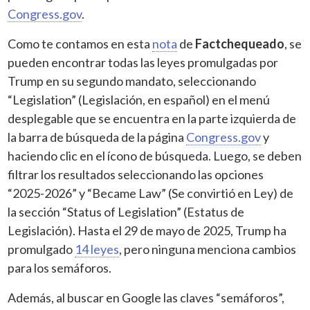
Congress.gov
.
Como te contamos en esta
nota
de
Factchequeado
, se
pueden encontrar todas las leyes promulgadas por
Trump en su segundo mandato, seleccionando
“Legislation” (Legislación, en español) en el menú
desplegable que se encuentra en la parte izquierda de
la barra de búsqueda de la página
Congress.gov
y
haciendo clic en el ícono de búsqueda. Luego, se deben
filtrar los resultados seleccionando las opciones
“2025-2026” y “Became Law” (Se convirtió en Ley) de
la sección “Status of Legislation” (Estatus de
Legislación). Hasta el 29 de mayo de 2025, Trump ha
promulgado
14 leyes
, pero ninguna menciona cambios
para los semáforos.
Además, al buscar en Google las claves “semáforos”,