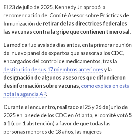
El 23 de julio de 2025, Kennedy Jr. aprobó la
recomendación del Comité Asesor sobre Prácticas de
Inmunización de
retirar de las directrices federales
las vacunas contra la gripe que contienen timerosal.
La medida fue avalada días antes, en la primera reunión
del nuevo panel de expertos que asesora a los CDC,
encargados del control de medicamentos, tras la
destitución de sus 17 miembros anteriores
y la
designación de algunos asesores que difundieron
desinformación sobre vacunas,
como explica en esta
nota la agencia AP
.
Durante el encuentro, realizado el 25 y 26 de junio de
2025 en la sede de los CDC en Atlanta, el comité votó
5
a 1
(con 1 abstención) a favor de que todas las
personas menores de 18 años, las mujeres