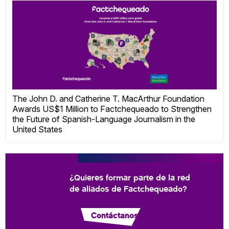
The John D. and Catherine T. MacArthur Foundation
Awards US$1 Million to Factchequeado to Strengthen
the Future of Spanish-Language Journalism in the
United States
¿Quieres formar parte de la red
de aliados de Factchequeado?
Contáctanos