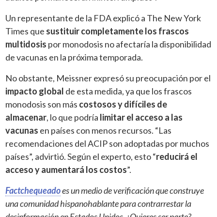
Un representante de la FDA explicó a The New York
Times que
sustituir completamente los frascos
multidosis
por monodosis no afectaría la disponibilidad
de vacunas en la próxima temporada.
No obstante, Meissner expresó su preocupación por el
impacto global
de esta medida, ya que los frascos
monodosis son más
costosos y difíciles de
almacenar
, lo que podría
limitar el acceso a las
vacunas
en países con menos recursos. “Las
recomendaciones del ACIP son adoptadas por muchos
países”, advirtió. Según el experto, esto “
reducirá el
acceso y aumentará los costos
”.
Factchequeado
es un medio de verificación que construye
una comunidad hispanohablante para contrarrestar la
desinformación en Estados Unidos. ¿Quieres ser parte?