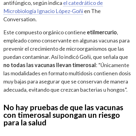
antifúngico, según indica
el catedrático de
Microbiología Ignacio López-Goñi
en The
Conversation.
Este compuesto orgánico contiene
etilmercurio
,
empleado como conservante en algunas vacunas para
prevenir el crecimiento de microorganismos que las
puedan contaminar. Así lo indicó Goñi, que señala que
no todas las vacunas llevan timerosal
: “Únicamente
las modalidades en formato multidosis contienen dosis
muy bajas para asegurar que se conservan de manera
adecuada, evitando que crezcan bacterias u hongos”.
No hay pruebas de que las vacunas
con timerosal supongan un riesgo
para la salud