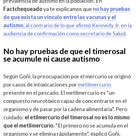
prevalencia de autismo en la población. En
Factchequeado
ya te explicamos que
no hay pruebas
de que exista un vínculo entre las vacunas y el
autismo,
al contrario de lo que afirmó Kennedy Jr. en la
audiencia de confirmación como secretario de Salud
.
No hay pruebas de que el timerosal
se acumule ni cause autismo
Según Goñi, la preocupación por el mercurio se originó
por casos de intoxicaciones por
metilmercurio
presente en el pescado. El metilmercurio es “un
compuesto neurotóxico capaz de concentrarse en el
organismo y de pasar por la cadena alimentaria”. Pero
cuidado:
el etilmercurio del timerosal no es lo mismo
que el metilmercurio.
“El primero no se acumula en el
organismo y se elimina rápidamente”, explicó Goñi.