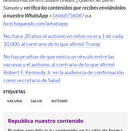
Súmate y
verifica los contenidos que recibes enviándolos
a nuestro WhatsApp
+
16468736087
o a
factchequeado.com/whatsapp
.
No, hace 20 años el autismo en niños no era 1 de cada
10,000, al contrario de lo que afirmó Trump
No hay pruebas de que exista un vínculo entre las
vacunas y el autismo, al contrario de lo que afirmó
Robert F. Kennedy Jr. en la audiencia de confirmación
como secretario de Salud
ETIQUETAS
VACUNA
SALUD
AUTISMO
Republica nuestro contenido
Puedes republicar tu contenido en tu sitio de forma