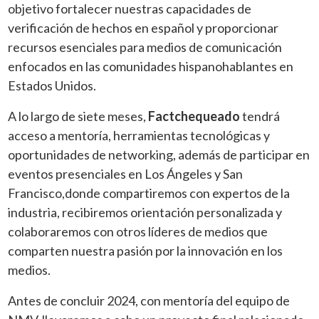
objetivo fortalecer nuestras capacidades de
verificación de hechos en español y proporcionar
recursos esenciales para medios de comunicación
enfocados en las comunidades hispanohablantes en
Estados Unidos.
A lo largo de siete meses,
Factchequeado
tendrá
acceso a mentoría, herramientas tecnológicas y
oportunidades de networking, además de participar en
eventos presenciales en Los Ángeles y San
Francisco,donde compartiremos con expertos de la
industria, recibiremos orientación personalizada y
colaboraremos con otros líderes de medios que
comparten nuestra pasión por la innovación en los
medios.
Antes de concluir 2024, con mentoría del equipo de