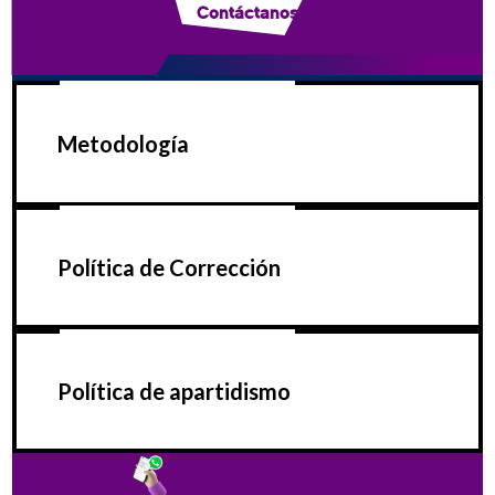
Contáctanos
Metodología
Política de Corrección
Política de apartidismo