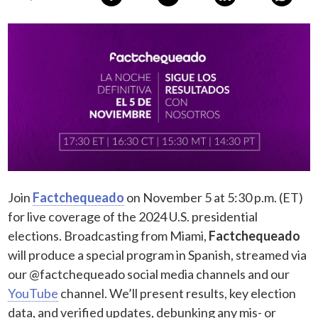
Join
Factchequeado
on November 5 at 5:30 p.m. (ET)
for live coverage of the 2024 U.S. presidential
elections. Broadcasting from Miami,
Factchequeado
will produce a special program in Spanish, streamed via
our @factchequeado social media channels and our
YouTube
channel. We’ll present results, key election
data, and verified updates, debunking any mis- or