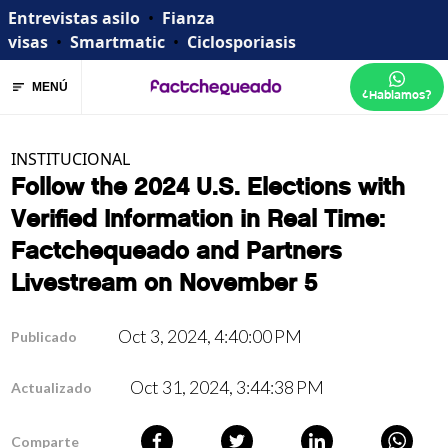
Entrevistas asilo
•
Fianza
visas
•
Smartmatic
•
Ciclosporiasis
MENÚ
¿Hablamos?
INSTITUCIONAL
Follow the 2024 U.S. Elections with
Verified Information in Real Time:
Factchequeado and Partners
Livestream on November 5
Oct 3, 2024, 4:40:00 PM
Publicado
Oct 31, 2024, 3:44:38 PM
Actualizado
Comparte