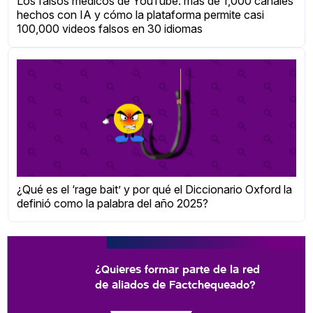
Los falsos médicos de YouTube: más de 1,000 canales
hechos con IA y cómo la plataforma permite casi
100,000 videos falsos en 30 idiomas
¿Qué es el ‘rage bait’ y por qué el Diccionario Oxford la
definió como la palabra del año 2025?
¿Quieres formar parte de la red
de aliados de Factchequeado?