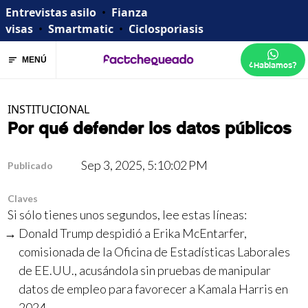
Entrevistas asilo
•
Fianza
visas
•
Smartmatic
•
Ciclosporiasis
MENÚ
¿Hablamos?
INSTITUCIONAL
Por qué defender los datos públicos
Sep 3, 2025, 5:10:02 PM
Publicado
Claves
Si sólo tienes unos segundos, lee estas líneas:
Donald Trump despidió a Erika McEntarfer,
comisionada de la Oficina de Estadísticas Laborales
de EE.UU., acusándola sin pruebas de manipular
datos de empleo para favorecer a Kamala Harris en
2024.