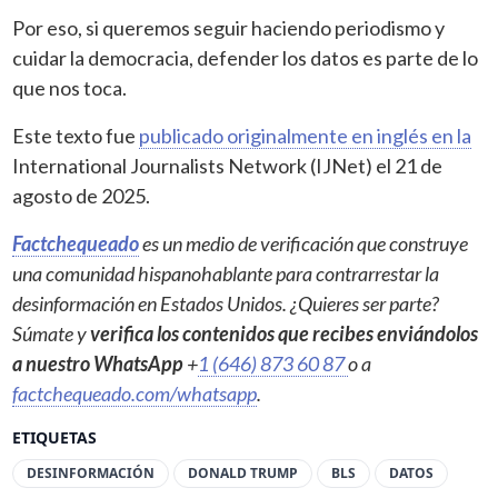
Por eso, si queremos seguir haciendo periodismo y
cuidar la democracia, defender los datos es parte de lo
que nos toca.
Este texto fue
publicado originalmente en inglés en la
International Journalists Network (IJNet) el 21 de
agosto de 2025.
Factchequeado
es un medio de verificación que construye
una comunidad hispanohablante para contrarrestar la
desinformación en Estados Unidos. ¿Quieres ser parte?
Súmate y
verifica los contenidos que recibes enviándolos
a nuestro WhatsApp
+
1 (646) 873 60 87
o a
factchequeado.com/whatsapp
.
ETIQUETAS
DESINFORMACIÓN
DONALD TRUMP
BLS
DATOS