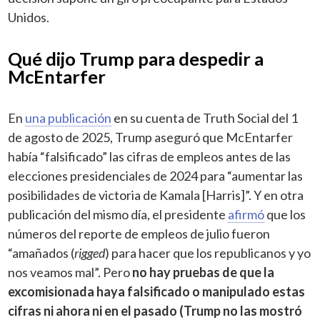
Unidos.
Qué dijo Trump para despedir a
McEntarfer
En
una publicación
en su cuenta de Truth Social del 1
de agosto de 2025, Trump aseguró que McEntarfer
había “falsificado” las cifras de empleos antes de las
elecciones presidenciales de 2024 para “aumentar las
posibilidades de victoria de Kamala [Harris]”. Y en otra
publicación del mismo día, el presidente
afirmó
que los
números del reporte de empleos de julio fueron
“amañados (
rigged
) para hacer que los republicanos y yo
nos veamos mal”. Pero
no hay pruebas de que la
excomisionada haya falsificado o manipulado estas
cifras ni ahora ni en el pasado (Trump no las mostró