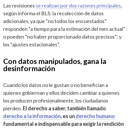
Las revisiones
se realizan por dos razones principales
,
según informa el BLS: la recolección de datos
adicionales, ya que “no todos los encuestados”
responden “a tiempo para la estimación del mes actual”
o pueden “no haber proporcionado datos precisos”; y
los “ajustes estacionales”.
Con datos manipulados, gana la
desinformación
Cuando los datos no le gustan o no benefician a
quienes gobiernan y ellos deciden cambiar a quienes
los producen profesionalmente, los ciudadanos
pierden.
El derecho a saber, también llamado
derecho a la información
, es un
derecho humano
fundamental e indispensable para exigir la rendición