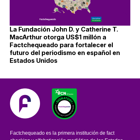
La Fundación John D. y Catherine T.
MacArthur otorga US$1 millón a
Factchequeado para fortalecer el
futuro del periodismo en español en
Estados Unidos
Factchequeado es la primera institución de fact