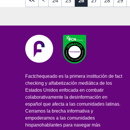
<<
<
24
25
26
27
28
29
Factchequeado es la primera institución de fact
checking y alfabetización mediática de los
Estados Unidos enfocada en combatir
colaborativamente la desinformación en
español que afecta a las comunidades latinas.
Cerramos la brecha informativa y
empoderamos a las comunidades
hispanohablantes para navegar más