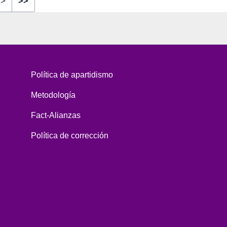
>
>>
Política de apartidismo
Metodología
Fact-Alianzas
Política de corrección