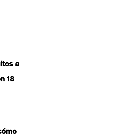
ltos a
n 18
 cómo