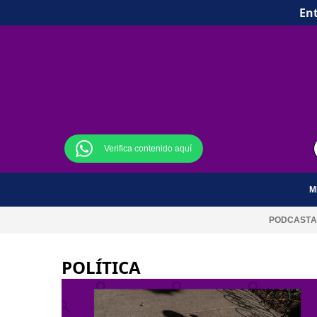
Ent
Verifica contenido aquí
M
PODCAST
A
POLÍTICA