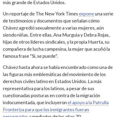
más grande de Estados Unidos.
Un reportaje de The New York Times
expone
una serie
de testimonios y documentos que señalan cómo
Chávez agredió sexualmente a varias mujeres, aún
siendo niñas. Entre ellas, Ana Murguia y Debra Rojas,
hijas de otros líderes sindicales, y la propia Huerta, su
compañera de lucha campesina, la mujer que acuñó la
famosa frase “Sí, se puede”.
Chávez hasta ahora se había encumbrado como una de
las figuras más emblemáticas del movimiento de los
derechos civiles latino en Estados Unidos. La más
representativa para los latinos, a pesar de sus
cuestionadas posturas en contra de la migración
indocumentada, que incluyeron
el apoyo a la Patrulla
Fronteriza para que los inmigrantes fueran
perseguidos
a mediados de los años 70.