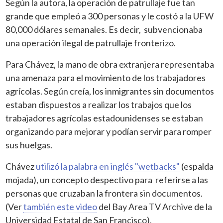
Según la autora, la operación de patrullaje fue tan
grande que empleó a 300 personas y le costó a la UFW
80,000 dólares semanales. Es decir, subvencionaba
una operación ilegal de patrullaje fronterizo.
Para Chávez, la mano de obra extranjera representaba
una amenaza para el movimiento de los trabajadores
agrícolas. Según creía, los inmigrantes sin documentos
estaban dispuestos a realizar los trabajos que los
trabajadores agrícolas estadounidenses se estaban
organizando para mejorar y podían servir para romper
sus huelgas.
Chávez
utilizó la palabra en inglés "wetbacks"
(espalda
mojada), un concepto despectivo para referirse a las
personas que cruzaban la frontera sin documentos.
(Ver
también este video
del Bay Area TV Archive de la
Universidad Estatal de San Francisco).