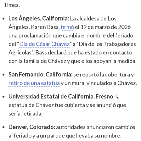
Times.
Los Ángeles, California:
La alcaldesa de Los
Ángeles, Karen Bass,
firmó
el 19 de marzo de 2026
una proclamación que cambia el nombre del feriado
del “
Día de César Chávez
” a “Día de los Trabajadores
Agrícolas”. Bass declaró que ha estado en contacto
con la familia de Chávez y que ellos apoyan la medida.
San Fernando, California:
se reportó la cobertura y
retiro de una estatua
y un mural vinculados a Chávez.
Universidad Estatal de California, Fresno:
la
estatua de Chávez fue cubierta y se anunció que
sería retirada.
Denver, Colorado:
autoridades anunciaron cambios
al feriado y a un parque que llevaba su nombre.