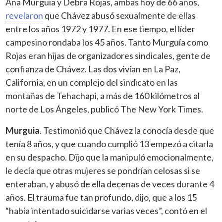
Ana Murguia y Debra Rojas, ambas hoy de 66 años,
revelaron
que Chávez abusó sexualmente de ellas
entre los años 1972 y 1977. En ese tiempo, el líder
campesino rondaba los 45 años. Tanto Murguía como
Rojas eran hijas de organizadores sindicales, gente de
confianza de Chávez. Las dos vivían en La Paz,
California, en un complejo del sindicato en las
montañas de Tehachapi, a más de 160 kilómetros al
norte de Los Ángeles, publicó The New York Times.
Murguia
. Testimonió que Chávez la conocía desde que
tenía 8 años, y que cuando cumplió 13 empezó a citarla
en su despacho. Dijo que la manipuló emocionalmente,
le decía que otras mujeres se pondrían celosas si se
enteraban, y abusó de ella decenas de veces durante 4
años. El trauma fue tan profundo, dijo, que a los 15
“había intentado suicidarse varias veces”, contó en el