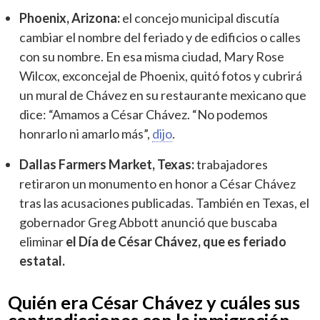
Phoenix, Arizona:
el concejo municipal discutía
cambiar el nombre del feriado y de edificios o calles
con su nombre. En esa misma ciudad, Mary Rose
Wilcox, exconcejal de Phoenix, quitó fotos y cubrirá
un mural de Chávez en su restaurante mexicano que
dice: “Amamos a César Chávez. “No podemos
honrarlo ni amarlo más”,
dijo
.
Dallas Farmers Market, Texas:
trabajadores
retiraron un monumento en honor a César Chávez
tras las acusaciones publicadas. También en Texas, el
gobernador Greg Abbott anunció que buscaba
eliminar
el Día de César Chávez, que es feriado
estatal.
Quién era César Chávez y cuáles sus
contradicciones con la inmigración