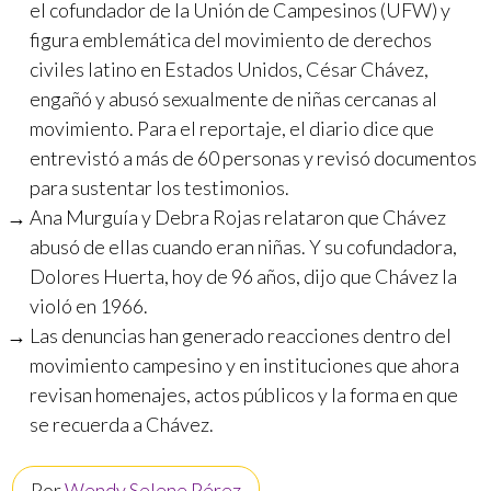
el cofundador de la Unión de Campesinos (UFW) y
figura emblemática del movimiento de derechos
civiles latino en Estados Unidos, César Chávez,
engañó y abusó sexualmente de niñas cercanas al
movimiento. Para el reportaje, el diario dice que
entrevistó a más de 60 personas y revisó documentos
para sustentar los testimonios.
Ana Murguía y Debra Rojas relataron que Chávez
abusó de ellas cuando eran niñas. Y su cofundadora,
Dolores Huerta, hoy de 96 años, dijo que Chávez la
violó en 1966.
Las denuncias han generado reacciones dentro del
movimiento campesino y en instituciones que ahora
revisan homenajes, actos públicos y la forma en que
se recuerda a Chávez.
Por
Wendy Selene Pérez