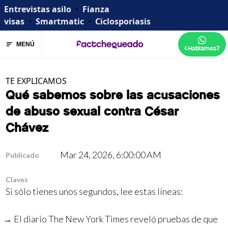
Entrevistas asilo
•
Fianza
visas
•
Smartmatic
•
Ciclosporiasis
MENÚ
¿Hablamos?
TE EXPLICAMOS
Qué sabemos sobre las acusaciones
de abuso sexual contra César
Chávez
Mar 24, 2026, 6:00:00 AM
Publicado
Claves
Si sólo tienes unos segundos, lee estas líneas:
El diario The New York Times reveló pruebas de que