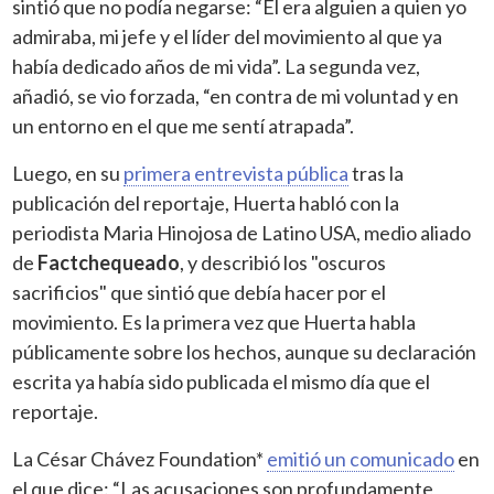
sintió que no podía negarse: “Él era alguien a quien yo
admiraba, mi jefe y el líder del movimiento al que ya
había dedicado años de mi vida”. La segunda vez,
añadió, se vio forzada, “en contra de mi voluntad y en
un entorno en el que me sentí atrapada”.
Luego, en su
primera entrevista pública
tras la
publicación del reportaje, Huerta habló con la
periodista Maria Hinojosa de Latino USA, medio aliado
de
Factchequeado
, y describió los "oscuros
sacrificios" que sintió que debía hacer por el
movimiento. Es la primera vez que Huerta habla
públicamente sobre los hechos, aunque su declaración
escrita ya había sido publicada el mismo día que el
reportaje.
La César Chávez Foundation*
emitió un comunicado
en
el que dice: “Las acusaciones son profundamente