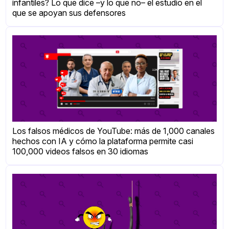
infantiles? Lo que dice –y lo que no– el estudio en el
que se apoyan sus defensores
Los falsos médicos de YouTube: más de 1,000 canales
hechos con IA y cómo la plataforma permite casi
100,000 videos falsos en 30 idiomas