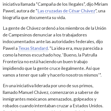
iniciativa llamada “Campaña de los Ilegales”, dijo Miriam
Pawel, autora de “
Las cruzadas de César Chávez
”, una
biografía que documenta su vida.
La gente de Chávez ordenó a los miembros de la Unión
de Campesinos denunciar a los trabajadores
indocumentados ante las autoridades federales, dijo
Pawel a
Texas Standard
. “La idea era, muy parecida a
como la hemos escuchado hoy, ‘Bueno, la Patrulla
Fronteriza no está haciendo un buen trabajo
impidiendo que la gente cruce ilegalmente. Así que
vamos a tener que salir y hacerlo nosotros mismos’”.
En una iniciativa liderada por uno de sus primos,
llamado Manuel Chávez, comenzaron a saberse de
inmigrantes mexicanos amenazados, golpeados y
robados cuando intentaban cruzar a Estados Unidos.