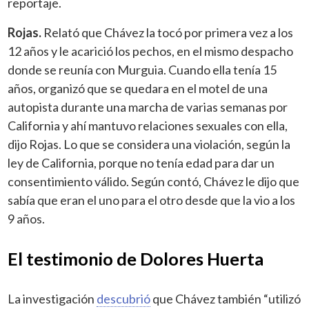
reportaje.
Rojas.
Relató que Chávez la tocó por primera vez a los
12 años y le acarició los pechos, en el mismo despacho
donde se reunía con Murguia. Cuando ella tenía 15
años, organizó que se quedara en el motel de una
autopista durante una marcha de varias semanas por
California y ahí mantuvo relaciones sexuales con ella,
dijo Rojas. Lo que se considera una violación, según la
ley de California, porque no tenía edad para dar un
consentimiento válido. Según contó, Chávez le dijo que
sabía que eran el uno para el otro desde que la vio a los
9 años.
El testimonio de Dolores Huerta
La investigación
descubrió
que Chávez también “utilizó