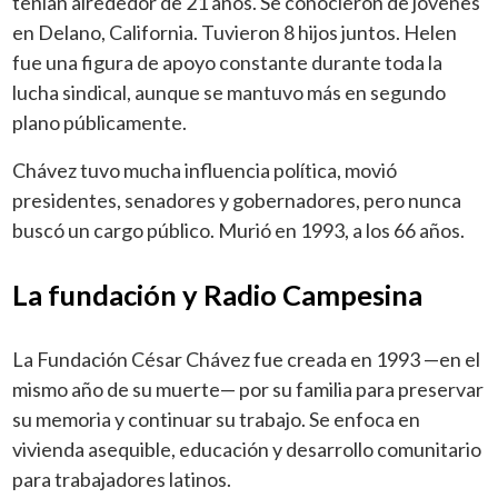
tenían alrededor de 21 años. Se conocieron de jóvenes
en Delano, California. Tuvieron 8 hijos juntos. Helen
fue una figura de apoyo constante durante toda la
lucha sindical, aunque se mantuvo más en segundo
plano públicamente.
Chávez tuvo mucha influencia política, movió
presidentes, senadores y gobernadores, pero nunca
buscó un cargo público. Murió en 1993, a los 66 años.
La fundación y Radio Campesina
La Fundación César Chávez fue creada en 1993 —en el
mismo año de su muerte— por su familia para preservar
su memoria y continuar su trabajo. Se enfoca en
vivienda asequible, educación y desarrollo comunitario
para trabajadores latinos.