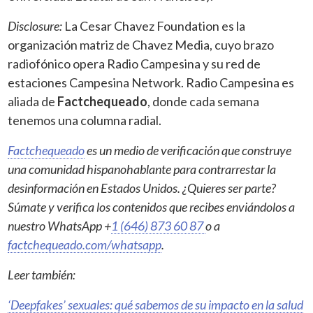
Disclosure:
La Cesar Chavez Foundation es la
organización matriz de Chavez Media, cuyo brazo
radiofónico opera Radio Campesina y su red de
estaciones Campesina Network. Radio Campesina es
aliada de
Factchequeado
, donde cada semana
tenemos una columna radial.
Factchequeado
es un medio de verificación que construye
una comunidad hispanohablante para contrarrestar la
desinformación en Estados Unidos. ¿Quieres ser parte?
Súmate y verifica los contenidos que recibes enviándolos a
nuestro WhatsApp +
1 (646) 873 60 87
o a
factchequeado.com/whatsapp
.
Leer también:
‘Deepfakes’ sexuales: qué sabemos de su impacto en la salud