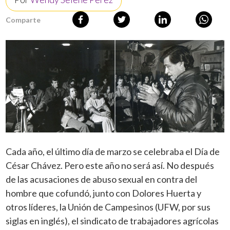
Comparte
Cada año, el último día de marzo se celebraba el Día de
César Chávez. Pero este año no será así. No después
de las acusaciones de abuso sexual en contra del
hombre que cofundó, junto con Dolores Huerta y
otros líderes, la Unión de Campesinos (UFW, por sus
siglas en inglés), el sindicato de trabajadores agrícolas