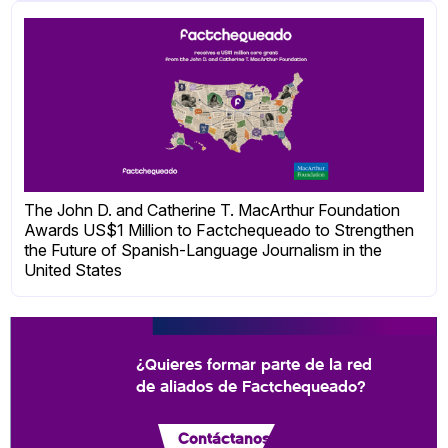
The John D. and Catherine T. MacArthur Foundation
Awards US$1 Million to Factchequeado to Strengthen
the Future of Spanish-Language Journalism in the
United States
¿Quieres formar parte de la red
de aliados de Factchequeado?
Contáctanos