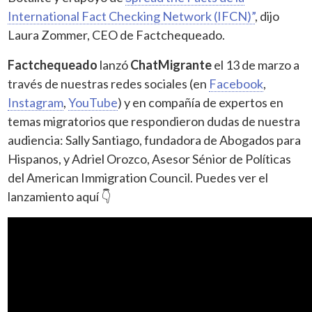
International Fact Checking Network (IFCN)”
, dijo
Laura Zommer, CEO de Factchequeado.
Factchequeado
lanzó
ChatMigrante
el 13 de marzo a
través de nuestras redes sociales (en
Facebook
,
Instagram
,
YouTube
) y en compañía de expertos en
temas migratorios que respondieron dudas de nuestra
audiencia: Sally Santiago, fundadora de Abogados para
Hispanos, y Adriel Orozco, Asesor Sénior de Políticas
del American Immigration Council. Puedes ver el
lanzamiento aquí 👇