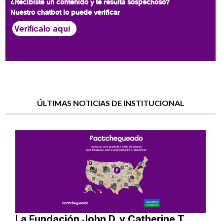
¿Recibiste un contenido y te resulta sospechoso?
Nuestro chatbot lo puede verificar
Verifícalo aquí
ÚLTIMAS NOTICIAS DE INSTITUCIONAL
La Fundación John D. y Catherine T.