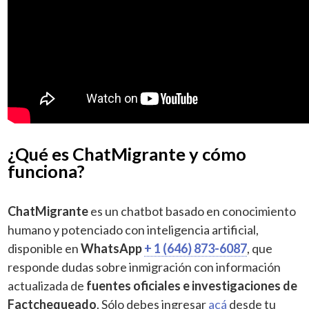
¿Qué es ChatMigrante y cómo
funciona?
ChatMigrante
es un chatbot basado en conocimiento
humano y potenciado con inteligencia artificial,
disponible en
WhatsApp
+ 1 (646) 873-6087
, que
responde dudas sobre inmigración con información
actualizada de
fuentes oficiales e investigaciones de
Factchequeado
. Sólo debes ingresar
acá
desde tu