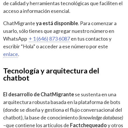
de calidad y herramientas tecnológicas que faciliten el
acceso a información esencial.
ChatMigrante
ya está disponible
. Para comenzar a
usarlo, sólo tienes que agregar nuestro número en
WhatsApp
+ 1 (646) 873 6087
en tus contactos y
escribir “Hola” o acceder a ese número por este
enlace
.
Tecnología y arquitectura del
chatbot
El desarrollo de ChatMigrante
se sustenta en una
arquitectura robusta basada en la plataforma de bots
(donde se diseña y gestiona el flujo conversacional del
chatbot), la base de conocimiento
(knowledge database)
–
que contiene los artículos de
Factchequeado
y otros