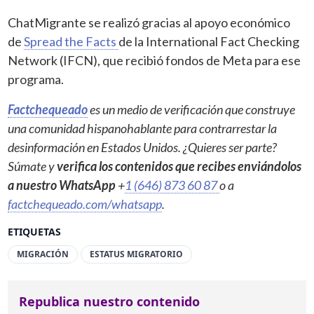
ChatMigrante se realizó gracias al apoyo económico
de
Spread the Facts
de la International Fact Checking
Network (IFCN), que recibió fondos de Meta para ese
programa.
Factchequeado
es un medio de verificación que construye
una comunidad hispanohablante para contrarrestar la
desinformación en Estados Unidos. ¿Quieres ser parte?
Súmate y
verifica los contenidos que recibes enviándolos
a nuestro WhatsApp
+
1 (646) 873 60 87
o a
factchequeado.com/whatsapp
.
ETIQUETAS
MIGRACIÓN
ESTATUS MIGRATORIO
Republica nuestro contenido