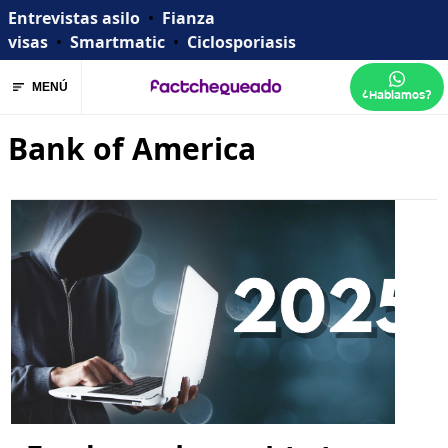
Entrevistas asilo
•
Fianza
visas
•
Smartmatic
•
Ciclosporiasis
MENÚ
¿Hablamos?
Bank of America