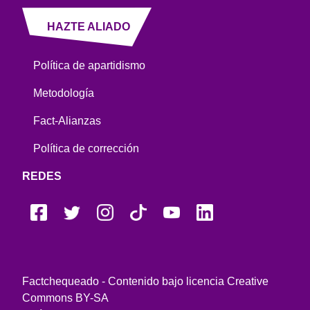
HAZTE ALIADO
Política de apartidismo
Metodología
Fact-Alianzas
Política de corrección
REDES
Factchequeado - Contenido bajo licencia Creative
Commons BY-SA