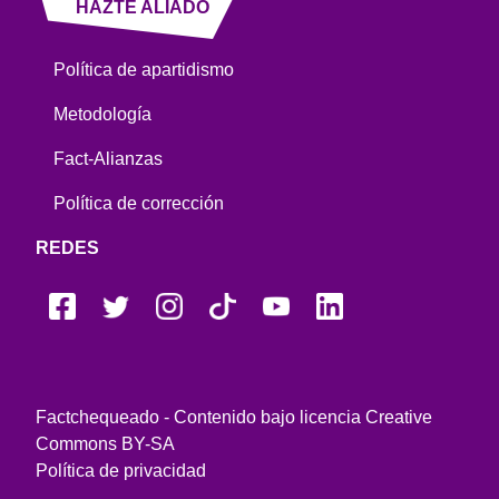
HAZTE ALIADO
Política de apartidismo
Metodología
Fact-Alianzas
Política de corrección
REDES
Factchequeado - Contenido bajo licencia Creative
Commons BY-SA
Política de privacidad