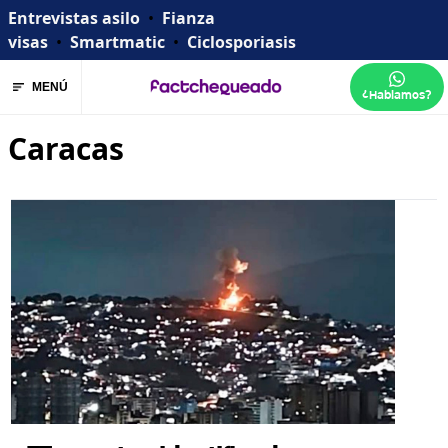
Entrevistas asilo
•
Fianza
visas
•
Smartmatic
•
Ciclosporiasis
MENÚ
¿Hablamos?
Caracas