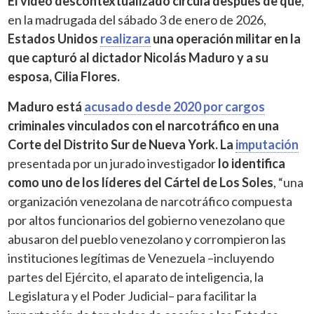
El video descontextualizado circula después de que
,
en la madrugada del sábado 3 de enero de 2026,
Estados Unidos
realizara
una operación militar en la
que capturó al dictador Nicolás Maduro y a su
esposa, Cilia Flores.
Maduro está
acusado desde 2020 por cargos
criminales vinculados con el narcotráfico en una
Corte del Distrito Sur de Nueva York.
La
imputación
presentada por un jurado investigador
lo identifica
como uno de los líderes del Cártel de Los Soles
, “una
organización venezolana de narcotráfico compuesta
por altos funcionarios del gobierno venezolano que
abusaron del pueblo venezolano y corrompieron las
instituciones legítimas de Venezuela –incluyendo
partes del Ejército, el aparato de inteligencia, la
Legislatura y el Poder Judicial– para facilitar la