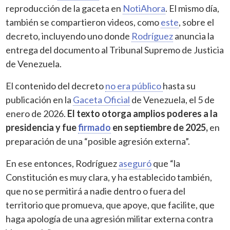
reproducción de la gaceta en
NotiAhora
. El mismo día,
también se compartieron videos, como
este
, sobre el
decreto, incluyendo uno donde
Rodríguez
anuncia la
entrega del documento al Tribunal Supremo de Justicia
de Venezuela.
El contenido del decreto
no era público
hasta su
publicación en la
Gaceta Oficial
de Venezuela, el 5 de
enero de 2026.
El texto otorga amplios poderes a la
presidencia y fue
firmado
en septiembre de 2025,
en
preparación de una “posible agresión externa”.
En ese entonces, Rodríguez
aseguró
que “la
Constitución es muy clara, y ha establecido también,
que no se permitirá a nadie dentro o fuera del
territorio que promueva, que apoye, que facilite, que
haga apología de una agresión militar externa contra