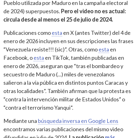
Pueblo utilizada por Maduro en la campaña electoral
de 2024) superpuestos.
Pero el video no es actual:
circula desde al menos el 25 de julio de 2024.
Publicaciones como
esta
en X (antes Twitter) del 4 de
enero de 2026 incluyen en sus descripciones las frases
“Venezuela resiste!!! (sic)”. Otras, como
esta
en
Facebook, o
esta
en TikTok, también publicadas en
enero de 2026, aseguran que “tras el bombardeo y
secuestro de Maduro (...) miles de venezolanos
salieron a la vía pública en distintos puntos Caracas y
otras localidades”. También afirman que la protesta es
“contra la intervención militar de Estados Unidos” o
“contra el terrorismo Yanqui”.
Mediante una
búsqueda inversa en Google Lens
encontramos varias publicaciones del mismo video
difundidas en julio de 2024.
La publicación
más