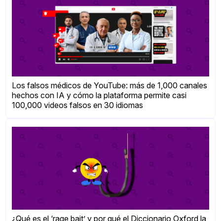
Los falsos médicos de YouTube: más de 1,000 canales
hechos con IA y cómo la plataforma permite casi
100,000 videos falsos en 30 idiomas
¿Qué es el ‘rage bait’ y por qué el Diccionario Oxford la