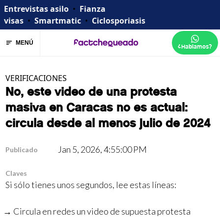
Entrevistas asilo
•
Fianza
visas
•
Smartmatic
•
Ciclosporiasis
MENÚ
¿Hablamos?
VERIFICACIONES
No, este video de una protesta
masiva en Caracas no es actual:
circula desde al menos julio de 2024
Jan 5, 2026, 4:55:00 PM
Publicado
Claves
Si sólo tienes unos segundos, lee estas líneas:
Circula en redes un video de supuesta protesta