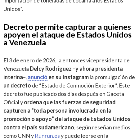
importación de toneladas de cocaína a los Estados
Unidos”.
Decreto permite capturar a quienes
apoyen el ataque de Estados Unidos
a Venezuela
El 3 de enero de 2026, la entonces vicepresidenta de
Venezuela
Delcy Rodríguez –y ahora presidenta
interina–,
anunció
en su Instagram
la promulgación de
un decreto
de “Estado de Conmoción Exterior”. Este
decreto fue publicado dos días después en Gaceta
Oficial y
ordena que las fuerzas de seguridad
capturen a “toda persona involucrada en la
promoción o apoyo” del ataque de Estados Unidos
contra el país sudamericano
, según reseñan medios
como CNN y
Runrun.es
y puede leerse en la