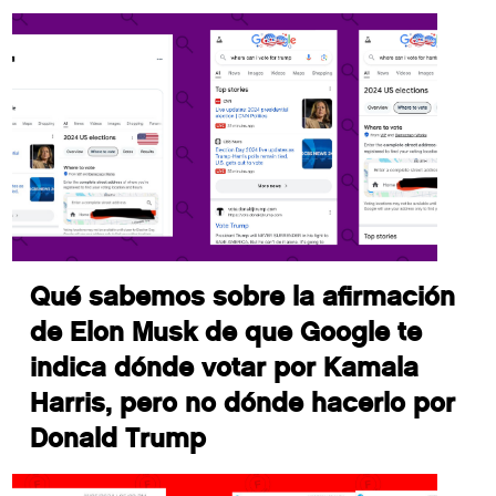
Qué sabemos sobre la afirmación
de Elon Musk de que Google te
indica dónde votar por Kamala
Harris, pero no dónde hacerlo por
Donald Trump