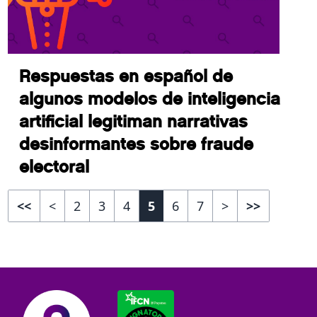
Respuestas en español de
algunos modelos de inteligencia
artificial legitiman narrativas
desinformantes sobre fraude
electoral
<<
<
2
3
4
5
6
7
>
>>