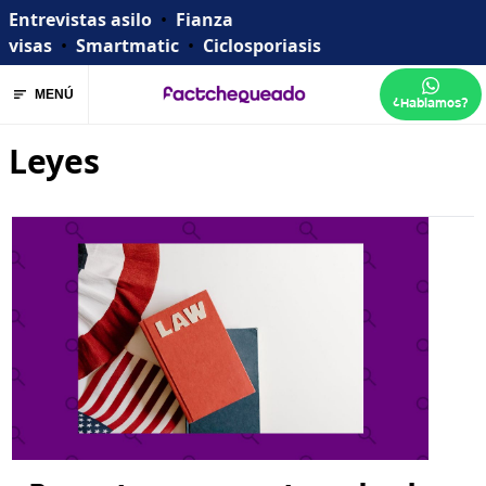
Entrevistas asilo
•
Fianza
visas
•
Smartmatic
•
Ciclosporiasis
MENÚ
¿Hablamos?
Leyes