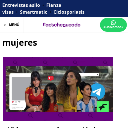
Entrevistas asilo
•
Fianza
visas
•
Smartmatic
•
Ciclosporiasis
MENÚ
¿Hablamos?
mujeres