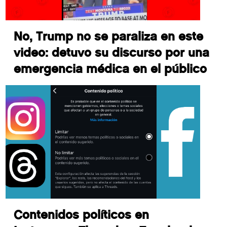
No, Trump no se paraliza en este
video: detuvo su discurso por una
emergencia médica en el público
Contenidos políticos en