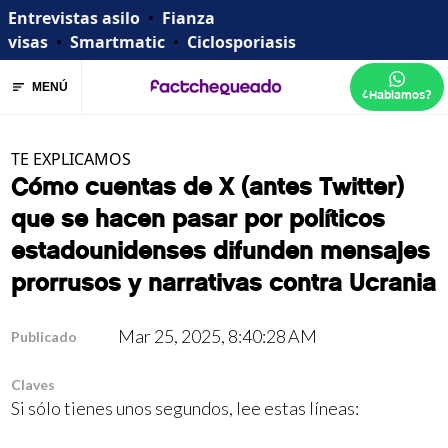
Entrevistas asilo
•
Fianza
visas
•
Smartmatic
•
Ciclosporiasis
MENÚ
¿Hablamos?
TE EXPLICAMOS
Cómo cuentas de X (antes Twitter)
que se hacen pasar por políticos
estadounidenses difunden mensajes
prorrusos y narrativas contra Ucrania
Mar 25, 2025, 8:40:28 AM
Publicado
Claves
Si sólo tienes unos segundos, lee estas líneas: