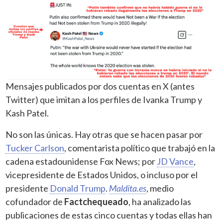
Mensajes publicados por dos cuentas en X (antes
Twitter) que imitan a los perfiles de Ivanka Trump y
Kash Patel.
No son las únicas. Hay otras que se hacen pasar por
Tucker Carlson
, comentarista político que trabajó en la
cadena estadounidense Fox News; por
JD Vance
,
vicepresidente de Estados Unidos, o incluso por el
presidente
Donald Trump
.
Maldita.es
, medio
cofundador de
Factchequeado
, ha analizado las
publicaciones de estas cinco cuentas y todas ellas han