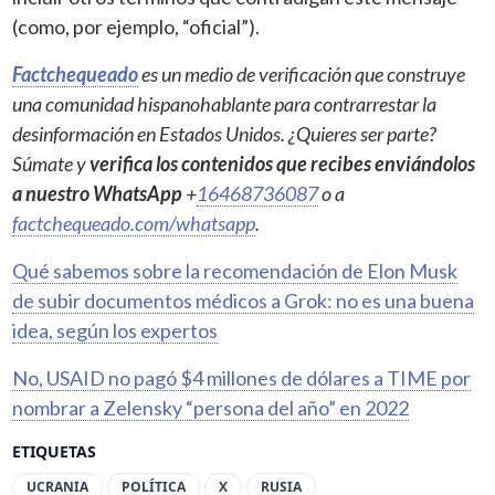
(como, por ejemplo, “oficial”).
Factchequeado
es un medio de verificación que construye
una comunidad hispanohablante para contrarrestar la
desinformación en Estados Unidos. ¿Quieres ser parte?
Súmate y
verifica los contenidos que recibes enviándolos
a nuestro WhatsApp
+
16468736087
o a
factchequeado.com/whatsapp
.
Qué sabemos sobre la recomendación de Elon Musk
de subir documentos médicos a Grok: no es una buena
idea, según los expertos
No, USAID no pagó $4 millones de dólares a TIME por
nombrar a Zelensky “persona del año” en 2022
ETIQUETAS
UCRANIA
POLÍTICA
X
RUSIA