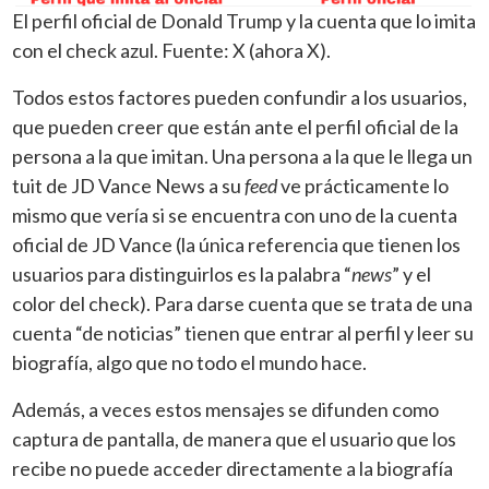
El perfil oficial de Donald Trump y la cuenta que lo imita
con el check azul. Fuente: X (ahora X).
Todos estos factores pueden confundir a los usuarios,
que pueden creer que están ante el perfil oficial de la
persona a la que imitan. Una persona a la que le llega un
tuit de JD Vance News a su
feed
ve prácticamente lo
mismo que vería si se encuentra con uno de la cuenta
oficial de JD Vance (la única referencia que tienen los
usuarios para distinguirlos es la palabra “
news
” y el
color del check). Para darse cuenta que se trata de una
cuenta “de noticias” tienen que entrar al perfil y leer su
biografía, algo que no todo el mundo hace.
Además, a veces estos mensajes se difunden como
captura de pantalla, de manera que el usuario que los
recibe no puede acceder directamente a la biografía