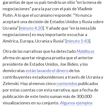
garantías de que su país tendría un sitio “en la mesa de
negociaciones” para la paz con el país de Vladimir
Putin. A lo que el ucraniano responde: “Yo nunca
aceptaré una decisión de Estados Unidos y Rusia sobre
Ucrania” [
minuto 4:20
]. Y añade que “en la mesa [de
negociaciones] es muy importante escuchar a
América, Europa, Ucrania y Rusia” [
minuto 5:43
].
Otra de las narrativas que ha detectado
Maldita.es
afirma sin aportar ninguna prueba que el anterior
presidente de Estados Unidos, Joe Biden, y los
demócratas
están lavando el dinero
de los
contribuyentes estadounidenses a través de Ucrania y
Zelenski. Hay al menos cinco
contenidos
publicados
por estas cuentas con esta narrativa, que a fecha de
publicación de este texto suman más de 300,000
visualizaciones en su conjunto.
Algunos ejemplos