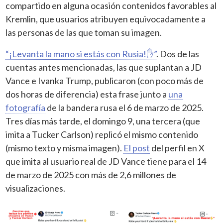
compartido en alguna ocasión contenidos favorables al
Kremlin, que usuarios atribuyen equivocadamente a
las personas de las que toman su imagen.
“¡Levanta la mano si estás con Rusia!✋”
. Dos de las
cuentas antes mencionadas, las que suplantan a JD
Vance e Ivanka Trump, publicaron (con poco más de
dos horas de diferencia) esta frase junto a
una
fotografía
de la bandera rusa el 6 de marzo de 2025.
Tres días más tarde, el domingo 9, una tercera (que
imita a Tucker Carlson) replicó el mismo contenido
(mismo texto y misma imagen).
El post
del perfil en X
que imita al usuario real de JD Vance tiene para el 14
de marzo de 2025 con más de 2,6 millones de
visualizaciones.