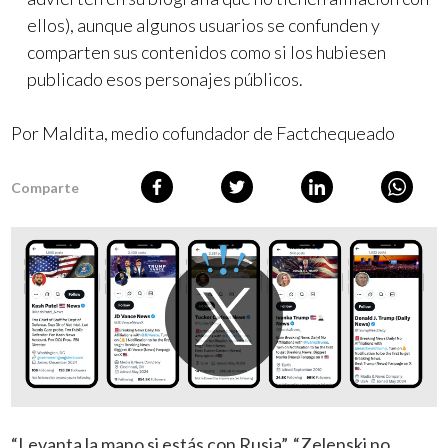
ellos), aunque algunos usuarios se confunden y
comparten sus contenidos como si los hubiesen
publicado esos personajes públicos.
Por Maldita, medio cofundador de Factchequeado
Comparte
“Levanta la mano si estás con Rusia”, “Zelenski no