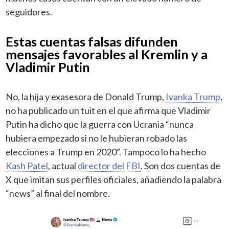
seguidores.
Estas cuentas falsas difunden
mensajes favorables al Kremlin y a
Vladimir Putin
No, la hija y exasesora de Donald Trump,
Ivanka Trump
,
no ha publicado un tuit en el que afirma que Vladimir
Putin ha dicho que la guerra con Ucrania “nunca
hubiera empezado si no le hubieran robado las
elecciones a Trump en 2020”. Tampoco lo ha hecho
Kash Patel
, actual
director del FBI
. Son dos cuentas de
X que imitan sus perfiles oficiales, añadiendo la palabra
“news” al final del nombre.