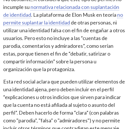
incumple su
normativa relacionada con suplantación
de identidad
. La plataforma de Elon Musk en teoría
no
permite suplantar la identidad
de otras personas, ni
utilizar una identidad falsa con el fin de engañar a otros
usuarios. Pero esto no incluye a las “cuentas de
parodia, comentarios y admiradores”, como serían
estas, porque tienen el fin de “debatir, satirizar o
compartir información” sobre la persona u
organización que la protagoniza.
Esta red social aclara que pueden utilizar elementos de
una identidad ajena, pero deben incluir en el perfil
“explicaciones u otros indicios que sirven para indicar
que la cuenta no está afiliada al sujeto o asunto del
perfil”. Deben hacerlo de forma “clara” (con palabras
como "parodia", "falsa" o "admiradores") y no permite
incluir otros términos que contradigan este mensaje