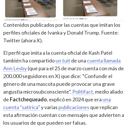
Contenidos publicados por las cuentas que imitan los
perfiles oficiales de Ivanka y Donald Trump. Fuente:
Twitter (ahora X).
El perfil que imita a la cuenta oficial de Kash Patel
también ha compartido
un tuit
de una
cuenta llamada
Ann Lesby
(que para el 25 de marzo cuenta con más de
200.000 seguidores en X) que dice: “Confundir el
género de una mascota puede provocar una grave
angustia microsubconsciente”.
Politifact
, medio aliado
de
Factchequeado
, explicó en 2024 que era
una
cuenta “satírica”
y varias
publicaciones
que replican
esta afirmación cuentan con mensajes que advierten a
los usuarios de que pueden ser falsas.