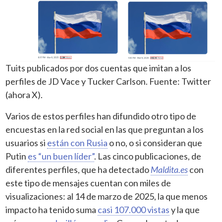
Tuits publicados por dos cuentas que imitan a los
perfiles de JD Vace y Tucker Carlson. Fuente: Twitter
(ahora X).
Varios de estos perfiles han difundido otro tipo de
encuestas en la red social en las que preguntan a los
usuarios si
están con Rusia
o no, o si consideran que
Putin
es “un buen líder”
. Las cinco publicaciones, de
diferentes perfiles, que ha detectado
Maldita.es
con
este tipo de mensajes cuentan con miles de
visualizaciones: al 14 de marzo de 2025, la que menos
impacto ha tenido suma
casi 107.000 vistas
y la que