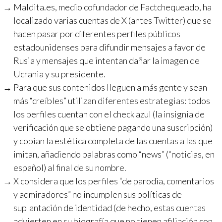
Maldita.es, medio cofundador de Factchequeado, ha
localizado varias cuentas de X (antes Twitter) que se
hacen pasar por diferentes perfiles públicos
estadounidenses para difundir mensajes a favor de
Rusia y mensajes que intentan dañar la imagen de
Ucrania y su presidente.
Para que sus contenidos lleguen a más gente y sean
más “creíbles” utilizan diferentes estrategias: todos
los perfiles cuentan con el check azul (la insignia de
verificación que se obtiene pagando una suscripción)
y copian la estética completa de las cuentas a las que
imitan, añadiendo palabras como “news” (“noticias, en
español) al final de su nombre.
X considera que los perfiles “de parodia, comentarios
y admiradores” no incumplen sus políticas de
suplantación de identidad (de hecho, estas cuentas
advierten en su biografía que no tienen afiliación con