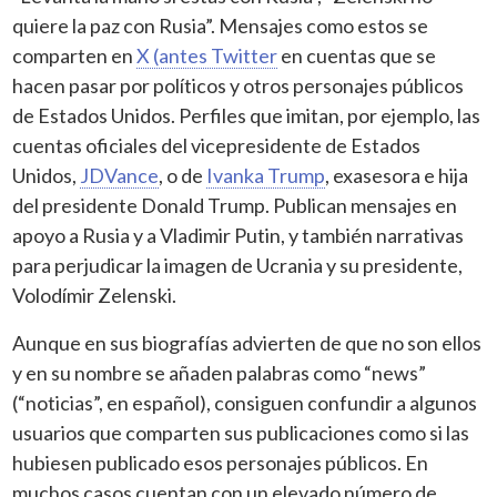
quiere la paz con Rusia”. Mensajes como estos se
comparten en
X (antes Twitter
en cuentas que se
hacen pasar por políticos y otros personajes públicos
de Estados Unidos. Perfiles que imitan, por ejemplo, las
cuentas oficiales del vicepresidente de Estados
Unidos,
JDVance
, o de
Ivanka Trump
, exasesora e hija
del presidente Donald Trump. Publican mensajes en
apoyo a Rusia y a Vladimir Putin, y también narrativas
para perjudicar la imagen de Ucrania y su presidente,
Volodímir Zelenski.
Aunque en sus biografías advierten de que no son ellos
y en su nombre se añaden palabras como “news”
(“noticias”, en español), consiguen confundir a algunos
usuarios que comparten sus publicaciones como si las
hubiesen publicado esos personajes públicos. En
muchos casos cuentan con un elevado número de