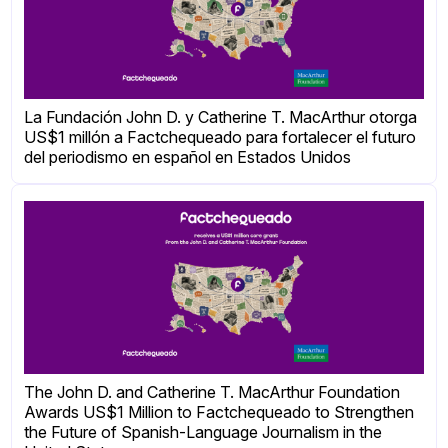
La Fundación John D. y Catherine T. MacArthur otorga
US$1 millón a Factchequeado para fortalecer el futuro
del periodismo en español en Estados Unidos
The John D. and Catherine T. MacArthur Foundation
Awards US$1 Million to Factchequeado to Strengthen
the Future of Spanish-Language Journalism in the