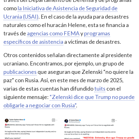
como
la Iniciativa de Asistencia de Seguridad de
Ucrania (USAI)
. En el caso de la ayuda para desastres
naturales como el huracán Helene, esta se financia a
través de
agencias como FEMA
y
programas
específicos de asistencia
a víctimas de desastres.
Otros contenidos señalan directamente al presidente
ucraniano. Encontramos, por ejemplo, un grupo de
publicaciones
que aseguran que Zelenski “no quiere la
paz” con Rusia. Así, en este mes de marzo de 2025,
varias de estas cuentas han difundido
tuits
con el
siguiente mensaje:
“Zelenski dice que Trump no puede
obligarle a negociar con Rusia”
.