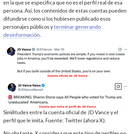
en la que se especifica que no es el perfil real de esa
persona. Así, los contenidos de estas cuentas pueden
difundirse como si los hubiesen publicado esos
personajes públicos y
terminar generando
desinformación
.
Similitudes entre la cuenta oficial de JD Vance y el
perfil que le imita. Fuente: Twitter (ahora X).
No obstante, X considera que este tipo de perfiles no