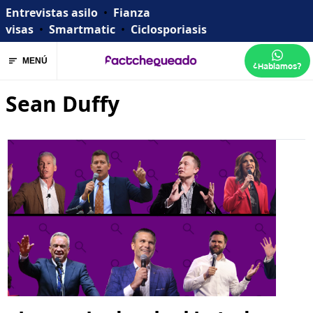
Entrevistas asilo
•
Fianza
visas
•
Smartmatic
•
Ciclosporiasis
MENÚ
¿Hablamos?
Sean Duffy