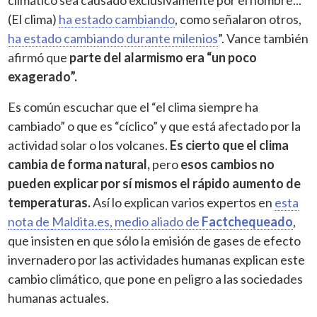
climático sea causado exclusivamente por el hombre...
(El clima)
ha estado cambiando
, como señalaron otros,
ha estado cambiando durante milenios
”. Vance también
afirmó que
parte del alarmismo era “un poco
exagerado”.
Es común escuchar que el “el clima siempre ha
cambiado” o que es “cíclico” y que está afectado por la
actividad solar o los volcanes.
Es cierto que el clima
cambia de forma natural,
pero
esos cambios no
pueden explicar por sí mismos el rápido aumento de
temperaturas.
Así lo explican varios expertos en
esta
nota de
Maldita.es
, medio aliado de
Factchequeado
,
que insisten en que sólo la emisión de gases de efecto
invernadero por las actividades humanas explican este
cambio climático, que pone en peligro a las sociedades
humanas actuales.