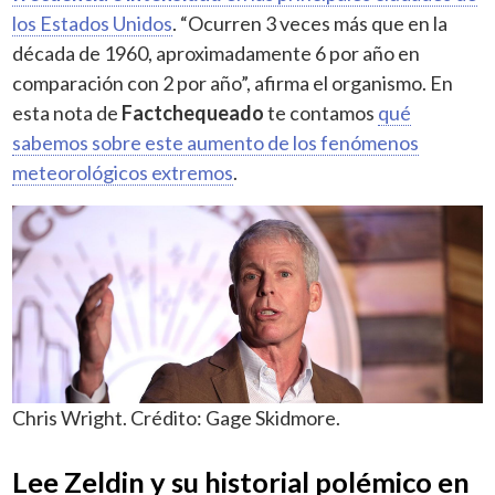
los Estados Unidos
. “Ocurren 3 veces más que en la
década de 1960, aproximadamente 6 por año en
comparación con 2 por año”, afirma el organismo. En
esta nota de
Factchequeado
te contamos
qué
sabemos sobre este aumento de los fenómenos
meteorológicos extremos
.
Chris Wright. Crédito: Gage Skidmore.
Lee Zeldin y su historial polémico en