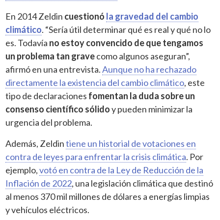
En 2014 Zeldin
cuestionó
la gravedad del cambio
climático
. “Sería útil determinar qué es real y qué no lo
es. Todavía
no estoy convencido de que tengamos
un problema tan grave
como algunos aseguran”,
afirmó en una entrevista.
Aunque no ha rechazado
directamente la existencia del cambio climático
, este
tipo de declaraciones
fomentan la duda sobre un
consenso científico sólido
y pueden minimizar la
urgencia del problema.
Además, Zeldin
tiene un historial de votaciones en
contra de leyes para enfrentar la crisis climática
. Por
ejemplo,
votó en contra de la Ley de Reducción de la
Inflación de 2022
, una legislación climática que destinó
al menos 370 mil millones de dólares a energías limpias
y vehículos eléctricos.