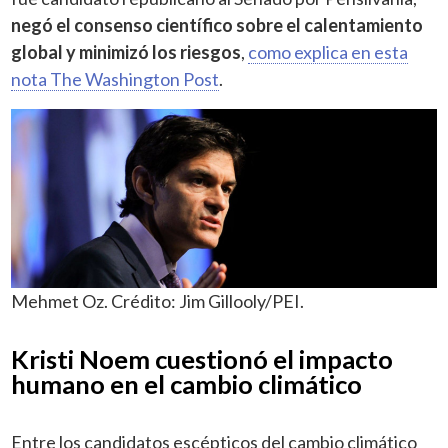
negó el consenso científico sobre el calentamiento
global y minimizó los riesgos
,
como explica en esta
nota The Washington Post
.
Mehmet Oz. Crédito: Jim Gillooly/PEI.
Kristi Noem cuestionó el impacto
humano en el cambio climático
Entre los candidatos escépticos del cambio climático