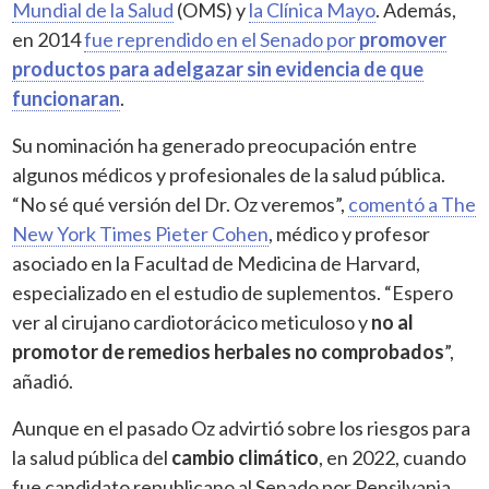
Mundial de la Salud
(OMS) y
la Clínica Mayo
. Además,
en 2014
fue reprendido en el Senado por
promover
productos para adelgazar sin evidencia de que
funcionaran
.
Su nominación ha generado preocupación entre
algunos médicos y profesionales de la salud pública.
“No sé qué versión del Dr. Oz veremos”,
comentó a The
New York Times Pieter Cohen
, médico y profesor
asociado en la Facultad de Medicina de Harvard,
especializado en el estudio de suplementos. “Espero
ver al cirujano cardiotorácico meticuloso y
no al
promotor de remedios herbales no comprobados
”,
añadió.
Aunque en el pasado Oz advirtió sobre los riesgos para
la salud pública del
cambio climático
, en 2022, cuando
fue candidato republicano al Senado por Pensilvania,