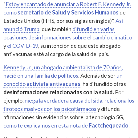
“
Estoy encantado de anunciar a Robert F. Kennedy Jr.
como
secretario de Salud y Servicios Humanos
de
Estados Unidos (HHS, por sus siglas en inglés)”.
Así
anunció Trump
, que también
difundió en varias
ocasiones desinformaciones sobre el cambio climático
y
el COVID-19
, su intención de que este abogado
antivacunas esté al cargo de la salud del país.
Kennedy Jr., un abogado ambientalista de 70 años,
nació en una familia de políticos
. Además de ser
un
conocido
activista antivacunas
, ha difundido otras
desinformaciones relacionadas con la salud.
Por
ejemplo,
niega la verdadera causa del sida, relaciona los
tiroteos masivos con los psicofármacos
y difunde
afirmaciones sin evidencias sobre la tecnología 5G,
como te explicamos en esta nota de
Factchequeado
.