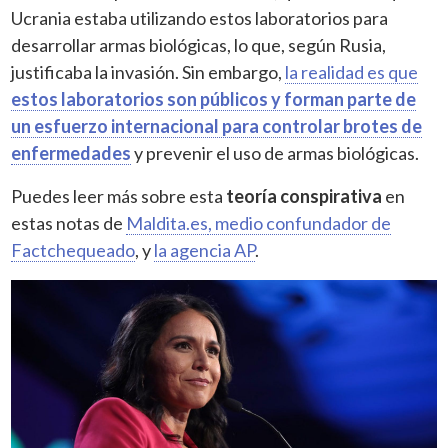
Ucrania estaba utilizando estos laboratorios para
desarrollar armas biológicas, lo que, según Rusia,
justificaba la invasión. Sin embargo,
la realidad es que
estos laboratorios son públicos y forman parte de
un esfuerzo internacional para controlar brotes de
enfermedades
y prevenir el uso de armas biológicas.
Puedes leer más sobre esta
teoría conspirativa
en
estas notas de
Maldita.es
, medio confundador de
Factchequeado
, y
la agencia AP
.