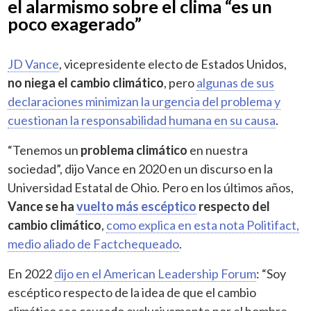
el alarmismo sobre el clima “es un
poco exagerado”
JD Vance
, vicepresidente electo de Estados Unidos,
no niega el cambio climático
, pero
algunas de sus
declaraciones minimizan la urgencia del problema y
cuestionan la responsabilidad humana en su causa
.
“Tenemos un
problema climático
en nuestra
sociedad”, dijo Vance en 2020 en un discurso en la
Universidad Estatal de Ohio. Pero en los últimos años,
Vance se ha
vuelto más escéptico
respecto del
cambio climático
,
como explica en esta nota Politifact,
medio aliado de Factchequeado
.
En 2022
dijo en el American Leadership Forum
: “Soy
escéptico respecto de la idea de que el cambio