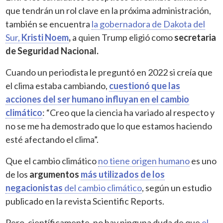
que tendrán un rol clave en la próxima administración,
también se encuentra
la gobernadora de Dakota del
Sur,
Kristi Noem
,
a quien Trump eligió como
secretaria
de Seguridad Nacional.
Cuando un periodista le preguntó en 2022 si creía que
el clima estaba cambiando,
cuestionó que las
acciones del ser humano influyan en el cambio
climático
: “Creo que la ciencia ha variado al respecto y
no se me ha demostrado que lo que estamos haciendo
esté afectando el clima”.
Que el cambio climático
no tiene origen humano
es uno
de los
argumentos
más utilizados de los
negacionistas
del cambio climático
, según un estudio
publicado en la revista Scientific Reports.
Pero, científicamente, no hay ninguna duda de que
el