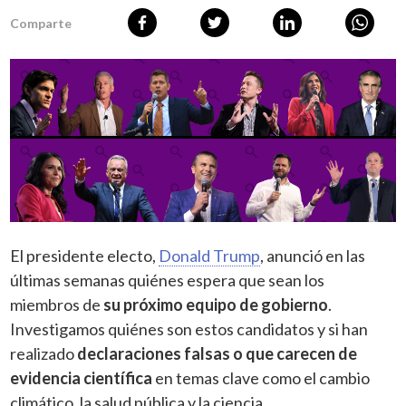
Comparte
El presidente electo,
Donald Trump
, anunció en las
últimas semanas quiénes espera que sean los
miembros de
su próximo equipo de gobierno
.
Investigamos quiénes son estos candidatos y si han
realizado
declaraciones falsas o que carecen de
evidencia científica
en temas clave como el cambio
climático, la salud pública y la ciencia.