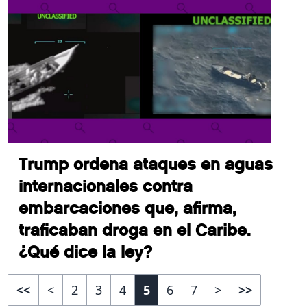
Trump ordena ataques en aguas
internacionales contra
embarcaciones que, afirma,
traficaban droga en el Caribe.
¿Qué dice la ley?
<<
<
2
3
4
5
6
7
>
>>