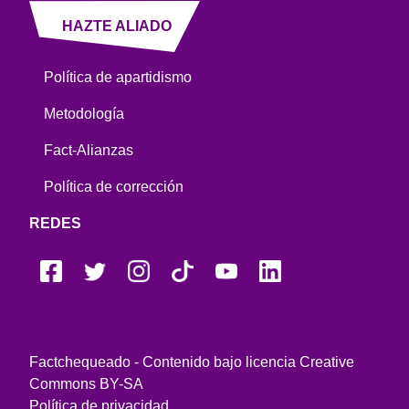
HAZTE ALIADO
Política de apartidismo
Metodología
Fact-Alianzas
Política de corrección
REDES
Factchequeado - Contenido bajo licencia Creative
Commons BY-SA
Política de privacidad