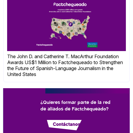
The John D. and Catherine T. MacArthur Foundation
Awards US$1 Million to Factchequeado to Strengthen
the Future of Spanish-Language Journalism in the
United States
¿Quieres formar parte de la red
de aliados de Factchequeado?
Contáctanos