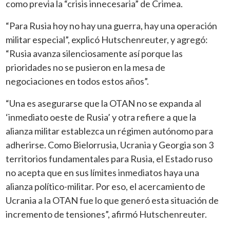
como previa la “crisis innecesaria” de Crimea.
“Para Rusia hoy no hay una guerra, hay una operación
militar especial”, explicó Hutschenreuter, y agregó:
“Rusia avanza silenciosamente así porque las
prioridades no se pusieron en la mesa de
negociaciones en todos estos años”.
“Una es asegurarse que la OTAN no se expanda al
‘inmediato oeste de Rusia’ y otra refiere a que la
alianza militar establezca un régimen autónomo para
adherirse. Como Bielorrusia, Ucrania y Georgia son 3
territorios fundamentales para Rusia, el Estado ruso
no acepta que en sus límites inmediatos haya una
alianza político-militar. Por eso, el acercamiento de
Ucrania a la OTAN fue lo que generó esta situación de
incremento de tensiones”, afirmó Hutschenreuter.