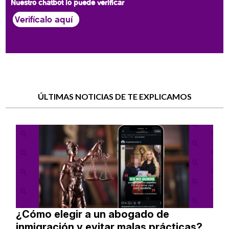
Nuestro chatbot lo puede verificar
Verifícalo aquí
ÚLTIMAS NOTICIAS DE TE EXPLICAMOS
¿Cómo elegir a un abogado de
inmigración y evitar malas prácticas?