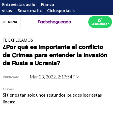
Entrevistas asilo
•
Fianza
visas
•
Smartmatic
•
Ciclosporiasis
MENÚ
¿Hablamos?
TE EXPLICAMOS
¿Por qué es importante el conflicto
de Crimea para entender la invasión
de Rusia a Ucrania?
Mar 23, 2022, 2:19:54 PM
Publicado
Claves
Si tienes tan solo unos segundos, puedes leer estas
líneas: