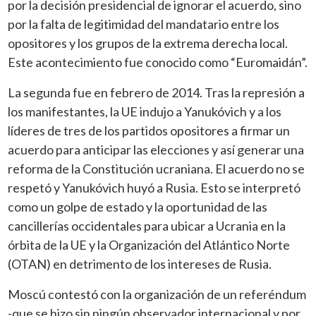
por la decisión presidencial de ignorar el acuerdo, sino
por la falta de legitimidad del mandatario entre los
opositores y los grupos de la extrema derecha local.
Este acontecimiento fue conocido como “Euromaidán”.
La segunda fue en febrero de 2014. Tras la represión a
los manifestantes, la UE indujo a Yanukóvich y a los
líderes de tres de los partidos opositores a firmar un
acuerdo para anticipar las elecciones y así generar una
reforma de la Constitución ucraniana. El acuerdo no se
respetó y Yanukóvich huyó a Rusia. Esto se interpretó
como un golpe de estado y la oportunidad de las
cancillerías occidentales para ubicar a Ucrania en la
órbita de la UE y la Organización del Atlántico Norte
(OTAN) en detrimento de los intereses de Rusia.
Moscú contestó con la organización de un referéndum
-que se hizo sin ningún observador internacional y por