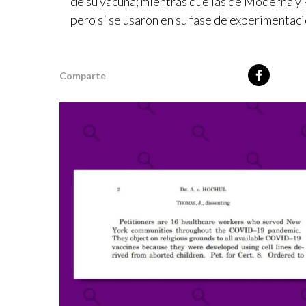
de su vacuna; mientras que las de Moderna y P
pero sí se usaron en su fase de experimentaci
Comparte