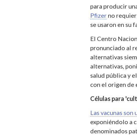
para producir una
Pfizer
no requiere
se usaron en su 
El Centro Nacion
pronunciado al r
alternativas siem
alternativas, pon
salud pública y e
con el origen de 
Células para 'cul
Las vacunas son 
exponiéndolo a 
denominados pató