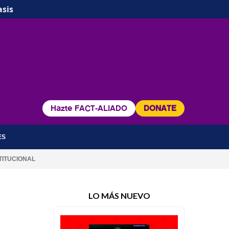
asis
Hazte FACT-ALIADO
DONATE
ES
TITUCIONAL
LO MÁS NUEVO