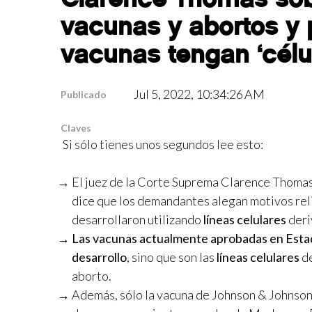
vacunas y abortos y 
vacunas tengan ‘célu
Jul 5, 2022, 10:34:26 AM
Publicado
Claves
Si sólo tienes unos segundos lee esto:
El juez de la Corte Suprema Clarence Thomas 
dice que los demandantes alegan motivos reli
desarrollaron utilizando
líneas celulares
deri
Las vacunas actualmente aprobadas en Estad
desarrollo
, sino que son las
líneas celulares
de
aborto.
Además, sólo la vacuna de Johnson & Johnson 