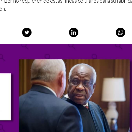
fizer no requieren de estas líneas celulares para su fabric
ón.