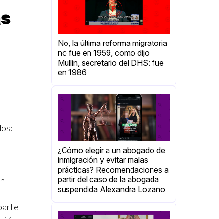
as
No, la última reforma migratoria
no fue en 1959, como dijo
Mullin, secretario del DHS: fue
en 1986
dos:
¿Cómo elegir a un abogado de
inmigración y evitar malas
prácticas? Recomendaciones a
partir del caso de la abogada
ún
suspendida Alexandra Lozano
parte