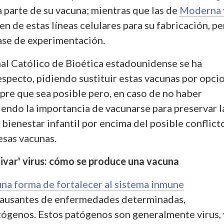
 parte de su vacuna; mientras que las de
Moderna 
n de estas líneas celulares para su fabricación, pe
fase de experimentación.
al Católico de Bioética estadounidense se ha
especto, pidiendo sustituir estas vacunas por opci
pre que sea posible pero, en caso de no haber
iendo la importancia de vacunarse para preservar l
l bienestar infantil por encima del posible conflict
esas vacunas.
tivar' virus: cómo se produce una vacuna
una forma de fortalecer al sistema inmune
causantes de enfermedades determinadas,
genos. Estos patógenos son generalmente virus, 