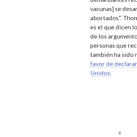
vacunas] se desar
abortados”. Thom
es el que dicen 
de los argumentos
personas que rec
también ha sido n
favor de declarar
Unidos
.