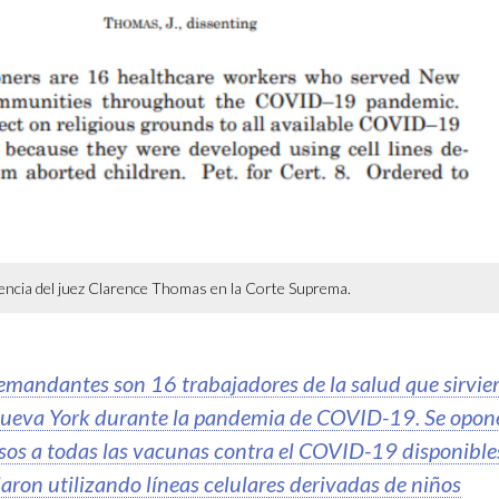
dencia del juez Clarence Thomas en la Corte Suprema.
emandantes son 16 trabajadores de la salud que sirvie
ueva York durante la pandemia de COVID-19. Se opon
osos a todas las vacunas contra el COVID-19 disponible
laron utilizando líneas celulares derivadas de niños