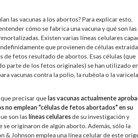
lan las vacunas a los abortos? Para explicar esto,
entender cómo se fabrica una vacuna y qué son las
inmortalizadas.
Existen varias líneas celulares capa
indefinidamente que provienen de células extraída
is de fetos resultado de abortos. Esas células (que
 parte de los fetos originales) se han utilizado e
ara vacunas contra la polio, la rubéola o la varicela
 que precisar que
las vacunas actualmente aprob
s no emplean “células de fetos abortados” en su
que son las
líneas celulares
de su investigación y
e se originaron de algún aborto. Además, sólo la
n & Johnson emplea una línea celular de este orig