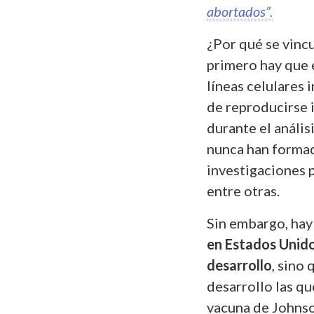
abortados”.
¿Por qué se vincu
primero hay que 
líneas celulares 
de reproducirse 
durante el anális
nunca han formado
investigaciones p
entre otras.
Sin embargo, hay
en Estados Unido
desarrollo
, sino 
desarrollo las qu
vacuna de Johnso