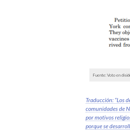
Fuente: Voto en disi
Traducción: “Los d
comunidades de N
por motivos religi
porque se desarrol