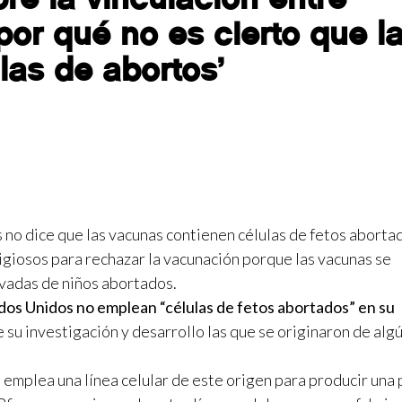
por qué no es cierto que l
las de abortos’
no dice que las vacunas contienen células de fetos aborta
giosos para rechazar la vacunación porque las vacunas se
vadas de niños abortados.
os Unidos no emplean “células de fetos abortados” en su
 su investigación y desarrollo las que se originaron de alg
emplea una línea celular de este origen para producir una 