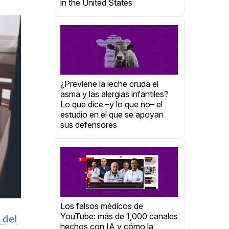
in the United States
¿Previene la leche cruda el
asma y las alergias infantiles?
Lo que dice –y lo que no– el
estudio en el que se apoyan
sus defensores
Los falsos médicos de
YouTube: más de 1,000 canales
s del
hechos con IA y cómo la