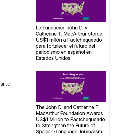
La Fundación John D. y
Catherine T. MacArthur otorga
US$1 millón a Factchequeado
para fortalecer el futuro del
periodismo en español en
Estados Unidos
parto,
The John D. and Catherine T.
MacArthur Foundation Awards
US$1 Million to Factchequeado
to Strengthen the Future of
Spanish-Language Journalism