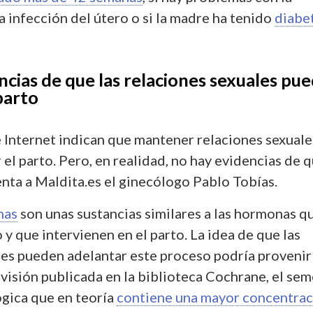
a infección del útero o si la madre ha tenido
diabe
cias de que las relaciones sexuales pu
parto
e Internet indican que mantener relaciones sexuale
r el parto. Pero, en realidad, no hay evidencias de 
enta a Maldita.es el ginecólogo Pablo Tobías.
nas
son unas sustancias similares a las hormonas q
 y que intervienen en el parto. La idea de que las
les pueden adelantar este proceso podría provenir
visión publicada en la biblioteca Cochrane, el se
ógica que en teoría
contiene una mayor concentrac