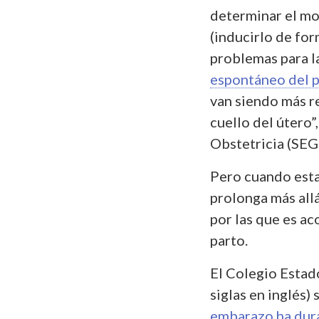
determinar el mo
(inducirlo de for
problemas para la
espontáneo del 
van siendo más re
cuello del útero
Obstetricia (SEG
Pero cuando esta
prolonga más all
por las que es aco
parto.
El Colegio Estad
siglas en inglés)
embarazo ha dur