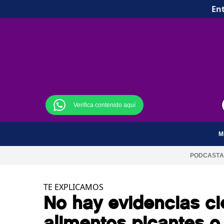
Ent
Verifica contenido aquí
M
PODCAST
A
TE EXPLICAMOS
No hay evidencias cie
alimentos picantes o