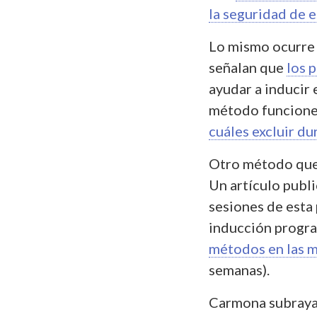
la seguridad de 
Lo mismo ocurre
señalan que
los 
ayudar a inducir 
método funcione
cuáles excluir d
Otro método qu
Un artículo publ
sesiones de esta
inducción progr
métodos en las 
semanas).
Carmona subraya 