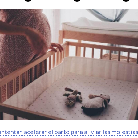
intentan acelerar el parto para aliviar las molestia