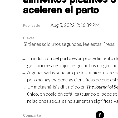
aceleren el parto
Aug 5, 2022, 2:16:39 PM
Publicado
Claves
Si tienes solo unos segundos, lee estas líneas:
La inducción del parto es un procedimiento d
gestaciones de bajo riesgo, no hay ningún mo
Algunas webs señalan que los pimientos de cay
pero no hay evidencias científicas de que es
Un metaanálisis difundido en
The Journal of S
único, en posición cefálica (cuando el bebé se
relaciones sexuales no aumentan significativa
Comparte