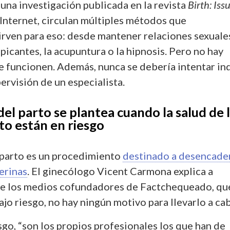
 una investigación publicada en la revista
Birth: Iss
 Internet, circulan múltiples métodos que
rven para eso: desde mantener relaciones sexuale
icantes, la acupuntura o la hipnosis. Pero no hay
e funcionen. Además, nunca se debería intentar in
pervisión de un especialista.
del parto se plantea cuando la salud de 
to están en riesgo
 parto es un procedimiento
destinado a desencade
erinas
. El ginecólogo Vicent Carmona explica a
de los medios cofundadores de Factchequeado, qu
jo riesgo, no hay ningún motivo para llevarlo a ca
esgo, “son los propios profesionales los que han de