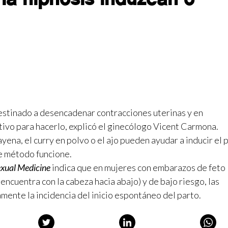
estinado a desencadenar contracciones uterinas y en
tivo para hacerlo, explicó el ginecólogo Vicent Carmona.
ena, el curry en polvo o el ajo pueden ayudar a inducir el 
te método funcione.
exual Medicine
indica que en mujeres con embarazos de feto
 encuentra con la cabeza hacia abajo) y de bajo riesgo, las
mente la incidencia del inicio espontáneo del parto.