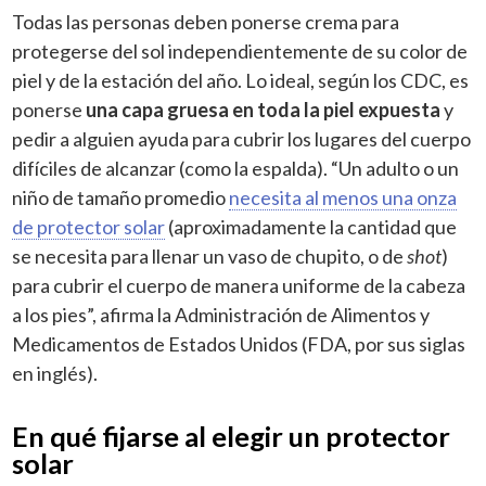
Todas las personas deben ponerse crema para
protegerse del sol independientemente de su color de
piel y de la estación del año.
Lo ideal, según los CDC, es
ponerse
una capa gruesa en toda la piel expuesta
y
pedir a alguien ayuda para cubrir los lugares del cuerpo
difíciles de alcanzar (como la espalda). “Un adulto o un
niño de tamaño promedio
necesita al menos una onza
de protector solar
(aproximadamente la cantidad que
se necesita para llenar un vaso de chupito, o de
shot
)
para cubrir el cuerpo de manera uniforme de la cabeza
a los pies”, afirma la
Administración de Alimentos y
Medicamentos de Estados Unidos (FDA, por sus siglas
en inglés).
En qué fijarse al elegir un protector
solar