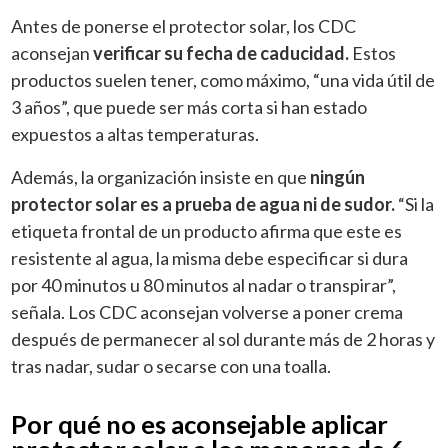
Antes de ponerse el protector solar, los CDC
aconsejan
verificar su fecha de caducidad.
Estos
productos suelen tener, como máximo, “una vida útil de
3 años”, que puede ser más corta si han estado
expuestos a altas temperaturas.
Además, la organización insiste en que
ningún
protector solar es a prueba de agua ni de sudor.
“Si la
etiqueta frontal de un producto afirma que este es
resistente al agua, la misma debe especificar si dura
por 40 minutos u 80 minutos al nadar o transpirar”,
señala. Los CDC aconsejan volverse a poner crema
después de permanecer al sol durante más de 2 horas y
tras nadar, sudar o secarse con una toalla.
Por qué no es aconsejable aplicar