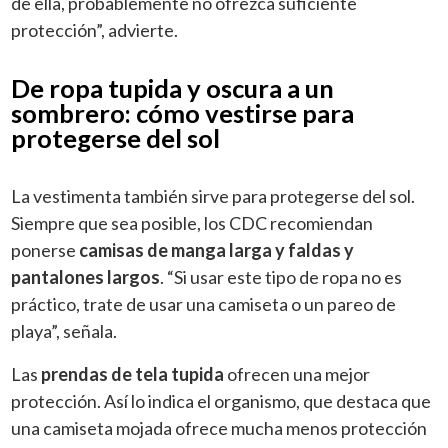
de ella, probablemente no ofrezca suficiente
protección”, advierte.
De ropa tupida y oscura a un
sombrero: cómo vestirse para
protegerse del sol
La vestimenta también sirve para protegerse del sol.
Siempre que sea posible, los CDC recomiendan
ponerse
camisas de manga larga y faldas y
pantalones largos
. “Si usar este tipo de ropa no es
práctico, trate de usar una camiseta o un pareo de
playa”, señala.
Las
prendas de tela tupida
ofrecen una mejor
protección. Así lo indica el organismo, que destaca que
una camiseta mojada ofrece mucha menos protección