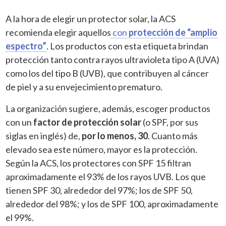
A la hora de elegir un protector solar, la ACS
recomienda elegir aquellos
con
protección de “amplio
espectro”
. Los productos con esta etiqueta brindan
protección tanto contra rayos ultravioleta tipo A (UVA)
como los del tipo B (UVB), que contribuyen al cáncer
de piel y a su envejecimiento prematuro.
La organización sugiere, además, escoger productos
con un
factor de protección solar
(o SPF, por sus
siglas en inglés) de,
por lo menos, 30
. Cuanto más
elevado sea este número, mayor es la protección.
Según la ACS, los protectores con SPF 15 filtran
aproximadamente el 93% de los rayos UVB. Los que
tienen SPF 30, alrededor del 97%; los de SPF 50,
alrededor del 98%; y los de SPF 100, aproximadamente
el 99%.