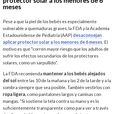
protector solar a los menores de 6
meses
Pese a que la piel de los bebés es especialmente
vulnerable a quemaduras graves, la FDA y la Academia
Estadounidense de Pediatría (AAP)
desaconsejan
aplicar protector solar a los menores de 6 meses
. El
motivo es que “corren mayor riesgo que los adultos de
sufrir los efectos secundarios de los protectores
solares, como un sarpullido”.
La FDA recomienda
mantener a los bebés alejados
del sol
entre las 10 de la mañana y las 2 de la tarde y a la
sombra siempre que sea posible. También vestirlos con
ropa ligera,
como pantalones largos y camisas con
mangas. “Si sostiene la tela contra su mano y es lo
suficientemente transparente como para ver a través