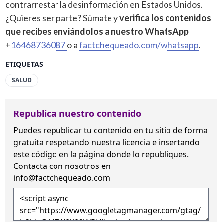
contrarrestar la desinformación en Estados Unidos.
¿Quieres ser parte? Súmate y
verifica los contenidos
que recibes enviándolos a nuestro WhatsApp
+
16468736087
o a
factchequeado.com/whatsapp
.
ETIQUETAS
SALUD
Republica nuestro contenido
Puedes republicar tu contenido en tu sitio de forma
gratuita
respetando nuestra licencia
e insertando
este código en la página donde lo republiques.
Contacta con nosotros en
info@factchequeado.com