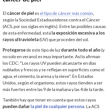
El
cáncer de piel
es
el tipo de cáncer más común
,
según la Sociedad Estadounidense contra el Cáncer
(ACS, por sus siglas en inglés). Entre las posibles causas
de esta enfermedad, está
la exposición excesiva a los
rayos ultravioleta
(UV) que proceden del sol.
Protegerse
de este tipo de luz
durante todo el año
(y
no solo en verano) es muy importante. Así lo afirman
los CDC: “Los rayos UV pueden alcanzarte en días
nublados y frescos y se reflejan en superficies como el
agua, el cemento, la arena y la nieve”. En Estados
Unidos, según el organismo, estos rayos tienden a ser
más fuertes entre las 9 de la mañana y las 4 de la tarde.
También hay que tener en cuenta que estos rayos
pueden dañar
la piel de cualquier persona
.
La ACS