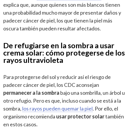
explica que, aunque quienes son más blancos tienen
una probabilidad mucho mayor de presentar daños y
padecer cáncer de piel, los que tienen la piel más
oscura también pueden resultar afectados.
De refugiarse en la sombra a usar
crema solar: cómo protegerse de los
rayos ultravioleta
Para protegerse del sol y reducir así el riesgo de
padecer cáncer de piel, los CDC aconsejan
permanecer a la sombra
bajo una sombrilla, un árbol u
otro refugio. Pero es que, incluso cuando se está a la
sombra,
los rayos pueden quemar la piel
. Por ello, el
organismo recomienda
usar protector solar
también
en estos casos
.