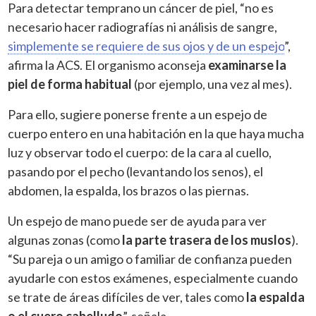
Para detectar temprano un cáncer de piel, “no es
necesario hacer radiografías ni análisis de sangre,
simplemente se requiere de sus ojos y de un espejo
”,
afirma la ACS. El organismo aconseja
examinarse la
piel de forma habitual
(por ejemplo, una vez al mes).
Para ello, sugiere ponerse frente a un espejo de
cuerpo entero en una habitación en la que haya mucha
luz y observar todo el cuerpo: de la cara al cuello,
pasando por el pecho (levantando los senos), el
abdomen, la espalda, los brazos o las piernas.
Un espejo de mano puede ser de ayuda para ver
algunas zonas (como
la parte trasera de los muslos
).
“Su pareja o un amigo o familiar de confianza pueden
ayudarle con estos exámenes, especialmente cuando
se trate de áreas difíciles de ver, tales como
la espalda
o el cuero cabelludo
”, señala.