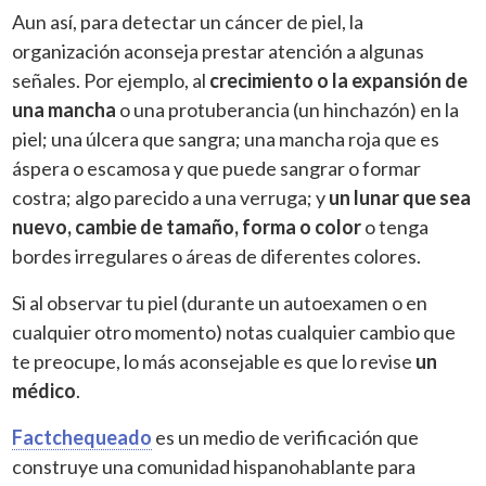
Aun así, para detectar un cáncer de piel, la
organización aconseja prestar atención a algunas
señales. Por ejemplo, al
crecimiento o la expansión de
una mancha
o una protuberancia (un hinchazón) en la
piel; una úlcera que sangra; una mancha roja que es
áspera o escamosa y que puede sangrar o formar
costra; algo parecido a una verruga; y
un lunar que sea
nuevo, cambie de tamaño, forma o color
o tenga
bordes irregulares o áreas de diferentes colores.
Si al observar tu piel (durante un autoexamen o en
cualquier otro momento) notas cualquier cambio que
te preocupe, lo más aconsejable es que lo revise
un
médico
.
Factchequeado
es un medio de verificación que
construye una comunidad hispanohablante para