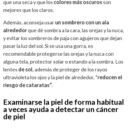
que una seca y que los
colores más oscuros
son
mejores que los claros.
Además, aconseja usar
un sombrero con un ala
alrededor
que dé sombra a la cara, las orejas y la nuca,
y evitar los sombreros de paja con agujeros que dejan
pasar la luz del sol. Si se usa una gorra, es
recomendable protegerse las orejas y la nuca con
alguna tela, protector solar o estando a la sombra. Los
lentes
de sol,
además de proteger de los rayos
ultravioleta los ojos y la piel de alrededor, “
reducen el
riesgo de cataratas”.
Examinarse la piel de forma habitual
a veces ayuda a detectar un cáncer
de piel