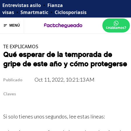
Entrevistas asilo
•
Fianza
visas
•
Smartmatic
•
Ciclosporiasis
MENÚ
¿Hablamos?
TE EXPLICAMOS
Qué esperar de la temporada de
gripe de este año y cómo protegerse
Oct 11, 2022, 10:21:13 AM
Publicado
Claves
Si solo tienes unos segundos, lee estas líneas: