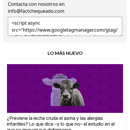
Contacta con nosotros en
info@factchequeado.com
LO MÁS NUEVO
¿Previene la leche cruda el asma y las alergias
infantiles? Lo que dice –y lo que no– el estudio en el
que se apoyan sus defensores