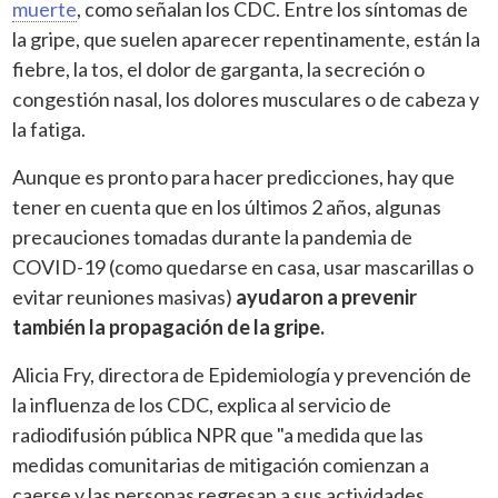
muerte
, como señalan los CDC. Entre los síntomas de
la gripe, que suelen aparecer repentinamente, están la
fiebre, la tos, el dolor de garganta, la secreción o
congestión nasal, los dolores musculares o de cabeza y
la fatiga.
Aunque es pronto para hacer predicciones, hay que
tener en cuenta que en los últimos 2 años, algunas
precauciones tomadas durante la pandemia de
COVID-19 (como quedarse en casa, usar mascarillas o
evitar reuniones masivas)
ayudaron a prevenir
también la propagación de la gripe.
Alicia Fry, directora de Epidemiología y prevención de
la influenza de los CDC, explica al servicio de
radiodifusión pública NPR que "a medida que las
medidas comunitarias de mitigación comienzan a
caerse y las personas regresan a sus actividades