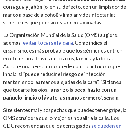
con agua y jabón
(o, en su defecto, con un limpiador de
manos a base de alcohol) y limpiar y desinfectar las
superficies que puedan estar contaminadas.
La Organización Mundial de la Salud (OMS) sugiere,
además,
evitar tocarse la cara
. Como indica el
organismo, es más probable que los gérmenes entren
en el cuerpo a través de los ojos, la nariz y la boca.
Aunque una persona no puede controlar todo lo que
inhala, sí “puede reducir el riesgo de infección
manteniendo las manos alejadas de la cara”. “Si tienes
que tocarte los ojos, la nariz o la boca,
hazlo con un
pañuelo limpio o lávate las manos
primero”, señala.
Si te sientes mal y sospechas que puedes tener gripe, la
OMS considera que lo mejor es no salir a la calle. Los
CDC recomiendan que los contagiados
se queden en