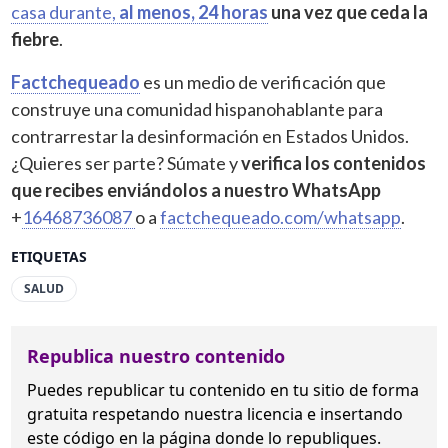
casa durante,
al menos, 24 horas
una vez que ceda la
fiebre
.
Factchequeado
es un medio de verificación que
construye una comunidad hispanohablante para
contrarrestar la desinformación en Estados Unidos.
¿Quieres ser parte? Súmate y
verifica los contenidos
que recibes enviándolos a nuestro WhatsApp
+
16468736087
o a
factchequeado.com/whatsapp
.
ETIQUETAS
SALUD
Republica nuestro contenido
Puedes republicar tu contenido en tu sitio de forma
gratuita
respetando nuestra licencia
e insertando
este código en la página donde lo republiques.