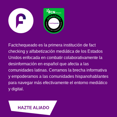
Factchequeado es la primera institución de fact
checking y alfabetización mediática de los Estados
Unidos enfocada en combatir colaborativamente la
desinformación en español que afecta a las
comunidades latinas. Cerramos la brecha informativa
y empoderamos a las comunidades hispanohablantes
para navegar más efectivamente el entorno mediático
y digital.
HAZTE ALIADO