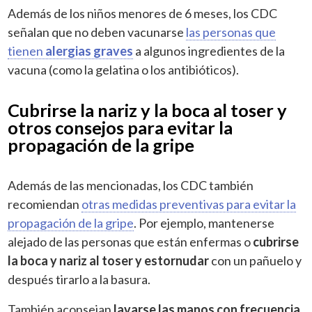
Además de los niños menores de 6 meses, los CDC
señalan que no deben vacunarse
las personas que
tienen
alergias graves
a algunos ingredientes de la
vacuna (como la gelatina o los antibióticos).
Cubrirse la nariz y la boca al toser y
otros consejos para evitar la
propagación de la gripe
Además de las mencionadas, los CDC también
recomiendan
otras medidas preventivas para evitar la
propagación de la gripe
. Por ejemplo, mantenerse
alejado de las personas que están enfermas o
cubrirse
la boca y nariz al toser y estornudar
con un pañuelo y
después tirarlo a la basura.
También aconsejan
lavarse las manos con frecuencia