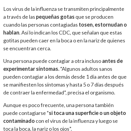
Los virus de la influenza se transmiten principalmente
a través de las
pequeñas gotas
que se producen
cuando las personas contagiadas
tosen, estornudan o
hablan
. Así lo indican los CDC, que señalan que estas
gotitas pueden caer en la boca o en la nariz de quienes
se encuentran cerca.
Una persona puede contagiar a otra incluso
antes de
experimentar síntomas.
“Algunos adultos sanos
pueden contagiar a los demás desde 1 día antes de que
se manifiesten los síntomas y hasta 5 o 7 días después
de contraer la enfermedad”, precisa el organismo.
Aunque es poco frecuente, una persona también
puede contagiarse “
si toca una superficie o un objeto
contaminado
con el virus de la influenza y luego se
toca la boca, la nariz o los ojos”.