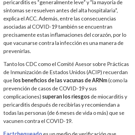
pericarditis es “generalmente leve” y “la mayoría de
síntomas se resuelven antes del alta hospitalaria”,
explica el ACC. Además, entre las consecuencias
asociadas al COVID-19 también se encuentran
precisamente estas inflamaciones del corazón, por lo
que vacunarse contra la infección es una manera de
prevenirlas.
Tanto los CDC como el Comité Asesor sobre Prácticas
de Inmunización de Estados Unidos (ACIP) recuerdan
que
los beneficios de las vacunas de ARNm
(como la
prevención de casos de COVID-19 y sus
complicaciones)
superan los riesgos
de miocarditis y
pericarditis después de recibirlas y recomiendan a
todas las personas (de 6 meses de vida o más) que se
vacunen contra el COVID-19.
Factchequeado
es un medio de verificación que