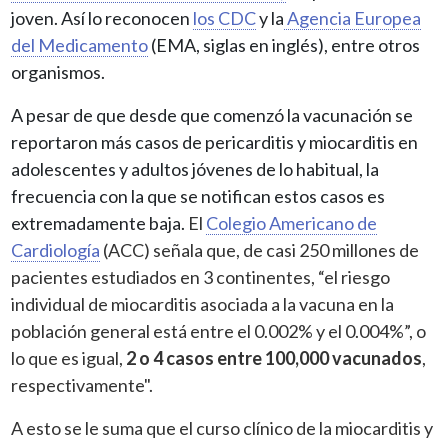
joven. Así lo reconocen
los CDC
y la
Agencia Europea
del Medicamento
(EMA, siglas en inglés), entre otros
organismos.
A pesar de que desde que comenzó la vacunación se
reportaron más casos de pericarditis y miocarditis en
adolescentes y adultos jóvenes de lo habitual, la
frecuencia con la que se notifican estos casos es
extremadamente baja.
El
Colegio Americano de
Cardiología
(ACC) señala que, de casi 250 millones de
pacientes estudiados en 3 continentes, “el riesgo
individual de miocarditis asociada a la vacuna en la
población general está entre el 0.002% y el 0.004%”, o
lo que es igual,
2 o 4 casos entre 100,000 vacunados
,
respectivamente".
A esto se le suma que el curso clínico de la miocarditis y