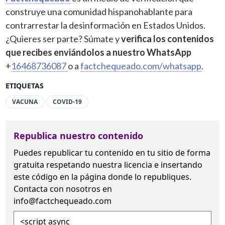
construye una comunidad hispanohablante para
contrarrestar la desinformación en Estados Unidos.
¿Quieres ser parte? Súmate y
verifica los contenidos
que recibes enviándolos a nuestro WhatsApp
+
16468736087
o a
factchequeado.com/whatsapp
.
ETIQUETAS
VACUNA
COVID-19
Republica nuestro contenido
Puedes republicar tu contenido en tu sitio de forma
gratuita
respetando nuestra licencia
e insertando
este código en la página donde lo republiques.
Contacta con nosotros en
info@factchequeado.com