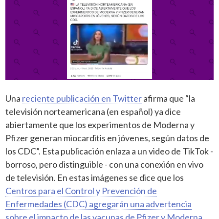
Una
reciente publicación en Twitter
afirma que “la
televisión norteamericana (en español) ya dice
abiertamente que los experimentos de Moderna y
Pfizer generan miocarditis en jóvenes, según datos de
los CDC”. Esta publicación enlaza a un video de TikTok -
borroso, pero distinguible - con una conexión en vivo
de televisión. En estas imágenes se dice que los
Centros para el Control y Prevención de
Enfermedades (CDC) agregarán una advertencia
sobre el impacto de las vacunas de Pfizer y Moderna