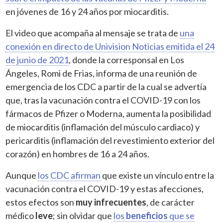
en jóvenes de 16 y 24 años por miocarditis.
El video que acompaña al mensaje se trata de
una
conexión en directo de Univision Noticias emitida el 24
de junio de 2021
, donde la corresponsal en Los
Ángeles, Romi de Frias, informa de una reunión de
emergencia de los CDC a partir de la cual se advertía
que, tras la vacunación contra el COVID-19 con los
fármacos de Pfizer o Moderna, aumenta la posibilidad
de miocarditis (inflamación del músculo cardiaco) y
pericarditis (inflamación del revestimiento exterior del
corazón) en hombres de 16 a 24 años.
Aunque
los CDC afirman
que existe un vínculo entre la
vacunación contra el COVID-19 y estas afecciones,
estos efectos son
muy infrecuentes
, de carácter
médico
leve
; sin olvidar que
los
beneficios
que se