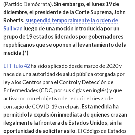
(Partido Demócrata).
Sin embargo, el lunes 19 de
diciembre, el presidente de la Corte Suprema, John
Roberts,
suspendió temporalmente la orden de
Sullivan
luego de una moción introducida por un
grupo de 19 estados liderados por gobernadores
republicanos que se oponen al levantamiento de la
medida.(*)
El Título 42
ha sido aplicado desde marzo de 2020 y
nace de una autoridad de salud pública otorgada por
ley a los Centros para el Control y Detección de
Enfermedades (CDC, por sus siglas en inglés) y que
activaron con el objetivo de reducir el riesgo de
contagio de COVID-19 en el país.
Esta medida ha
permitido la expulsión inmediata de quienes cruzan
ilegalmente la frontera de Estados Unidos, sin la
oportunidad de solicitar asilo.
El Código de Estados