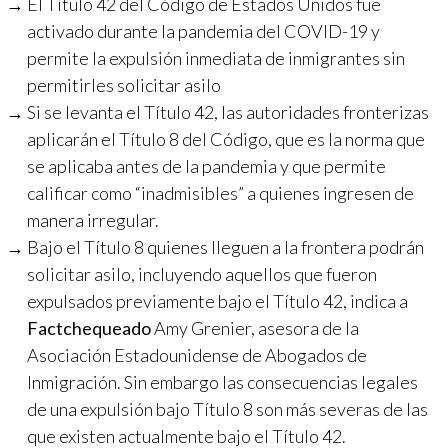
El Título 42 del Código de Estados Unidos fue
activado durante la pandemia del COVID-19 y
permite la expulsión inmediata de inmigrantes sin
permitirles solicitar asilo
Si se levanta el Título 42, las autoridades fronterizas
aplicarán el Título 8 del Código, que es la norma que
se aplicaba antes de la pandemia y que permite
calificar como “inadmisibles” a quienes ingresen de
manera irregular.
Bajo el Título 8 quienes lleguen a la frontera podrán
solicitar asilo, incluyendo aquellos que fueron
expulsados previamente bajo el Título 42, indica a
Factchequeado
Amy Grenier, asesora de la
Asociación Estadounidense de Abogados de
Inmigración. Sin embargo las consecuencias legales
de una expulsión bajo Título 8 son más severas de las
que existen actualmente bajo el Título 42.