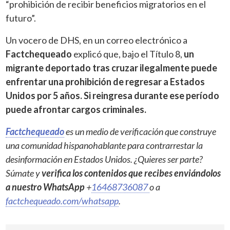
“prohibición de recibir beneficios migratorios en el
futuro”.
Un vocero de DHS, en un correo electrónico a
Factchequeado
explicó que, bajo el Título 8,
un
migrante deportado tras cruzar ilegalmente puede
enfrentar una prohibición de regresar a Estados
Unidos por 5 años. Si reingresa durante ese período
puede afrontar cargos criminales.
Factchequeado
es un medio de verificación que construye
una comunidad hispanohablante para contrarrestar la
desinformación en Estados Unidos. ¿Quieres ser parte?
Súmate y
verifica los contenidos que recibes enviándolos
a nuestro WhatsApp
+
16468736087
o a
factchequeado.com/whatsapp
.