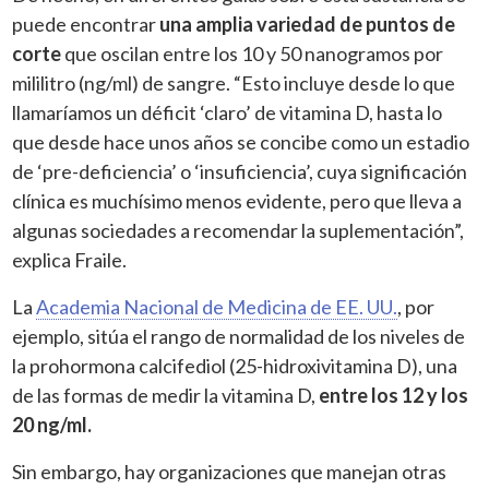
puede encontrar
una amplia variedad de puntos de
corte
que oscilan entre los 10 y 50 nanogramos por
mililitro (ng/ml) de sangre. “Esto incluye desde lo que
llamaríamos un déficit ‘claro’ de vitamina D, hasta lo
que desde hace unos años se concibe como un estadio
de ‘pre-deficiencia’ o ‘insuficiencia’, cuya significación
clínica es muchísimo menos evidente, pero que lleva a
algunas sociedades a recomendar la suplementación”,
explica Fraile.
La
Academia Nacional de Medicina de EE. UU.
, por
ejemplo, sitúa el rango de normalidad de los niveles de
la prohormona calcifediol (25-hidroxivitamina D), una
de las formas de medir la vitamina D,
entre los 12 y los
20 ng/ml.
Sin embargo, hay organizaciones que manejan otras