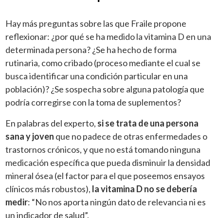
Hay más preguntas sobre las que Fraile propone
reflexionar: ¿por qué se ha medido la vitami
na D en una
determinada persona? ¿Se ha hecho de forma
rutinaria, como cribado (proceso mediante el cual se
busca identificar una condición particular en una
población)? ¿Se
sospecha sobre alguna patología que
podría corregirse con la toma de suplementos?
En palabras del experto,
si se trata de una persona
sana y joven
que no padece de otras enfermedades o
trastornos crónicos, y que no está tomando ninguna
medicación específica que pueda disminuir la densidad
mineral ósea (el factor para el que poseemos ensayos
clínicos más robustos),
la vitamina D no se debería
medir
: “No nos aporta ningún dato de relevancia ni es
un indicador de salud”.