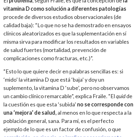
El
problema
, según Fraile, es que la concepción de
la
vitamina D como solución a diferentes patologías
procede de diversos estudios observacionales (de
calidad baja): “Lo que no se ha demostrado en ensayos
clínicos aleatorizados es que la suplementación en sí
misma sirva para modificar los resultados en variables
de salud fuertes (mortalidad, prevención de
complicaciones como fracturas, etc.)”.
“Esto lo que quiere decir en palabras sencillas es: si
‘mido’ la vitamina D que está ‘baja’ y doy un
suplemento, la vitamina D ‘sube’, pero no observamos
un cambio clínico remarcable”, explica Fraile. “El
quid
de
la cuestión es que esta ‘subida’
no se corresponde con
una ‘mejora’ de salud,
al menos en lo que respecta a la
población general, sana. Para mí, es el perfecto
ejemplo de lo que es un factor de confusión, o que