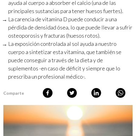
ayuda al cuerpo a absorber el calcio (una de las
principales sustancias para tener huesos fuertes).
La carencia de vitamina D puede conducir a una
pérdida de densidad ósea, lo que puede llevar a sufrir
osteoporosis y fracturas (huesos rotos).
La exposición controlada al sol ayuda a nuestro
cuerpo a sintetizar esta vitamina, que también se
puede conseguir a través de la dieta y de
suplementos -en caso de déficit y siempre que lo
prescriba un profesional médico-.
Comparte