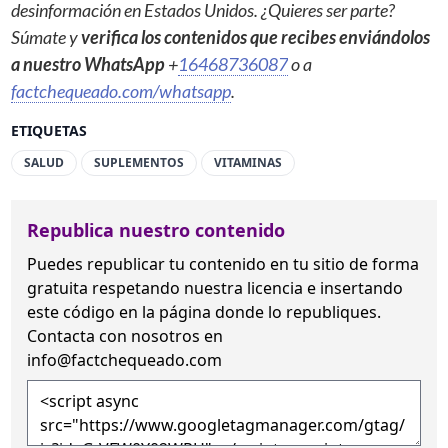
desinformación en Estados Unidos. ¿Quieres ser parte?
Súmate y
verifica los contenidos que recibes enviándolos
a nuestro WhatsApp
+
16468736087
o a
factchequeado.com/whatsapp
.
ETIQUETAS
SALUD
SUPLEMENTOS
VITAMINAS
Republica nuestro contenido
Puedes republicar tu contenido en tu sitio de forma
gratuita
respetando nuestra licencia
e insertando
este código en la página donde lo republiques.
Contacta con nosotros en
info@factchequeado.com