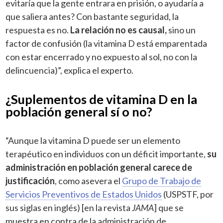
evitaría que la gente entrara en prisión, o ayudaría a
que saliera antes? Con bastante seguridad, la
respuesta es no.
La relación no es causal,
sino un
factor de confusión (la vitamina D está emparentada
con estar encerrado y no expuesto al sol, no con la
delincuencia)”, explica el experto.
¿Suplementos de vitamina D en la
población general sí o no?
“Aunque la vitamina D puede ser un elemento
terapéutico en individuos con un déficit importante,
su
administración en población general carece de
justificación
, como asevera el
Grupo de Trabajo de
Servicios Preventivos de Estados Unidos
(USPSTF, por
sus siglas en inglés) [en la revista
JAMA
] que se
muestra en contra de la administración de