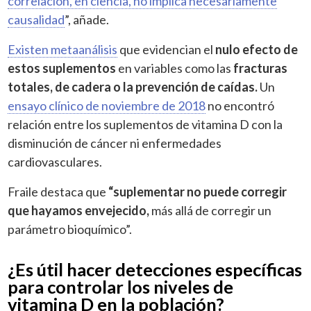
correlación, en ciencia, no implica necesariamente
causalidad
”, añade.
Existen metaanálisis
que evidencian el
nulo efecto de
estos suplementos
en variables como las
fracturas
totales, de cadera o la prevención de caídas.
Un
ensayo clínico de noviembre de 2018
no encontró
relación entre los suplementos de vitamina D con la
disminución de cáncer ni enfermedades
cardiovasculares.
Fraile destaca que
“suplementar no puede corregir
que hayamos envejecido,
más allá de corregir un
parámetro bioquímico”.
¿Es útil hacer detecciones específicas
para controlar los niveles de
vitamina D en la población?