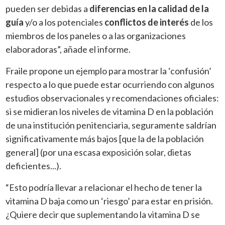
pueden ser debidas a
diferencias en la calidad de la
guía
y/o a los potenciales
conflictos de interés
de los
miembros de los paneles o a las organizaciones
elaboradoras”, añade el informe.
Fraile propone un ejemplo para mostrar la ‘confusión’
respecto a lo que puede estar ocurriendo con algunos
estudios observacionales y recomendaciones oficiales:
si se midieran los niveles de vitamina D en la población
de una institución penitenciaria, seguramente saldrían
significativamente más bajos [que la de la población
general] (por una escasa exposición solar, dietas
deficientes...).
“Esto podría llevar a relacionar el hecho de tener la
vitamina D baja como un ‘riesgo’ para estar en prisión.
¿Quiere decir que suplementando la vitamina D se