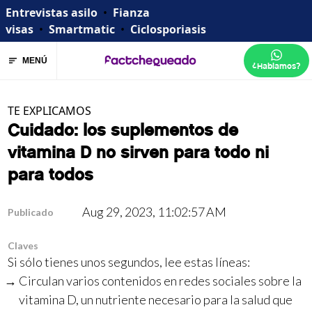
Entrevistas asilo
•
Fianza
visas
•
Smartmatic
•
Ciclosporiasis
MENÚ
¿Hablamos?
TE EXPLICAMOS
Cuidado: los suplementos de
vitamina D no sirven para todo ni
para todos
Aug 29, 2023, 11:02:57 AM
Publicado
Claves
Si sólo tienes unos segundos, lee estas líneas:
Circulan varios contenidos en redes sociales sobre la
vitamina D, un nutriente necesario para la salud que