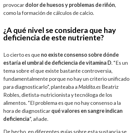
provocar
dolor de huesos y problemas de riñón
,
como la formación de cálculos de calcio.
¿A qué nivel se considera que hay
deficiencia de este nutriente?
Lo cierto es que
no existe consenso sobre dónde
estaría el umbral de deficiencia de vitamina D
. “Es un
tema sobre el que existe bastante controversia,
fundamentalmente porque no hay un criterio unificado
para diagnosticarlo”, planteaba a
Maldita.es
Beatriz
Robles, dietista-nutricionista y tecnóloga de los
alimentos. “El problema es que no hay consenso a la
hora de diagnosticar
qué valores en sangre indican
deficiencia
”, añade.
De hecho, en diferentes guías sobre esta sustancia se