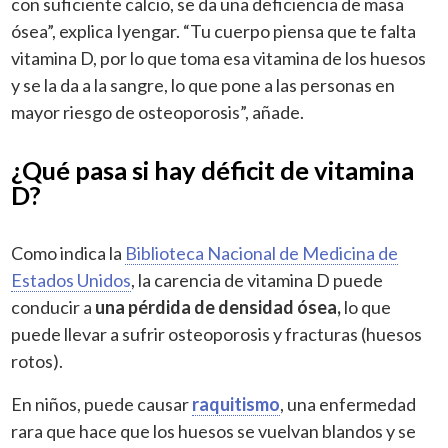
con suficiente calcio, se da una deficiencia de masa
ósea”, explica Iyengar. “Tu cuerpo piensa que te falta
vitamina D, por lo que toma esa vitamina de los huesos
y se la da a la sangre, lo que pone a las personas en
mayor riesgo de osteoporosis”, añade.
¿Qué pasa si hay déficit de vitamina
D?
Como indica la
Biblioteca Nacional de Medicina de
Estados Unidos
, la carencia de vitamina D puede
conducir a
una pérdida de densidad ósea,
lo que
puede llevar a sufrir osteoporosis y fracturas (huesos
rotos).
En niños, puede causar
raquitismo
, una enfermedad
rara que hace que los huesos se vuelvan blandos y se