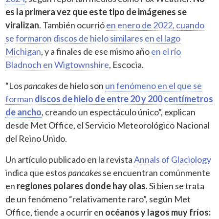
es la primera vez que este tipo de imágenes se
viralizan
. También ocurrió
en enero de 2022, cuando
se formaron discos de hielo similares en el lago
Michigan
, y a finales de ese mismo año
en el río
Bladnoch en Wigtownshire
, Escocia.
“Los
pancakes
de hielo son
un fenómeno en el que se
forman
discos de hielo de entre 20 y 200 centímetros
de ancho
, creando un espectáculo único”, explican
desde Met Office, el Servicio Meteorológico Nacional
del Reino Unido.
Un artículo publicado en la revista
Annals of Glaciology
indica que estos
pancakes
se encuentran comúnmente
en
regiones polares donde hay olas
. Si bien se trata
de un fenómeno “relativamente raro”, según Met
Office, tiende a ocurrir en
océanos y lagos muy fríos: