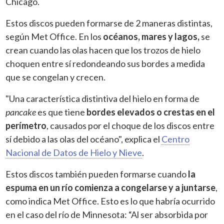
Chicago.
Estos discos pueden formarse de 2 maneras distintas,
según Met Office. En los
océanos, mares y lagos,
se
crean cuando las olas hacen que los trozos de hielo
choquen entre sí redondeando sus bordes a medida
que se congelan y crecen.
"Una característica distintiva del hielo en forma de
pancake
es que tiene
bordes elevados o crestas en el
perímetro
, causados ​​por el choque de los discos entre
sí debido a las olas del océano", explica el
Centro
Nacional de Datos de Hielo y Nieve
.
Estos discos también pueden formarse cuando
la
espuma en un río comienza a congelarse y a juntarse
,
como indica Met Office. Esto es lo que habría ocurrido
en el caso del río de Minnesota: “Al ser absorbida por