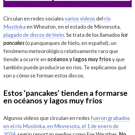
Circulan en redes sociales
varios videos
del
río
Mustinka
en Wheaton, en el estado de Minnesota,
plagado de discos de hielo
. Se trata de los llamados
ice
pancakes
(o panqueques de hielo, en español), un
fenómeno meteorológico relativamente raro que
tiende a ocurrir en
océanos y lagos muy fríos
y que
también puede producirse en ríos. Te explicamos qué
son y cómo se forman estos discos.
Estos ‘pancakes’ tienden a formarse
en océanos y lagos muy fríos
Algunos videos que circulan en redes
fueron grabados
en el río Mustinka, en Minnesota, el 1 de enero de
2024
, según reportan medios como Fox Weather.
No