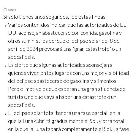
Claves
Si sólo tienes unos segundos, lee estas líneas:
Varios contenidos indican que las autoridades de EE.
UU. aconsejan abastecerse con comida, gasolina y
otros suministros porque el eclipse solar del 8 de
abril de 2024 provocará una “gran catástrofe” o un
apocalipsis.
Es cierto que algunas autoridades aconsejan a
quienes viven en los lugares con una mejor visibilidad
del eclipse abastecerse de gasolina y alimentos.
Pero el motivo es que esperan una gran afluencia de
turistas, no que vaya a haber una catástrofe o un
apocalipsis.
El eclipse solar total tendrá una fase parcial, en la
que la Luna cubrirá gradualmente el Sol, y otra total,
en la que la Luna tapará completamente el Sol. La fase