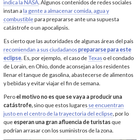
indica la NASA
. Algunos contenidos de redes sociales
instan a
la gente a almacenar comida, agua y
combustible
para prepararse ante una supuesta
catástrofe o un apocalipsis.
Es cierto que las autoridades de algunas áreas del país
recomiendan a sus ciudadanos
prepararse para este
eclipse
. Es, por ejemplo, el caso de
Texas
o el condado
de Lorain, en Ohio, donde aconsejan a los residentes
llenar el tanque de gasolina, abastecerse de alimentos
y bebidas y evitar viajar el fin de semana.
Pero
el motivo no es que se vaya a producir una
catástrofe,
sino que estos lugares
se encuentran
justo en el centro de la trayectoria del eclipse
, por lo
que
esperan una gran afluencia de turistas
que
podrían arrasar con los suministros de la zona.