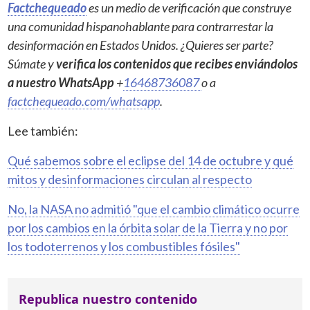
Factchequeado
es un medio de verificación que construye
una comunidad hispanohablante para contrarrestar la
desinformación en Estados Unidos. ¿Quieres ser parte?
Súmate y
verifica los contenidos que recibes enviándolos
a nuestro WhatsApp
+
16468736087
o a
factchequeado.com/whatsapp
.
Lee también:
Qué sabemos sobre el eclipse del 14 de octubre y qué
mitos y desinformaciones circulan al respecto
No, la NASA no admitió "que el cambio climático ocurre
por los cambios en la órbita solar de la Tierra y no por
los todoterrenos y los combustibles fósiles"
Republica nuestro contenido