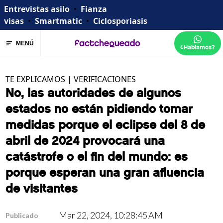
Entrevistas asilo
•
Fianza
visas
•
Smartmatic
•
Ciclosporiasis
MENÚ
¿Hablamos?
TE EXPLICAMOS
|
VERIFICACIONES
No, las autoridades de algunos
estados no están pidiendo tomar
medidas porque el eclipse del 8 de
abril de 2024 provocará una
catástrofe o el fin del mundo: es
porque esperan una gran afluencia
de visitantes
Mar 22, 2024, 10:28:45 AM
Publicado