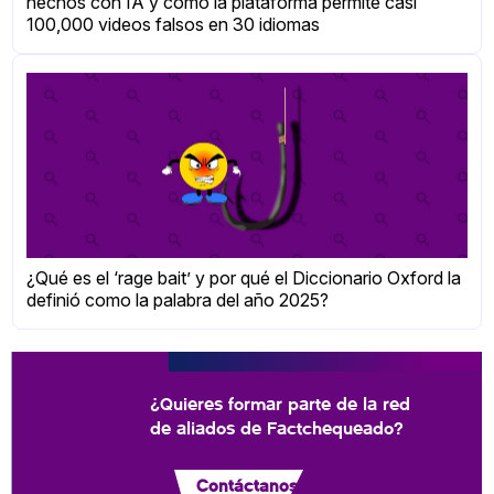
hechos con IA y cómo la plataforma permite casi
100,000 videos falsos en 30 idiomas
¿Qué es el ‘rage bait’ y por qué el Diccionario Oxford la
definió como la palabra del año 2025?
¿Quieres formar parte de la red
de aliados de Factchequeado?
Contáctanos