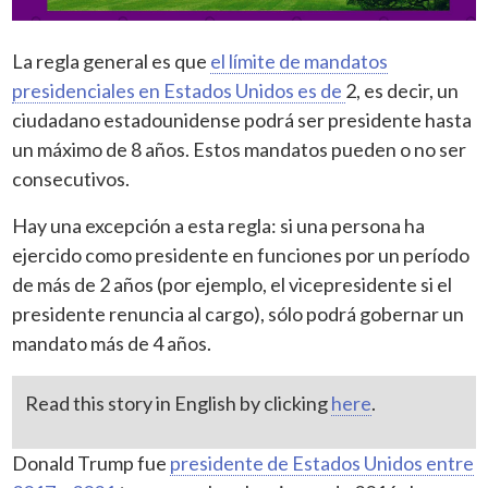
La regla general es que
el límite de mandatos
presidenciales en Estados Unidos es de
2, es decir, un
ciudadano estadounidense podrá ser presidente hasta
un máximo de 8 años. Estos mandatos pueden o no ser
consecutivos.
Hay una excepción a esta regla: si una persona ha
ejercido como presidente en funciones por un período
de más de 2 años (por ejemplo, el vicepresidente si el
presidente renuncia al cargo), sólo podrá gobernar un
mandato más de 4 años.
Read this story in English by clicking
here
.
Donald Trump fue
presidente de Estados Unidos entre