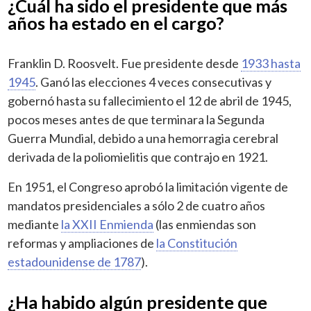
¿Cuál ha sido el presidente que más
años ha estado en el cargo?
Franklin D. Roosvelt. Fue presidente desde
1933 hasta
1945
. Ganó las elecciones 4 veces consecutivas y
gobernó hasta su fallecimiento el 12 de abril de 1945,
pocos meses antes de que terminara la Segunda
Guerra Mundial, debido a una hemorragia cerebral
derivada de la poliomielitis que contrajo en 1921.
En 1951, el Congreso aprobó la limitación vigente de
mandatos presidenciales a sólo 2 de cuatro años
mediante
la XXII Enmienda
(las enmiendas son
reformas y ampliaciones de
la Constitución
estadounidense de 1787
).
¿Ha habido algún presidente que