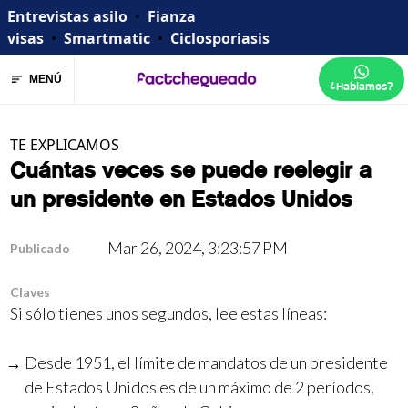
Entrevistas asilo
•
Fianza
visas
•
Smartmatic
•
Ciclosporiasis
MENÚ
¿Hablamos?
TE EXPLICAMOS
Cuántas veces se puede reelegir a
un presidente en Estados Unidos
Mar 26, 2024, 3:23:57 PM
Publicado
Claves
Si sólo tienes unos segundos, lee estas líneas:
Desde 1951, el límite de mandatos de un presidente
de Estados Unidos es de un máximo de 2 períodos,