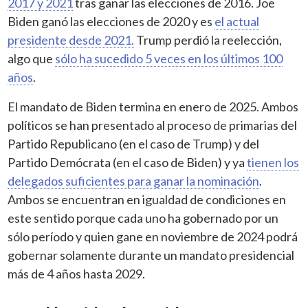
2017 y 2021
tras ganar las elecciones de 2016. Joe
Biden ganó las elecciones de 2020 y es
el actual
presidente desde 2021.
Trump perdió la reelección,
algo que
sólo ha sucedido 5 veces en los últimos 100
años
.
El mandato de Biden termina en enero de 2025. Ambos
políticos se han presentado al proceso de primarias del
Partido Republicano (en el caso de Trump) y del
Partido Demócrata (en el caso de Biden) y ya
tienen los
delegados suficientes para ganar la nominación
.
Ambos se encuentran en igualdad de condiciones en
este sentido porque cada uno ha gobernado por un
sólo período y quien gane en noviembre de 2024 podrá
gobernar solamente durante un mandato presidencial
más de 4 años hasta 2029.