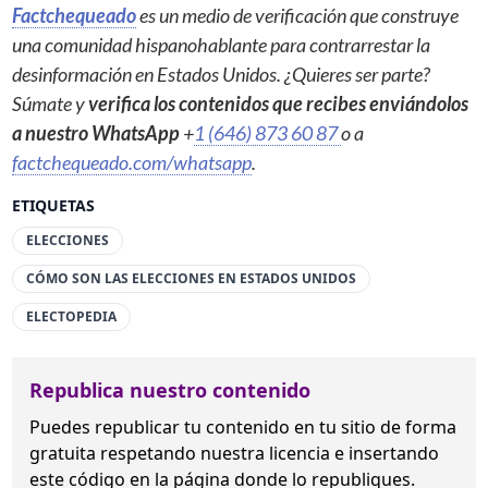
Factchequeado
es un medio de verificación que construye
una comunidad hispanohablante para contrarrestar la
desinformación en Estados Unidos. ¿Quieres ser parte?
Súmate y
verifica los contenidos que recibes enviándolos
a nuestro WhatsApp
+
1 (646) 873 60 87
o a
factchequeado.com/whatsapp
.
ETIQUETAS
ELECCIONES
CÓMO SON LAS ELECCIONES EN ESTADOS UNIDOS
ELECTOPEDIA
Republica nuestro contenido
Puedes republicar tu contenido en tu sitio de forma
gratuita
respetando nuestra licencia
e insertando
este código en la página donde lo republiques.