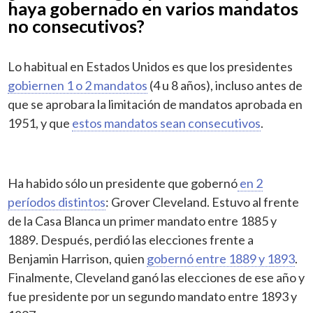
haya gobernado en varios mandatos
no consecutivos?
Lo habitual en Estados Unidos es que los presidentes
gobiernen 1 o 2 mandatos
(4 u 8 años), incluso antes de
que se aprobara la limitación de mandatos aprobada en
1951, y que
estos mandatos sean consecutivos
.
Ha habido sólo un presidente que gobernó
en 2
períodos distintos
: Grover Cleveland. Estuvo al frente
de la Casa Blanca un primer mandato entre 1885 y
1889. Después, perdió las elecciones frente a
Benjamin Harrison, quien
gobernó entre 1889 y 1893
.
Finalmente, Cleveland ganó las elecciones de ese año y
fue presidente por un segundo mandato entre 1893 y