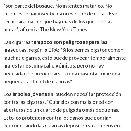
“Son parte del bosque. No intentes matarlos. No
intentes rociar insecticida ni ese tipo de cosas. Eso
terminará mal porque hay más de los que podrías
matar”, afirmó a The New York Times.
Las cigarras t
ampoco son peligrosas para las
mascotas,
según la EPA: “Si los perros o gatos comen
muchas cigarras, esto puede provocar temporalmente
malestar estomacal o vómitos
, pero no hay
necesidad de preocuparse si una mascota come una
pequeña cantidad de cigarras”.
Los
árboles jóvenes
sí pueden necesitar protección
contra las cigarras. “Cúbrelos con malla o red con
aberturas de un cuarto de pulgada o más pequeñas.
Esto los protegerá contra los daños que podrían
ocurrir cuando las cigarras depositen sus huevos en