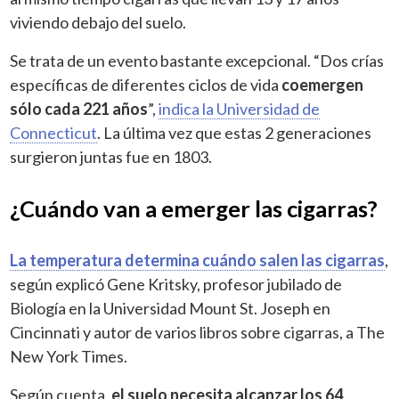
viviendo debajo del suelo.
Se trata de un evento bastante excepcional. “Dos crías
específicas de diferentes ciclos de vida
coemergen
sólo cada 221 años
”,
indica la Universidad de
Connecticut
. La última vez que estas 2 generaciones
surgieron juntas fue en 1803.
¿Cuándo van a emerger las cigarras?
La temperatura determina cuándo salen las cigarras
,
según explicó Gene Kritsky, profesor jubilado de
Biología en la Universidad Mount St. Joseph en
Cincinnati y autor de varios libros sobre cigarras, a The
New York Times.
Según cuenta,
el suelo necesita alcanzar los 64