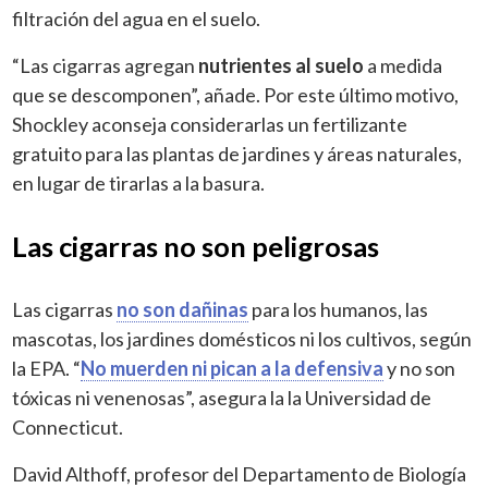
filtración del agua en el suelo.
“Las cigarras agregan
nutrientes al suelo
a medida
que se descomponen”, añade. Por este último motivo,
Shockley aconseja considerarlas un fertilizante
gratuito para las plantas de jardines y áreas naturales,
en lugar de tirarlas a la basura.
Las cigarras no son peligrosas
Las cigarras
no son dañinas
para los humanos, las
mascotas, los jardines domésticos ni los cultivos, según
la EPA. “
No muerden ni pican a la defensiva
y no son
tóxicas ni venenosas”, asegura la la Universidad de
Connecticut.
David Althoff, profesor del Departamento de Biología