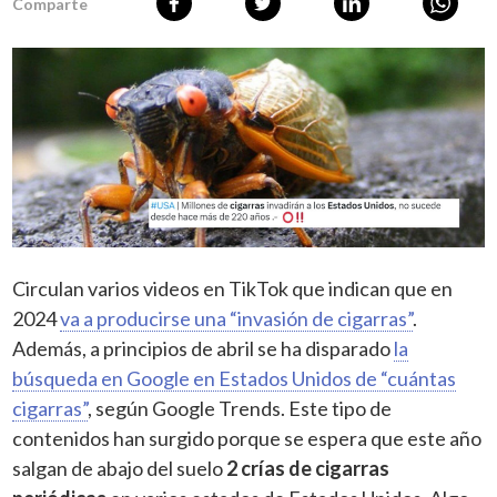
Comparte
Circulan varios videos en TikTok que indican que en
2024
va a producirse una “invasión de cigarras”
.
Además, a principios de abril se ha disparado
la
búsqueda en Google en Estados Unidos de “cuántas
cigarras”
, según Google Trends. Este tipo de
contenidos han surgido porque se espera que este año
salgan de abajo del suelo
2 crías de cigarras