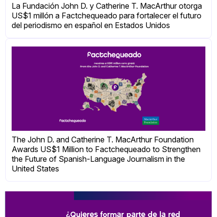
La Fundación John D. y Catherine T. MacArthur otorga
US$1 millón a Factchequeado para fortalecer el futuro
del periodismo en español en Estados Unidos
The John D. and Catherine T. MacArthur Foundation
Awards US$1 Million to Factchequeado to Strengthen
the Future of Spanish-Language Journalism in the
United States
¿Quieres formar parte de la red