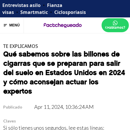
Entrevistas asilo
•
Fianza
visas
•
Smartmatic
•
Ciclosporiasis
MENÚ
¿Hablamos?
TE EXPLICAMOS
Qué sabemos sobre las billones de
cigarras que se preparan para salir
del suelo en Estados Unidos en 2024
y cómo aconsejan actuar los
expertos
Apr 11, 2024, 10:36:24 AM
Publicado
Claves
Si sólo tienes unos segundos, lee estas líneas: