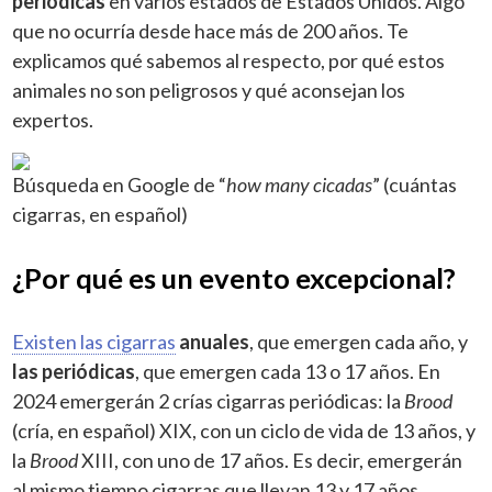
periódicas
en varios estados de Estados Unidos. Algo
que no ocurría desde hace más de 200 años. Te
explicamos qué sabemos al respecto, por qué estos
animales no son peligrosos y qué aconsejan los
expertos.
Búsqueda en Google de “
how many cicadas
” (cuántas
cigarras, en español)
¿Por qué es un evento excepcional?
Existen las cigarras
anuales
, que emergen cada año, y
las periódicas
, que emergen cada 13 o 17 años. En
2024 emergerán 2 crías cigarras periódicas: la
Brood
(cría, en español) XIX, con un ciclo de vida de 13 años, y
la
Brood
XIII, con uno de 17 años. Es decir, emergerán
al mismo tiempo cigarras que llevan 13 y 17 años