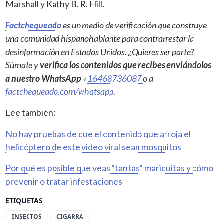
Marshall y Kathy B. R. Hill.
Factchequeado
es un medio de verificación que construye
una comunidad hispanohablante para contrarrestar la
desinformación en Estados Unidos. ¿Quieres ser parte?
Súmate y
verifica los contenidos que recibes enviándolos
a nuestro WhatsApp
+
16468736087
o a
factchequeado.com/whatsapp
.
Lee también:
No hay pruebas de que el contenido que arroja el
helicóptero de este video viral sean mosquitos
Por qué es posible que veas “tantas” mariquitas y cómo
prevenir o tratar infestaciones
ETIQUETAS
INSECTOS
CIGARRA