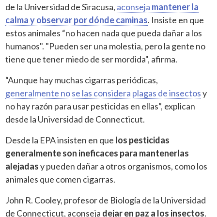
de la Universidad de Siracusa,
aconseja
mantener la
calma y observar por dónde caminas
. Insiste en que
estos animales “no hacen nada que pueda dañar a los
humanos". "Pueden ser una molestia, pero la gente no
tiene que tener miedo de ser mordida", afirma.
“Aunque hay muchas cigarras periódicas,
generalmente no se las considera plagas de insectos
y
no hay razón para usar pesticidas en ellas”, explican
desde la Universidad de Connecticut.
Desde la EPA insisten en que
los pesticidas
generalmente son ineficaces para mantenerlas
alejadas
y pueden dañar a otros organismos, como los
animales que comen cigarras.
John R. Cooley, profesor de Biología de la Universidad
de Connecticut, aconseja
dejar en paz a los insectos
.