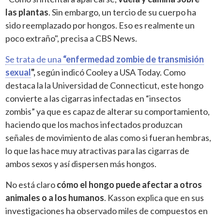
las plantas
. Sin embargo, un tercio de su cuerpo ha
sido reemplazado por hongos. Eso es realmente un
poco extraño", precisa a CBS News.
Se trata de una
“enfermedad zombie de transmisión
sexual
",
según indicó Cooley a USA Today. Como
destaca la la Universidad de Connecticut, este hongo
convierte a las cigarras infectadas en “insectos
zombis” ya que es capaz de alterar su comportamiento,
haciendo que los machos infectados produzcan
señales de movimiento de alas como si fueran hembras,
lo que las hace muy atractivas para las cigarras de
ambos sexos y así dispersen más hongos.
No está claro
cómo el hongo puede afectar a otros
animales o a los humanos
. Kasson explica que en sus
investigaciones ha observado miles de compuestos en