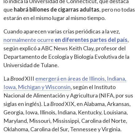
lo indica la Universidad de Connecticut, que destaca
que
habrá billones de cigarras adultas
, pero no todas
estarán en el mismo lugar al mismo tiempo.
Cuando aparecen varias crías periódicas a la vez,
normalmente ocurre
en diferentes partes del país
,
según explicó a ABC News Keith Clay, profesor del
Departamento de Ecología y Biología Evolutiva de la
Universidad de Tulane.
La
Brood
XIII
emergerá en áreas de Illinois, Indiana,
Iowa, Michigan y Wisconsin
, según el Instituto
Nacional de Alimentación y Agricultura (NIFA, por sus
siglas en inglés). La
Brood
XIX, en Alabama, Arkansas,
Georgia, Iowa, Illinois, Indiana, Kentucky, Louisiana,
Maryland, Missouri, Mississippi, Carolina del Norte,
Oklahoma, Carolina del Sur, Tennessee y Virginia.