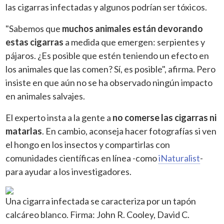
las cigarras infectadas y algunos podrían ser tóxicos.
"Sabemos que
muchos animales están devorando
estas cigarras
a medida que emergen: serpientes y
pájaros. ¿Es posible que estén teniendo un efecto en
los animales que las comen? Sí, es posible", afirma. Pero
insiste en que aún no se ha observado ningún impacto
en animales salvajes.
El experto insta a la gente a
no comerse las cigarras ni
matarlas
. En cambio, aconseja hacer fotografías si ven
el hongo en los insectos y compartirlas con
comunidades científicas en línea -como
iNaturalist
-
para ayudar a los investigadores.
Una cigarra infectada se caracteriza por un tapón
calcáreo blanco. Firma: John R. Cooley, David C.